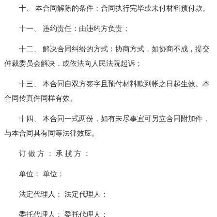
十、 本合同解除的条件：合同执行完毕或未付材料预付款。
十一、 违约责任：由违约方负责；
十二、 解决合同纠纷的方式：协商方式，如协商不成，提交
仲裁委员会解决，或依法向人民法院起诉；
十三、 本合同自双方签字且预付材料款到帐之日起生效。本
合同传真件同样有效。
十四、 本合同一式两份，如有未尽事宜可另立合同附加件，
与本合同具有同等法律效应。
订 做 方 ： 承 揽 方 ：
单位： 单位：
法定代理人： 法定代理人：
委托代理人： 委托代理人：