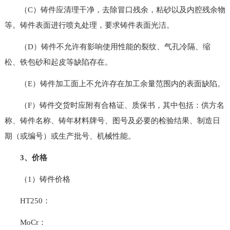
（C）铸件应清理干净，去除冒口残余，粘砂以及内腔残余物
等。铸件表面进行喷丸处理，要求铸件表面光洁。
（D）铸件不允许有影响使用性能的裂纹、气孔冷隔、缩
松、铁包砂和起皮等缺陷存在。
（E）铸件加工面上不允许存在加工余量范围内的表面缺陷。
（F）铸件交货时应附有合格证、质保书，其中包括：供方名
称、铸件名称、铸年材料牌号、图号及必要的检验结果、制造日
期（或编号）或生产批号、机械性能。
3、价格
（1）铸件价格
HT250：
MoCr：