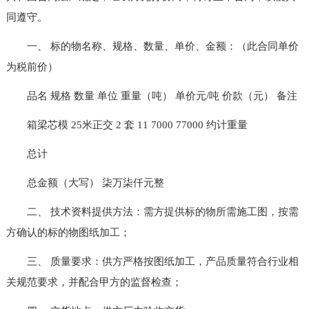
同遵守。
一、 标的物名称、规格、数量、单价、金额：（此合同单价
为税前价）
品名 规格 数量 单位 重量（吨） 单价元/吨 价款（元） 备注
箱梁芯模 25米正交 2 套 11 7000 77000 约计重量
总计
总金额（大写） 柒万柒仟元整
二、 技术资料提供方法：需方提供标的物所需施工图，按需
方确认的标的物图纸加工；
三、 质量要求：供方严格按图纸加工，产品质量符合行业相
关规范要求，并配合甲方的监督检查；