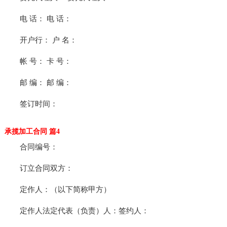
电 话： 电 话：
开户行： 户 名：
帐 号： 卡 号：
邮 编： 邮 编：
签订时间：
承揽加工合同 篇4
合同编号：
订立合同双方：
定作人：（以下简称甲方）
定作人法定代表（负责）人：签约人：