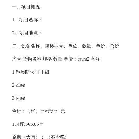
一、项目概况
1、项目名称：
2、项目地点：
二、设备名称、规格型号、单位、数量、单价、总价
序号 货物名称 规格 数量 单价：元/m2 备注
1 钢质防火门 甲级
2 乙级
3 丙级
合计：（樘）㎡×元/㎡=元。
114樘/363.06㎡
金额（大写）： （不含税）