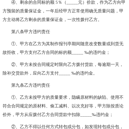
④、剩余的合同标的额 5％（_____元）价款，作为乙方向甲
方预留的质量保证金，一年后经甲方正常使用确无质量问题，甲
方主动将乙方剩余的质量保证金，一次性拨付乙方。
第八条甲方违约责任
①、甲方在乙方为其制作报刊亭期间随意改变数量或到货无
故拒收，甲方支付乙方合同的标的额_____ ‰的违约金；
②、甲方未按合同规定时限向乙方拨付货款，每逾期一天，
除补交货款外，应向乙方支付_____ ‰的违约金。
第九条乙方违约责任
①、乙方未按甲方的质量要求，隐瞒原材料的缺陷、使用不
符合合同规定的原材料、偷工减料、以次充好等，甲方除按质论
价外，甲方从应拨付乙方合同货款中扣除_____‰违约金；
②、乙方不得以任何方式转包或分包，如发现转包或分包，