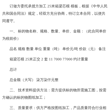
订做方委托承揽方加工 25米箱梁芯模 模板，根据《中华人民
共和国合同法》规定，经双方充分协商，特订立本合同，以便共
同遵守。
一、 标的物名称、规格、数量、单价、金额：（此合同单价
为税前价）
品名 规格 数量 单位 重量（吨） 单价元/吨 价款（元） 备注
箱梁芯模 25米正交 2 套 11 7000 77000 约计重量
总计
总金额（大写） 柒万柒仟元整
二、 技术资料提供方法：需方提供标的物所需施工图，按需
方确认的标的物图纸加工；
三、 质量要求：供方严格按图纸加工，产品质量符合行业相