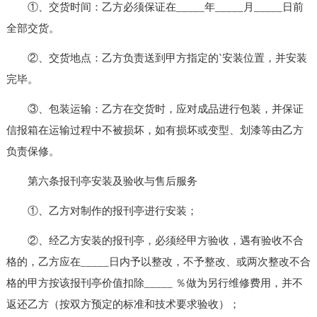
①、交货时间：乙方必须保证在_____年_____月_____日前
全部交货。
②、交货地点：乙方负责送到甲方指定的`安装位置，并安装
完毕。
③、包装运输：乙方在交货时，应对成品进行包装，并保证
信报箱在运输过程中不被损坏，如有损坏或变型、划漆等由乙方
负责保修。
第六条报刊亭安装及验收与售后服务
①、乙方对制作的报刊亭进行安装；
②、经乙方安装的报刊亭，必须经甲方验收，遇有验收不合
格的，乙方应在_____日内予以整改，不予整改、或两次整改不合
格的甲方按该报刊亭价值扣除_____ ％做为另行维修费用，并不
返还乙方（按双方预定的标准和技术要求验收）；