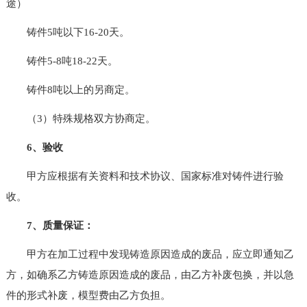
途）
铸件5吨以下16-20天。
铸件5-8吨18-22天。
铸件8吨以上的另商定。
（3）特殊规格双方协商定。
6、验收
甲方应根据有关资料和技术协议、国家标准对铸件进行验
收。
7、质量保证：
甲方在加工过程中发现铸造原因造成的废品，应立即通知乙
方，如确系乙方铸造原因造成的废品，由乙方补废包换，并以急
件的形式补废，模型费由乙方负担。