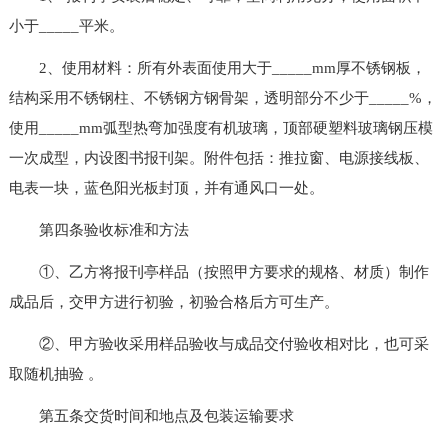
小于_____平米。
2、使用材料：所有外表面使用大于_____mm厚不锈钢板，
结构采用不锈钢柱、不锈钢方钢骨架，透明部分不少于_____%，
使用_____mm弧型热弯加强度有机玻璃，顶部硬塑料玻璃钢压模
一次成型，内设图书报刊架。附件包括：推拉窗、电源接线板、
电表一块，蓝色阳光板封顶，并有通风口一处。
第四条验收标准和方法
①、乙方将报刊亭样品（按照甲方要求的规格、材质）制作
成品后，交甲方进行初验，初验合格后方可生产。
②、甲方验收采用样品验收与成品交付验收相对比，也可采
取随机抽验 。
第五条交货时间和地点及包装运输要求