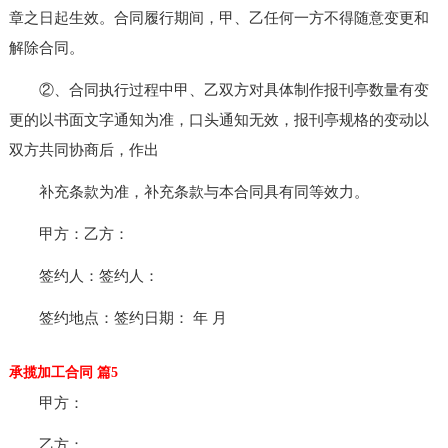
章之日起生效。合同履行期间，甲、乙任何一方不得随意变更和
解除合同。
②、合同执行过程中甲、乙双方对具体制作报刊亭数量有变
更的以书面文字通知为准，口头通知无效，报刊亭规格的变动以
双方共同协商后，作出
补充条款为准，补充条款与本合同具有同等效力。
甲方：乙方：
签约人：签约人：
签约地点：签约日期： 年 月
承揽加工合同 篇5
甲方：
乙方：