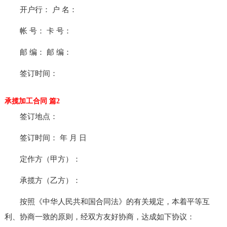
开户行： 户 名：
帐 号： 卡 号：
邮 编： 邮 编：
签订时间：
承揽加工合同 篇2
签订地点：
签订时间： 年 月 日
定作方（甲方）：
承揽方（乙方）：
按照《中华人民共和国合同法》的有关规定，本着平等互
利、协商一致的原则，经双方友好协商，达成如下协议：