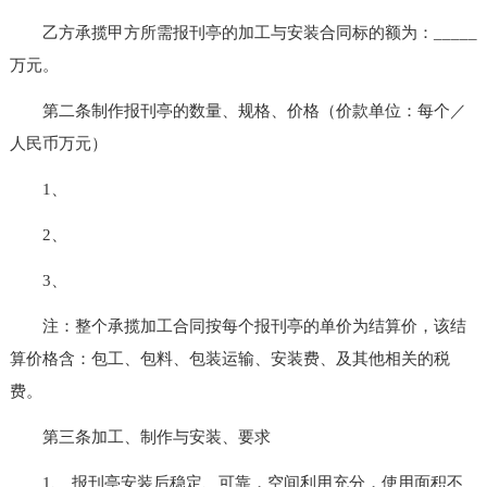
乙方承揽甲方所需报刊亭的加工与安装合同标的额为：_____
万元。
第二条制作报刊亭的数量、规格、价格（价款单位：每个／
人民币万元）
1、
2、
3、
注：整个承揽加工合同按每个报刊亭的单价为结算价，该结
算价格含：包工、包料、包装运输、安装费、及其他相关的税
费。
第三条加工、制作与安装、要求
1、 报刊亭安装后稳定、可靠，空间利用充分，使用面积不