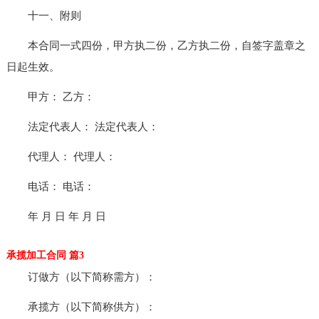
十一、附则
本合同一式四份，甲方执二份，乙方执二份，自签字盖章之
日起生效。
甲方： 乙方：
法定代表人： 法定代表人：
代理人： 代理人：
电话： 电话：
年 月 日 年 月 日
承揽加工合同 篇3
订做方（以下简称需方）：
承揽方（以下简称供方）：