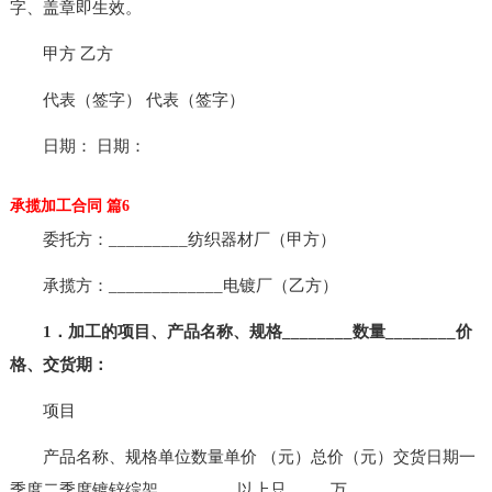
字、盖章即生效。
甲方 乙方
代表（签字） 代表（签字）
日期： 日期：
承揽加工合同 篇6
委托方：_________纺织器材厂（甲方）
承揽方：_____________电镀厂（乙方）
1．加工的项目、产品名称、规格________数量________价
格、交货期：
项目
产品名称、规格单位数量单价 （元）总价（元）交货日期一
季度二季度镀锌综架_________以上只_____万