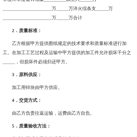
____________________万_____万淬火综条支_____万
____________________万_____万合计
2．质量标准：
乙方根据甲方提供图纸规定的技术要求和质量标准进行加
工。在加工工艺过程及运输中甲方提供的加工件允许损坏千分之
_____，但损坏件必须归还甲方。
3．原料供应：
加工用锌块由甲方供应。
4．交货方式：
由乙方负责往返运输，运费由乙方自负。
5．质量验收方法：