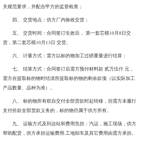
关规范要求，并配合甲方的监督检查；
四、 交货地点：供方厂内验收交货；
五、 交货时间：合同签订生效后， 第一套芯模10月8日交
货，第二套芯模10月13日 交货。
六、 计量方式：需方以标的物加工过磅重量进行结算；
七、 结算方式：合同签订后需方预付材料款 贰万伍仟 元，
需方在提取标的物时结清所提取标的物的剩余款项（以实际加工
产品数量、品种为准）。
八、 标的物所有权自交付全部货款时起转移，但需方未履行
支付价款全部货款义务的，标的物仍属于供方所有。
九、 运输方式及到达站和费用负担：汽运，施工现场，供方
帮助配货，供方承担运输费用.工地卸车及其它费用由需方承担。