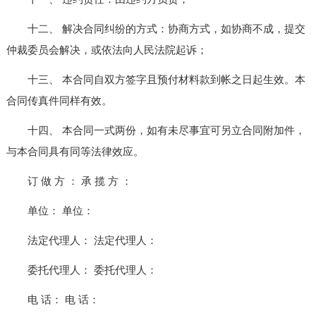
十二、 解决合同纠纷的方式：协商方式，如协商不成，提交
仲裁委员会解决，或依法向人民法院起诉；
十三、 本合同自双方签字且预付材料款到帐之日起生效。本
合同传真件同样有效。
十四、 本合同一式两份，如有未尽事宜可另立合同附加件，
与本合同具有同等法律效应。
订 做 方 ： 承 揽 方 ：
单位： 单位：
法定代理人： 法定代理人：
委托代理人： 委托代理人：
电 话： 电 话：