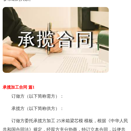
承揽加工合同 篇1
订做方（以下简称需方）：
承揽方（以下简称供方）：
订做方委托承揽方加工 25米箱梁芯模 模板，根据《中华人民
共和国合同法》规定，经双方充分协商，特订立本合同，以便共