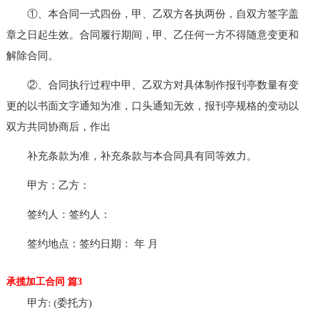
①、本合同一式四份，甲、乙双方各执两份，自双方签字盖
章之日起生效。合同履行期间，甲、乙任何一方不得随意变更和
解除合同。
②、合同执行过程中甲、乙双方对具体制作报刊亭数量有变
更的以书面文字通知为准，口头通知无效，报刊亭规格的变动以
双方共同协商后，作出
补充条款为准，补充条款与本合同具有同等效力。
甲方：乙方：
签约人：签约人：
签约地点：签约日期： 年 月
承揽加工合同 篇3
甲方: (委托方)