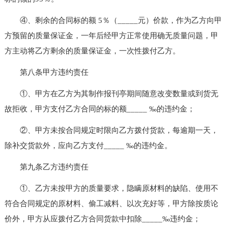
④、剩余的合同标的额 5％（_____元）价款，作为乙方向甲
方预留的质量保证金，一年后经甲方正常使用确无质量问题，甲
方主动将乙方剩余的质量保证金，一次性拨付乙方。
第八条甲方违约责任
①、甲方在乙方为其制作报刊亭期间随意改变数量或到货无
故拒收，甲方支付乙方合同的标的额_____ ‰的违约金；
②、甲方未按合同规定时限向乙方拨付货款，每逾期一天，
除补交货款外，应向乙方支付_____ ‰的违约金。
第九条乙方违约责任
①、乙方未按甲方的质量要求，隐瞒原材料的缺陷、使用不
符合合同规定的原材料、偷工减料、以次充好等，甲方除按质论
价外，甲方从应拨付乙方合同货款中扣除_____‰违约金；