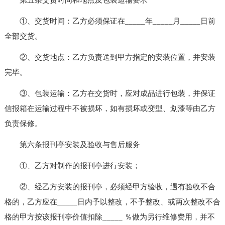
①、交货时间：乙方必须保证在_____年_____月_____日前
全部交货。
②、交货地点：乙方负责送到甲方指定的安装位置，并安装
完毕。
③、包装运输：乙方在交货时，应对成品进行包装，并保证
信报箱在运输过程中不被损坏，如有损坏或变型、划漆等由乙方
负责保修。
第六条报刊亭安装及验收与售后服务
①、乙方对制作的报刊亭进行安装；
②、经乙方安装的报刊亭，必须经甲方验收，遇有验收不合
格的，乙方应在_____日内予以整改，不予整改、或两次整改不合
格的甲方按该报刊亭价值扣除_____ ％做为另行维修费用，并不