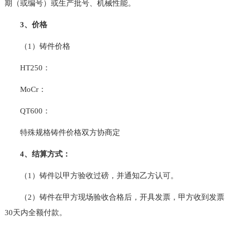
期（或编号）或生产批号、机械性能。
3、价格
（1）铸件价格
HT250：
MoCr：
QT600：
特殊规格铸件价格双方协商定
4、结算方式：
（1）铸件以甲方验收过磅，并通知乙方认可。
（2）铸件在甲方现场验收合格后，开具发票，甲方收到发票
30天内全额付款。