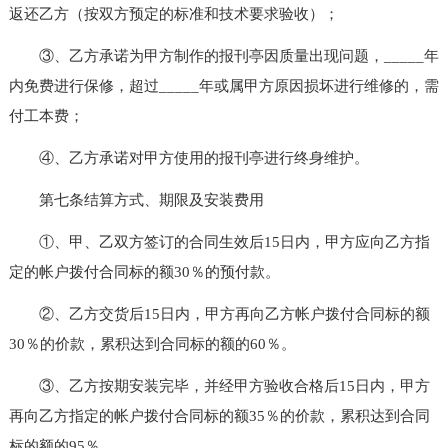
返还乙方（按双方预定的标准和技术要求验收）；
③、乙方承诺为甲方制作的报刊亭因质量出现问题，_____年
内免费进行保修，超过_____年或属甲方原因损坏进行维修的，需
付工本费；
④、乙方承诺对甲方使用的报刊亭进行终身维护。
第七条结算方式、期限及安装费用
①、甲、乙双方签订的合同生效后15日内，甲方应向乙方指
定的帐户拨付合同标的额30％的预付款。
②、乙方交货后15日内，甲方再向乙方帐户拨付合同标的额
30％的价款，累积达到合同标的额的60％。
③、乙方按期安装完毕，并经甲方验收合格后15日内，甲方
再向乙方指定的帐户拨付合同标的额35％的价款，累积达到合同
标的额的95％。