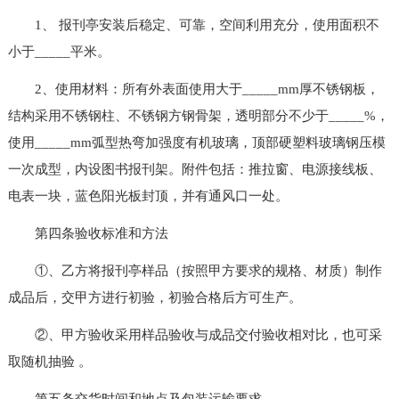
1、 报刊亭安装后稳定、可靠，空间利用充分，使用面积不
小于_____平米。
2、使用材料：所有外表面使用大于_____mm厚不锈钢板，
结构采用不锈钢柱、不锈钢方钢骨架，透明部分不少于_____%，
使用_____mm弧型热弯加强度有机玻璃，顶部硬塑料玻璃钢压模
一次成型，内设图书报刊架。附件包括：推拉窗、电源接线板、
电表一块，蓝色阳光板封顶，并有通风口一处。
第四条验收标准和方法
①、乙方将报刊亭样品（按照甲方要求的规格、材质）制作
成品后，交甲方进行初验，初验合格后方可生产。
②、甲方验收采用样品验收与成品交付验收相对比，也可采
取随机抽验 。
第五条交货时间和地点及包装运输要求