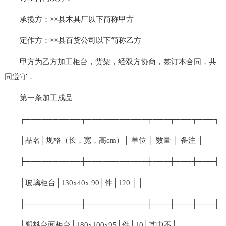
承揽方：××县木具厂以下简称甲方
定作方：××县百货公司以下简称乙方
甲方为乙方加工柜台，货架，经双方协商，签订本合同，共
同遵守．
第一条加工成品
┌──────────┬───────────┬───┬───┬───┐
│品名│规格（长，宽，高cm）│ 单位 │ 数量 │ 备注 │
├──────────┼───────────┼───┼───┼───┤
│玻璃柜台│130x40x 90│件│120 ││
├──────────┼───────────┼───┼───┼───┤
│塑料台面柜台│180x100x95│件│10│其中不│