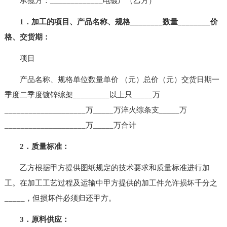
承揽方：_____________电镀厂（乙方）
1．加工的项目、产品名称、规格________数量________价
格、交货期：
项目
产品名称、规格单位数量单价 （元）总价（元）交货日期一
季度二季度镀锌综架_________以上只_____万
____________________万_____万淬火综条支_____万
____________________万_____万合计
2．质量标准：
乙方根据甲方提供图纸规定的技术要求和质量标准进行加
工。在加工工艺过程及运输中甲方提供的加工件允许损坏千分之
_____，但损坏件必须归还甲方。
3．原料供应：