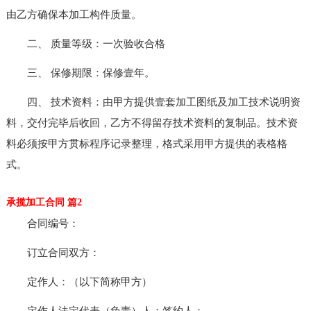
由乙方确保本加工构件质量。
二、 质量等级：一次验收合格
三、 保修期限：保修壹年。
四、 技术资料：由甲方提供壹套加工图纸及加工技术说明资
料，交付完毕后收回，乙方不得留存技术资料的复制品。技术资
料必须按甲方贯标程序记录整理，格式采用甲方提供的表格格
式。
承揽加工合同 篇2
合同编号：
订立合同双方：
定作人：（以下简称甲方）
定作人法定代表（负责）人：签约人：