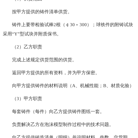
按甲方提供的铸件清单供货。
铸件上要带检验试棒2根（￠30﹡300）；球铁件的附铸试块
采用“Y”型试块并附质保书。
（2）乙方职责
完成上述规定供货范围的供货。
返回甲方提供的所有资料，并为甲方保密。
向甲方提供铸件的材料说明（A、机械性能；B、材质化验）
（3）甲方职责
每套铸件（每件）向乙方提供铸件图纸一套。
负责解决乙方在泡沫模型制作过程中的技术问题。
向乙方提供铸造清单（明细）并说明材料，件数，交货期。