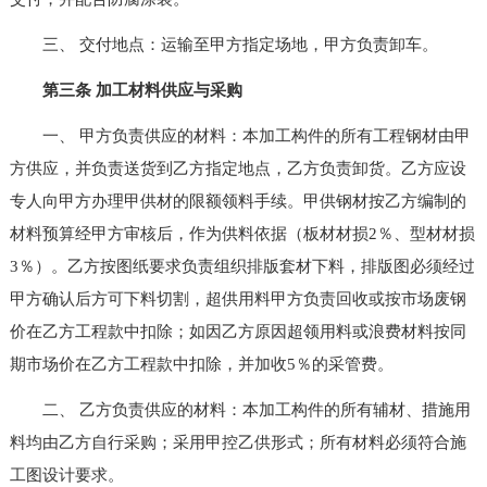
三、 交付地点：运输至甲方指定场地，甲方负责卸车。
第三条 加工材料供应与采购
一、 甲方负责供应的材料：本加工构件的所有工程钢材由甲
方供应，并负责送货到乙方指定地点，乙方负责卸货。乙方应设
专人向甲方办理甲供材的限额领料手续。甲供钢材按乙方编制的
材料预算经甲方审核后，作为供料依据（板材材损2％、型材材损
3％）。乙方按图纸要求负责组织排版套材下料，排版图必须经过
甲方确认后方可下料切割，超供用料甲方负责回收或按市场废钢
价在乙方工程款中扣除；如因乙方原因超领用料或浪费材料按同
期市场价在乙方工程款中扣除，并加收5％的采管费。
二、 乙方负责供应的材料：本加工构件的所有辅材、措施用
料均由乙方自行采购；采用甲控乙供形式；所有材料必须符合施
工图设计要求。