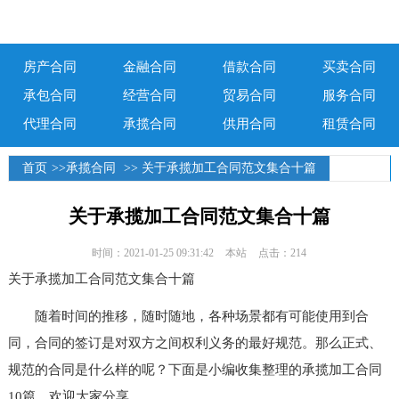
房产合同
金融合同
借款合同
买卖合同
承包合同
经营合同
贸易合同
服务合同
代理合同
承揽合同
供用合同
租赁合同
首页
>>
承揽合同
>> 关于承揽加工合同范文集合十篇
关于承揽加工合同范文集合十篇
时间：2021-01-25 09:31:42
本站
点击：214
关于承揽加工合同范文集合十篇
随着时间的推移，随时随地，各种场景都有可能使用到合
同，合同的签订是对双方之间权利义务的最好规范。那么正式、
规范的合同是什么样的呢？下面是小编收集整理的承揽加工合同
10篇，欢迎大家分享。