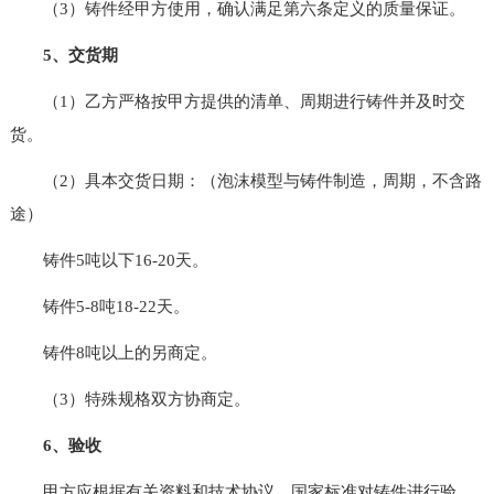
（3）铸件经甲方使用，确认满足第六条定义的质量保证。
5、交货期
（1）乙方严格按甲方提供的清单、周期进行铸件并及时交
货。
（2）具本交货日期：（泡沫模型与铸件制造，周期，不含路
途）
铸件5吨以下16-20天。
铸件5-8吨18-22天。
铸件8吨以上的另商定。
（3）特殊规格双方协商定。
6、验收
甲方应根据有关资料和技术协议、国家标准对铸件进行验