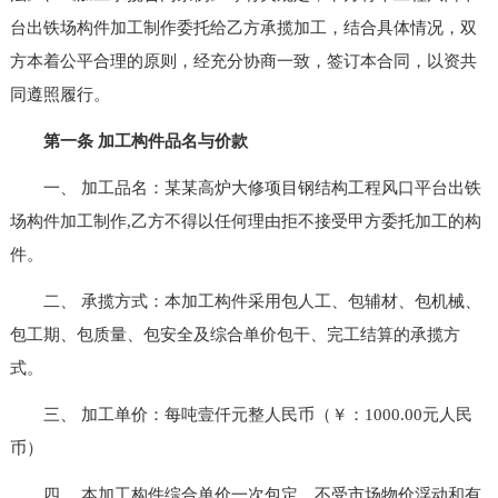
台出铁场构件加工制作委托给乙方承揽加工，结合具体情况，双
方本着公平合理的原则，经充分协商一致，签订本合同，以资共
同遵照履行。
第一条 加工构件品名与价款
一、 加工品名：某某高炉大修项目钢结构工程风口平台出铁
场构件加工制作,乙方不得以任何理由拒不接受甲方委托加工的构
件。
二、 承揽方式：本加工构件采用包人工、包辅材、包机械、
包工期、包质量、包安全及综合单价包干、完工结算的承揽方
式。
三、 加工单价：每吨壹仟元整人民币（￥：1000.00元人民
币）
四、 本加工构件综合单价一次包定，不受市场物价浮动和有