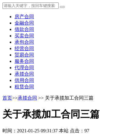
房产合同
金融合同
借款合同
买卖合同
承包合同
经营合同
贸易合同
服务合同
代理合同
承揽合同
供用合同
租赁合同
首页
>>
承揽合同
>> 关于承揽加工合同三篇
关于承揽加工合同三篇
时间：2021-01-25 09:31:37
本站
点击：97