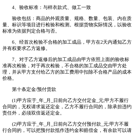
4、验收标准：与样衣款式、做工一致
验收包括：商品的外观质量、规格、数量、包装、内在质
量、标识等项目进行检验和检测。根据货物实际情况，以验收
标准为依据判定合格与否。
6、经首次检验不合格的加工成品，甲方在2天内通知乙方
并有权要求乙方返修。
7、对于乙方返修后的加工成品由甲方依照上面的验收标
准再次检验，对于再次检验，不合格的加工成品交由甲方处
理，并从甲方支付给乙方的加工费用中扣除不合格产品的成本
价格。
第十条定金/预付货款
(1)甲方应于_年_月_日前向乙方交付定金_元;甲方不履行
合同的，无权请求返还定金，乙方不履行合同的，除承担违约
责任外，必须双倍返还定金。
(2)甲方应于_年_月_日前向乙方交付预付款_元;甲方不履
行合同的，可以把预付款抵作违约金和赔偿金，有余款可以请