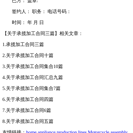
已方： 盖章:
签约人： 职务： 电话号码：
时间： 年 月 日
【关于承揽加工合同三篇】相关文章：
1.承揽加工合同三篇
2.关于承揽加工合同十篇
3.关于承揽加工合同集合10篇
4.关于承揽加工合同汇总九篇
5.关于承揽加工合同集合7篇
6.关于承揽加工合同四篇
7.关于承揽加工合同6篇
8.关于承揽加工合同五篇
友情链接：
home appliance production lines
Motorcycle assembly