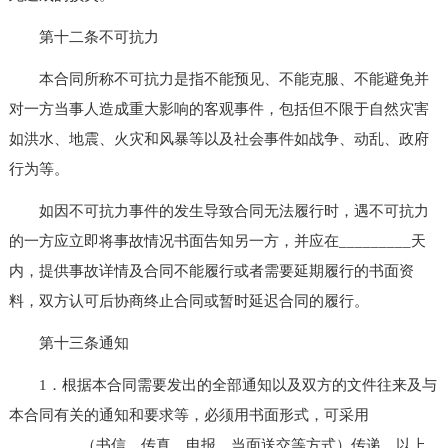
第十二条不可抗力
本合同所称不可抗力是指不能预见、不能克服、不能避免并
对一方当事人造成重大影响的客观事件，包括但不限于自然灾害
如洪水、地震、火灾和风暴等以及社会事件如战争、动乱、政府
行为等。
如因不可抗力事件的发生导致合同无法履行时，遇不可抗力
的一方应立即将事故情况书面告知另一方，并应在_________天
内，提供事故详情及合同不能履行或者需要延期履行的书面资
料，双方认可后协商终止合同或暂时延迟合同的履行。
第十三条通知
1．根据本合同需要发出的全部通知以及双方的文件往来及与
本合同有关的通知和要求等，必须用书面形式，可采用
_________（书信、传真、电报、当面送交等方式）传递。以上