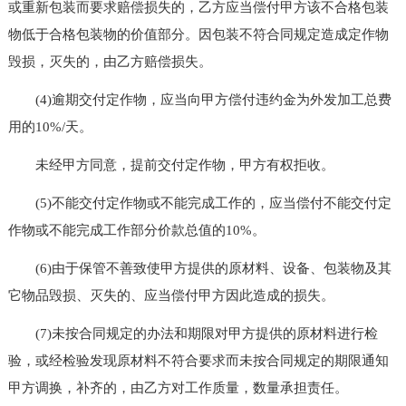
或重新包装而要求赔偿损失的，乙方应当偿付甲方该不合格包装
物低于合格包装物的价值部分。因包装不符合同规定造成定作物
毁损，灭失的，由乙方赔偿损失。
(4)逾期交付定作物，应当向甲方偿付违约金为外发加工总费
用的10%/天。
未经甲方同意，提前交付定作物，甲方有权拒收。
(5)不能交付定作物或不能完成工作的，应当偿付不能交付定
作物或不能完成工作部分价款总值的10%。
(6)由于保管不善致使甲方提供的原材料、设备、包装物及其
它物品毁损、灭失的、应当偿付甲方因此造成的损失。
(7)未按合同规定的办法和期限对甲方提供的原材料进行检
验，或经检验发现原材料不符合要求而未按合同规定的期限通知
甲方调换，补齐的，由乙方对工作质量，数量承担责任。