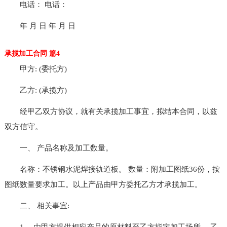
电话： 电话：
年 月 日 年 月 日
承揽加工合同 篇4
甲方: (委托方)
乙方: (承揽方)
经甲乙双方协议，就有关承揽加工事宜，拟结本合同，以兹
双方信守。
一、 产品名称及加工数量。
名称：不锈钢水泥焊接轨道板。 数量：附加工图纸36份，按
图纸数量要求加工。以上产品由甲方委托乙方才承揽加工。
二、 相关事宜:
1、 由甲方提供相应产品的原材料至乙方指定加工场所。 乙