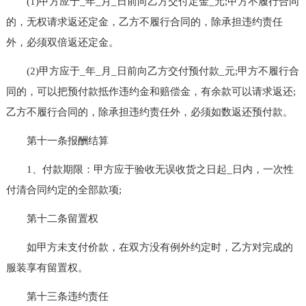
(1)甲方应于_年_月_日前向乙方交付定金_元;甲方不履行合同
的，无权请求返还定金，乙方不履行合同的，除承担违约责任
外，必须双倍返还定金。
(2)甲方应于_年_月_日前向乙方交付预付款_元;甲方不履行合
同的，可以把预付款抵作违约金和赔偿金，有余款可以请求返还;
乙方不履行合同的，除承担违约责任外，必须如数返还预付款。
第十一条报酬结算
1、付款期限：甲方应于验收无误收货之日起_日内，一次性
付清合同约定的全部款项;
第十二条留置权
如甲方未支付价款，在双方没有例外约定时，乙方对完成的
服装享有留置权。
第十三条违约责任