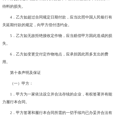
待料的损失。
4．乙方如超过合同规定日期付款，应当比照中国人民银行有
关延期付款的规定，向甲方偿付违约金。
5．乙方如无故拒绝接收定作物，应当赔偿甲方因此造成的损
失。
6．乙方如变更交付定作物地点，应承担因此而多支出的费
用。
第十条声明及保证
（一）甲方：
1．甲方为一家依法设立并合法存续的企业，有权签署并有能
力履行本合同。
2．甲方签署和履行本合同所需的一切手续均已办妥并合法有