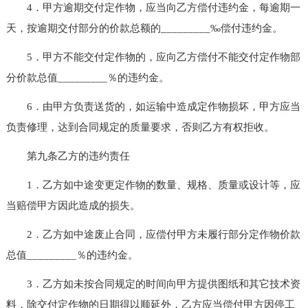
4．甲方逾期交付定作物，应当向乙方偿付违约金，每逾期一
天，按逾期交付部分的价款总额的_________‰偿付违约金。
5．甲方不能交付定作物的，应向乙方偿付不能交付定作物部
分价款总值_________％的违约金。
6．由甲方负责送货的，如运输中造成定作物损坏，甲方应当
负责修理，达到合同规定的质量要求，否则乙方有权拒收。
第九条乙方的违约责任
1．乙方如中途变更定作物的数量、规格、质量或设计等，应
当赔偿甲方因此造成的损失。
2．乙方如中途废止合同，应偿付甲方未履行部分定作物价款
总值_________％的违约金。
3．乙方如未按合同规定的时间向甲方提供图纸和其它技术资
料，除交付定作物的日期得以顺延外，乙方应当偿付甲方因停工