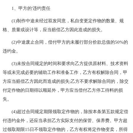
1、甲方的'违约责任
(1)制作中途未经过双发同意，私自变更定作物的数量、规
格、质量或设计等，应当赔偿乙方因此造成的损失。
(2)中途废止合同，偿付甲方的未履行部分价款总值的50%的
违约金。
(3)未按合同规定的时间和要求向乙方提供原材料、技术资料
等或未完成必要的辅助工作和准备工作，乙方有权解除合同，甲
方应当赔偿乙方因此而造成的损失;乙方不要求解除合同的，除交
付定作物的日期得以顺延外，甲方应当偿付乙方停工待料的损
失。
(4)超过合同规定期限领取定作物的，除按本条第五款规定偿
付违约金外，还应当承担乙方实际支付的保管、保养费。甲方超
过领取期限15日不领取定作物的，乙方有权将定作物变卖，所得