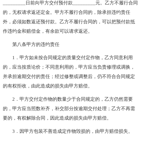
_________日前向甲方交付预付款_________元。乙方不履行合同
的，无权请求返还定金。甲方不履行合同的，除承担违约责任
外，必须如数返还预付款。乙方不履行合同的，可以把预付款抵
作违约金和赔偿金，有余款可以请求返还。
第八条甲方的违约责任
1．甲方如未按合同规定的质量交付定作物，乙方同意利用
的，应当按质论价；不同意利用的，甲方应当负责修理或调换，
并承担逾期交付的责任；经过修整或调整后，仍不符合合同规定
的有权拒收，由此造成的损失由甲方赔偿。
2．甲方交付定作物的数量少于合同规定的，乙方仍然需要
的，甲方应当照数补齐，补交部分按逾期交付处理；乙方不再需
要的，有权解除合同，因此造成的损失由甲方赔偿。
3．因甲方包装不善造成定作物毁损的，由甲方赔偿损失。