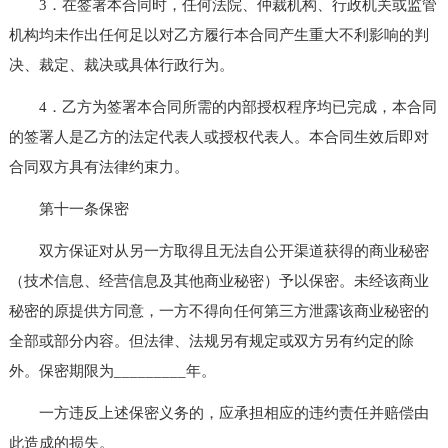
3．在签署本合同时，任何法院、仲裁机构、行政机关或监管
机构均未作出任何足以对乙方履行本合同产生重大不利影响的判
决、裁定、裁决或具体行政行为。
4．乙方为签署本合同所需的内部授权程序均已完成，本合同
的签署人是乙方的法定代表人或授权代表人。本合同生效后即对
合同双方具有法律约束力。
第十一条保密
双方保证对从另一方取得且无法自公开渠道获得的商业秘密
（技术信息、经营信息及其他商业秘密）予以保密。未经该商业
秘密的原提供方同意，一方不得向任何第三方泄露该商业秘密的
全部或部分内容。但法律、法规另有规定或双方另有约定的除
外。保密期限为_________年。
一方违反上述保密义务的，应承担相应的违约责任并赔偿由
此造成的损失。