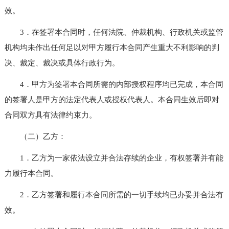
效。
3．在签署本合同时，任何法院、仲裁机构、行政机关或监管
机构均未作出任何足以对甲方履行本合同产生重大不利影响的判
决、裁定、裁决或具体行政行为。
4．甲方为签署本合同所需的内部授权程序均已完成，本合同
的签署人是甲方的法定代表人或授权代表人。本合同生效后即对
合同双方具有法律约束力。
（二）乙方：
1．乙方为一家依法设立并合法存续的企业，有权签署并有能
力履行本合同。
2．乙方签署和履行本合同所需的一切手续均已办妥并合法有
效。