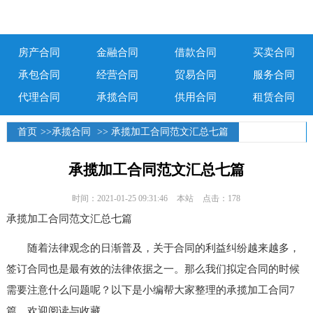
房产合同
金融合同
借款合同
买卖合同
承包合同
经营合同
贸易合同
服务合同
代理合同
承揽合同
供用合同
租赁合同
首页
>>
承揽合同
>> 承揽加工合同范文汇总七篇
承揽加工合同范文汇总七篇
时间：2021-01-25 09:31:46
本站
点击：178
承揽加工合同范文汇总七篇
随着法律观念的日渐普及，关于合同的利益纠纷越来越多，
签订合同也是最有效的法律依据之一。那么我们拟定合同的时候
需要注意什么问题呢？以下是小编帮大家整理的承揽加工合同7
篇，欢迎阅读与收藏。