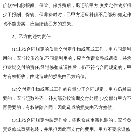
价款在扣除报酬、保管、保养费后，退还给甲方;变卖定作物所得
少于报酬、保管、保养费时时，乙甲方还应补偿不足部分;如定作
物不能变卖，应当赔偿乙方的损失。
2、乙方的违约责任
(1)未按合同规定的质量交付定作物或完成工作，甲方同意利
用的，应当按质论价;不同意利用的，应当负责修整或调换，并承
担逾期交付的责任;经过修整或调换后，仍不符合合同规定的，甲
方有权拒收，由此造成的损失由乙方赔偿。
(2)交付定作物或完成工作的数量少于合同规定，甲方仍然需
要的，应当照数补齐，补交部分按逾期交付处理;少交部分甲方不
再需要的，有权解除合同，因此造成的损失由乙方赔偿。
(3)未按合同规定包装定作物，需返修或重新包装的，应当负
责返修或重新包装，并承担因此而支付的费用。甲方不要求返修