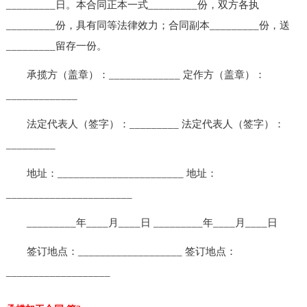
_________日。本合同正本一式_________份，双方各执
_________份，具有同等法律效力；合同副本_________份，送
_________留存一份。
承揽方（盖章）：_____________ 定作方（盖章）：
_____________
法定代表人（签字）：_________ 法定代表人（签字）：
_________
地址：_______________________ 地址：
_______________________
_________年____月____日 _________年____月____日
签订地点：___________________ 签订地点：
___________________