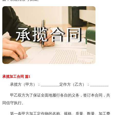
承揽加工合同 篇1
承揽方（甲方）：_________定作方（乙方）：_________
甲乙双方为了保证全面地履行各自的义务，签订本合同，共
同信守执行。
第一条甲方加工定作物的名称、规格、质量、数量、加工费