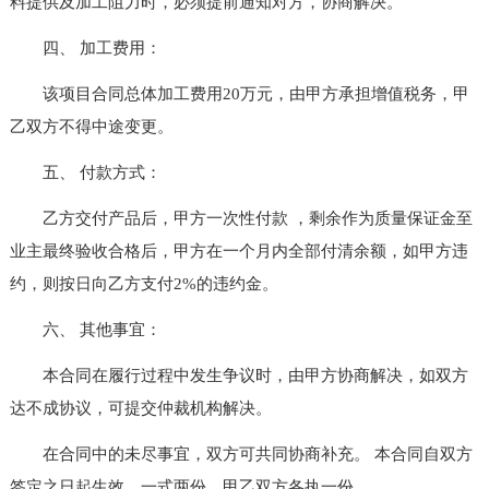
料提供及加工阻力时，必须提前通知对方，协商解决。
四、 加工费用：
该项目合同总体加工费用20万元，由甲方承担增值税务，甲
乙双方不得中途变更。
五、 付款方式：
乙方交付产品后，甲方一次性付款 ，剩余作为质量保证金至
业主最终验收合格后，甲方在一个月内全部付清余额，如甲方违
约，则按日向乙方支付2%的违约金。
六、 其他事宜：
本合同在履行过程中发生争议时，由甲方协商解决，如双方
达不成协议，可提交仲裁机构解决。
在合同中的未尽事宜，双方可共同协商补充。 本合同自双方
签定之日起生效，一式两份，甲乙双方各执一份。