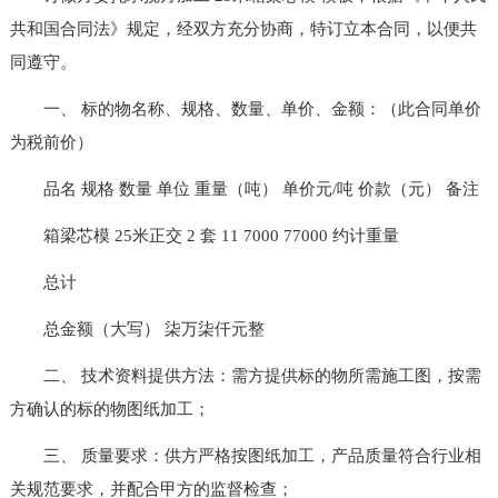
共和国合同法》规定，经双方充分协商，特订立本合同，以便共
同遵守。
一、 标的物名称、规格、数量、单价、金额：（此合同单价
为税前价）
品名 规格 数量 单位 重量（吨） 单价元/吨 价款（元） 备注
箱梁芯模 25米正交 2 套 11 7000 77000 约计重量
总计
总金额（大写） 柒万柒仟元整
二、 技术资料提供方法：需方提供标的物所需施工图，按需
方确认的标的物图纸加工；
三、 质量要求：供方严格按图纸加工，产品质量符合行业相
关规范要求，并配合甲方的监督检查；