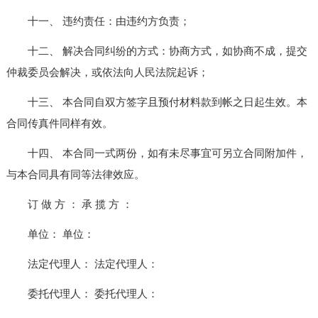
十一、 违约责任：由违约方负责；
十二、 解决合同纠纷的方式：协商方式，如协商不成，提交
仲裁委员会解决，或依法向人民法院起诉；
十三、 本合同自双方签字且预付材料款到帐之日起生效。本
合同传真件同样有效。
十四、 本合同一式两份，如有未尽事宜可另立合同附加件，
与本合同具有同等法律效应。
订 做 方 ： 承 揽 方 ：
单位： 单位：
法定代理人： 法定代理人：
委托代理人： 委托代理人：