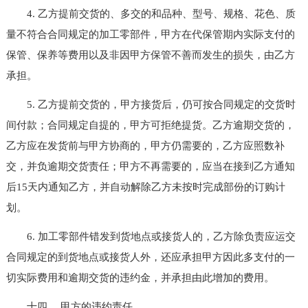
4. 乙方提前交货的、多交的和品种、型号、规格、花色、质
量不符合合同规定的加工零部件，甲方在代保管期内实际支付的
保管、保养等费用以及非因甲方保管不善而发生的损失，由乙方
承担。
5. 乙方提前交货的，甲方接货后，仍可按合同规定的交货时
间付款；合同规定自提的，甲方可拒绝提货。乙方逾期交货的，
乙方应在发货前与甲方协商的，甲方仍需要的，乙方应照数补
交，并负逾期交货责任；甲方不再需要的，应当在接到乙方通知
后15天内通知乙方，并自动解除乙方未按时完成部份的订购计
划。
6. 加工零部件错发到货地点或接货人的，乙方除负责应运交
合同规定的到货地点或接货人外，还应承担甲方因此多支付的一
切实际费用和逾期交货的违约金，并承担由此增加的费用。
十四、 甲方的违约责任