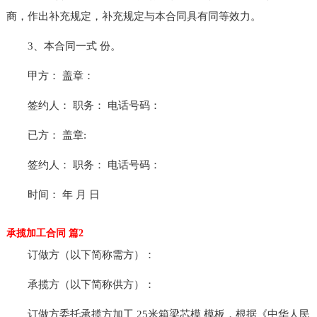
商，作出补充规定，补充规定与本合同具有同等效力。
3、本合同一式 份。
甲方： 盖章：
签约人： 职务： 电话号码：
已方： 盖章:
签约人： 职务： 电话号码：
时间： 年 月 日
承揽加工合同 篇2
订做方（以下简称需方）：
承揽方（以下简称供方）：
订做方委托承揽方加工 25米箱梁芯模 模板，根据《中华人民