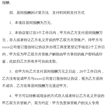
报酬。
四、居间报酬的计算方法、支付时间和支付方式
1、本项目居间报酬为万元。
2、本协议签订后3个工作日内，甲方向乙方支付居间报酬万
元，存入或者转让乙方名义开设的甲乙双方共管账户。待甲方与
xxxx公司签订股份转让协议并办理工商变更登记手续后2个工作日
内，甲方应为甲乙双方共管账户解除由甲方掌控的账户密码或印
鉴，此款归乙方所有并可自由支取。
3、在甲方向乙方支付居间报酬万元之日起，20个工作日内，
乙方没有促成甲方与xxxx公司签订股份转让协议，视为乙方居间
不成功，乙方应将居间报酬万元退还甲方。
4、甲方可以转帐或现金的方式存入或者转让乙方名义开设的
甲乙双方共管账户。双方约定：甲方负责保管账户的法人专用