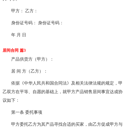
甲方： 乙方：
身份证号码： 身份证号码：
年 月 日
居间合同 篇3
产品供货方（甲方）：
居 间 方（乙方）：
依据《中华人民共和国合同法》及相关法律法规的规定，甲
乙双方在平等、自愿的基础上，就甲方产品销售居间事宜达成协
议如下：
第一条 委托事项
甲方委托乙方为其产品寻找合适的买家，由乙方促成甲方与