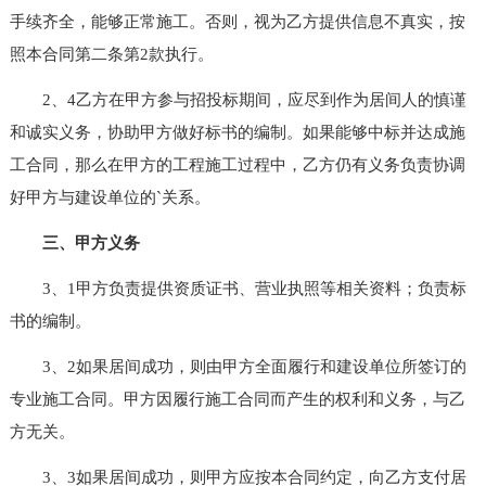
手续齐全，能够正常施工。否则，视为乙方提供信息不真实，按
照本合同第二条第2款执行。
2、4乙方在甲方参与招投标期间，应尽到作为居间人的慎谨
和诚实义务，协助甲方做好标书的编制。如果能够中标并达成施
工合同，那么在甲方的工程施工过程中，乙方仍有义务负责协调
好甲方与建设单位的`关系。
三、甲方义务
3、1甲方负责提供资质证书、营业执照等相关资料；负责标
书的编制。
3、2如果居间成功，则由甲方全面履行和建设单位所签订的
专业施工合同。甲方因履行施工合同而产生的权利和义务，与乙
方无关。
3、3如果居间成功，则甲方应按本合同约定，向乙方支付居