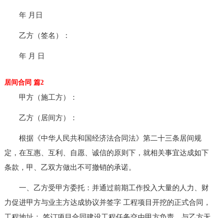
年 月日
乙方（签名）：
年 月 日
居间合同 篇2
甲方（施工方）：
乙方（居间方）：
根据《中华人民共和国经济法合同法》第二十三条居间规
定，在互惠、互利、自愿、诚信的原则下，就相关事宜达成如下
条款，甲、乙双方做出不可撤销的承诺。
一、乙方受甲方委托：并通过前期工作投入大量的人力、财
力促进甲方与业主方达成协议并签字 工程项目开挖的正式合同，
工程地址： 签订项目合同建设工程任务交由甲方负责，与乙方无