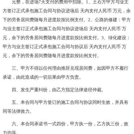
元整，在进场7天支付的费用中扣除。1、土石方甲方与业主
方签订正式承包施工合同与协议进场后 天内支付人民币 万元，余
下的劳务居间费随每月进度款按比例支付。2、公路的修建：甲方
与业主签订正式承包施工合同与协议进场后 天内支付人民币 万
元，余下的劳务居间费随每月进度款按比例支付。3、绿化建设：
甲方与业主签订正式承包施工合同与协议后 天内支付人民币 万
元，余下的劳务居间费随每月进度款按比例支付。
三、甲方不得以任何理由推辞兑现居间费，如因甲方不履行
承诺，由此造成的一切后果由甲方负责。
四、发生严重纠纷，由乙方指定法律途径仲裁。
五、本合同与甲方签订的施工合同与协议同时生效，并具有
同等法律效力。
六、本合同承诺书一式四份，甲方执一份，乙方执三份，效
力均等。