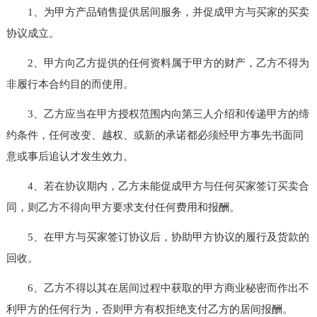
1、为甲方产品销售提供居间服务，并促成甲方与买家的买卖
协议成立。
2、甲方向乙方提供的任何资料属于甲方的财产，乙方不得为
非履行本合约目的而使用。
3、乙方应当在甲方授权范围内向第三人介绍和传递甲方的缔
约条件，任何改变、越权、或新的承诺都必须经甲方事先书面同
意或事后追认才发生效力。
4、若在协议期内，乙方未能促成甲方与任何买家签订买卖合
同，则乙方不得向甲方要求支付任何费用和报酬。
5、在甲方与买家签订协议后，协助甲方协议的履行及货款的
回收。
6、乙方不得以其在居间过程中获取的甲方商业秘密而作出不
利甲方的任何行为，否则甲方有权拒绝支付乙方的居间报酬。