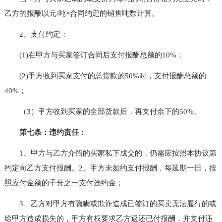
乙方的报酬以元/吨×合同约定的销售吨数计算。
2、支付约定：
(1)在甲方与买家签订合同后支付报酬总额的10%；
(2)甲方收到买家支付的总货款的50%时，支付报酬总额的
40%；
（3）甲方收到买家的全部货款后，再支付余下的50%。
第七条：违约责任：
1、甲方与乙方介绍的买家私下成交的，仍需应按照本协议第
约定向乙方支付报酬。2、甲方未如约支付报酬，每延期一日，按
照应付金额的千分之一支付违约金；
3、乙方对甲方有隐瞒或欺诈造成已签订的买卖无法履行的或
给甲方造成损失的，甲方有权要求乙方返还已付报酬，并支付违