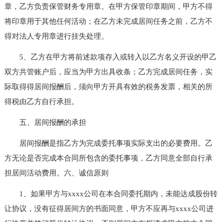
章，乙方负责保管财务专用章。在甲方保管印章期间，甲方不得
将印章用于其他任何活动；在乙方未完成居间任务之前，乙方不
得对法人专用章进行挂失处理。
5、乙方在甲方将前述款项存入或转入以乙方名义开设的甲乙
双方共管账户后，应当为甲方出具收条；乙方完成居间任务，实
际取得得居间报酬后，须向甲方开具有效的税务发票，相关的所
得税由乙方自行承担。
五、居间报酬的承担
居间报酬是指乙方为完成委托事项实际支出的必要费用。乙
方无论是否完成本合同所包含的委托事项，乙方同意全部自行承
担居间活动费用。六、诚信原则
1、如果甲方与xxxx公司在本合同委托期内，未能达成股份转
让协议，没有征得居间方的书面同意，甲方不应再与xxxx公司进