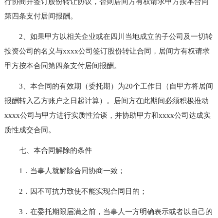
行协商并签订股份转让协议，否则居间方有权请求甲方按本合同
第四条支付居间报酬。
2、如果甲方以相关企业或在四川当地成立的子公司及一切转
投资公司的名义与xxxx公司签订股份转让合同，居间方有权请求
甲方按本合同第四条支付居间报酬。
3、本合同的有效期（委托期）为20个工作日（自甲方将居间
报酬转入乙方账户之日起计算）。居间方在此期间必须积极推动
xxxx公司与甲方进行实质性洽谈，并协助甲方和xxxx公司达成实
质性成交合同。
七、本合同解除的条件
1．当事人就解除合同协商一致；
2．因不可抗力致使不能实现合同目的；
3．在委托期限届满之前，当事人一方明确表示或者以自己的