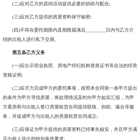
(二)应对乙方的居间活动提供必要的协助与配合;
(三)应对乙方提供的房屋资料保守秘密;
(四)不得在委托期限内及期限届满后________日内与乙方介
绍的出租人进行私下交易。
第五条乙方义务
(一)应出示营业执照、房地产经纪机构资质证书等合法的经营
资格证明;
(二)应尽力完成甲方的委托事项，按照本合同第一条甲方提出
的条件为甲方寻找房屋，将处理情况及时向甲方如实汇报，为甲
方看房和与出租人签订房屋租赁合同提供联络、协助、撮合等服
务，并促成甲方与出租人的房屋租赁合同成立;
(三)应保证为甲方提供的房屋资料已经事先核实，并且甲方满
足出租人提出的特别条件要求;