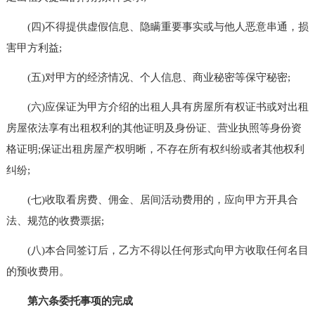
(四)不得提供虚假信息、隐瞒重要事实或与他人恶意串通，损
害甲方利益;
(五)对甲方的经济情况、个人信息、商业秘密等保守秘密;
(六)应保证为甲方介绍的出租人具有房屋所有权证书或对出租
房屋依法享有出租权利的其他证明及身份证、营业执照等身份资
格证明;保证出租房屋产权明晰，不存在所有权纠纷或者其他权利
纠纷;
(七)收取看房费、佣金、居间活动费用的，应向甲方开具合
法、规范的收费票据;
(八)本合同签订后，乙方不得以任何形式向甲方收取任何名目
的预收费用。
第六条委托事项的完成