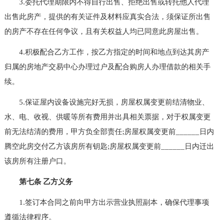
3.委托代理期限内不得自行出售、拒绝出售或转托他人代理
出售此房产，提供的有关证件及材料应真实合法，须保证所出售
的房产不存在任何争议，且有关权益人均已同意此房屋出售。
4.积极配合乙方工作，按乙方指定的时间和地点到达其房产
归属的房地产交易中心办理过户及配合购房人办理借款的相关手
续。
5.保证屋内设备设施完好无损，房屋权属变更前结清物业、
水、电、收视、供暖等所有费用并出具相关票据，对于权属变更
前无法结清的费用，甲方负全部责任;房屋权属变更前______日内
腾空此房交付乙方该房所有钥匙;房屋权属变更前______日内迁出
该房所有注册户口。
第七条 乙方义务
1.签订本合同之前向甲方出示营业执照副本，确保代理事项
遵循法律程序。