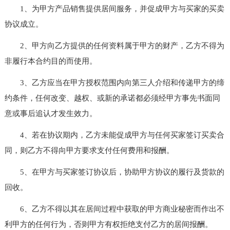
1、为甲方产品销售提供居间服务，并促成甲方与买家的买卖
协议成立。
2、甲方向乙方提供的任何资料属于甲方的财产，乙方不得为
非履行本合约目的而使用。
3、乙方应当在甲方授权范围内向第三人介绍和传递甲方的缔
约条件，任何改变、越权、或新的承诺都必须经甲方事先书面同
意或事后追认才发生效力。
4、若在协议期内，乙方未能促成甲方与任何买家签订买卖合
同，则乙方不得向甲方要求支付任何费用和报酬。
5、在甲方与买家签订协议后，协助甲方协议的履行及货款的
回收。
6、乙方不得以其在居间过程中获取的甲方商业秘密而作出不
利甲方的任何行为，否则甲方有权拒绝支付乙方的居间报酬。