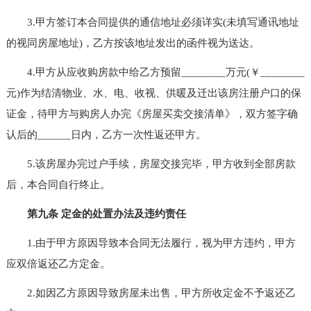
3.甲方签订本合同提供的通信地址必须详实(未填写通讯地址
的视同房屋地址)，乙方按该地址发出的函件视为送达。
4.甲方从应收购房款中给乙方预留________万元(￥________
元)作为结清物业、水、电、收视、供暖及迁出该房注册户口的保
证金，待甲方与购房人办完《房屋买卖交接清单》，双方签字确
认后的______日内，乙方一次性返还甲方。
5.该房屋办完过户手续，房屋交接完毕，甲方收到全部房款
后，本合同自行终止。
第九条 定金的处置办法及违约责任
1.由于甲方原因导致本合同无法履行，视为甲方违约，甲方
应双倍返还乙方定金。
2.如因乙方原因导致房屋未出售，甲方所收定金不予返还乙