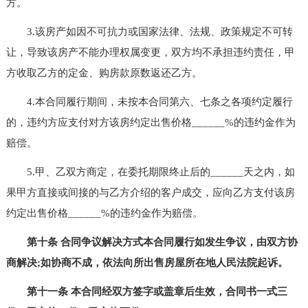
方。
3.该房产如因不可抗力或国家法律、法规、政策规定不可转
让，导致该房产不能办理权属变更，双方均不承担违约责任，甲
方收取乙方的定金、购房款原数返还乙方。
4.本合同履行期间，未按本合同第六、七条之各项约定履行
的，违约方应支付对方该房约定出售价格______%的违约金作为
赔偿。
5.甲、乙双方商定，在委托期限终止后的______天之内，如
果甲方直接或间接的与乙方介绍的客户成交，应向乙方支付该房
约定出售价格______%的违约金作为赔偿。
第十条 合同争议解决方式本合同履行如发生争议，由双方协
商解决;如协商不成，依法向所出售房屋所在地人民法院起诉。
第十一条 本合同经双方签字或盖章后生效，合同书一式三