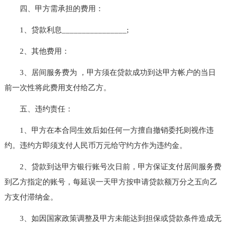
四、甲方需承担的费用：
1、贷款利息________________;
2、其他费用：
3、居间服务费为 ，甲方须在贷款成功到达甲方帐户的当日
前一次性将此费用支付给乙方。
五、违约责任：
1、甲方在本合同生效后如任何一方擅自撤销委托则视作违
约。违约方即须支付人民币万元给守约方作为违约金。
2、贷款到达甲方银行账号次日前，甲方保证支付居间服务费
到乙方指定的账号，每延误一天甲方按申请贷款额万分之五向乙
方支付滞纳金。
3、如因国家政策调整及甲方未能达到担保或贷款条件造成无