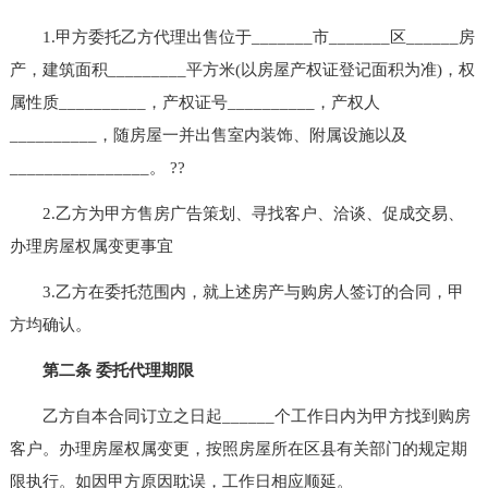
1.甲方委托乙方代理出售位于_______市_______区______房
产，建筑面积_________平方米(以房屋产权证登记面积为准)，权
属性质__________，产权证号__________，产权人
__________，随房屋一并出售室内装饰、附属设施以及
________________。 ??
2.乙方为甲方售房广告策划、寻找客户、洽谈、促成交易、
办理房屋权属变更事宜
3.乙方在委托范围内，就上述房产与购房人签订的合同，甲
方均确认。
第二条 委托代理期限
乙方自本合同订立之日起______个工作日内为甲方找到购房
客户。办理房屋权属变更，按照房屋所在区县有关部门的规定期
限执行。如因甲方原因耽误，工作日相应顺延。