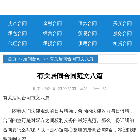
房产合同
金融合同
借款合同
买卖合同
承包合同
经营合同
贸易合同
服务合同
代理合同
承揽合同
供用合同
租赁合同
首页
>>
居间合同
>> 有关居间合同范文八篇
有关居间合同范文八篇
时间：2021-01-25 09:25:55
本站
点击：85
有关居间合同范文八篇
随着人们法律观念的日益增强，合同的法律效力与日俱增，
合同的签订是对双方之间权利义务的最好规范。那么一份详细的
合同要怎么写呢？以下是小编精心整理的居间合同8篇，希望能够
帮助到大家。