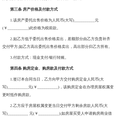
第三条 房产价格及付款方式
1.该房产委托出售价格为人民币(大写)__________元
(￥__________)此价格为税前款。
2.如乙方低于委托出售价格卖出，差额部分由乙方负责补齐
交付甲方;如乙方高出委托出售价格卖出，高出部分归乙方所有。
3.付款方式：现金支付/银行转账。
第四条 购房定金、购房款及付款方式
1.签订本合同当日，乙方向甲方交付购房定金人民币(大
写)__________元(￥__________)，该购房定金在办理房屋权属变
更时抵作购房款。
2.乙方应于房屋权属变更当日交付甲方剩余房款人民币(大
写)__________ 元(￥__________);如房屋买受人申请购房商业借