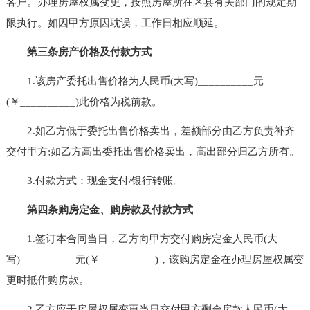
客户。办理房屋权属变更，按照房屋所在区县有关部门的规定期
限执行。如因甲方原因耽误，工作日相应顺延。
第三条房产价格及付款方式
1.该房产委托出售价格为人民币(大写)__________元
(￥__________)此价格为税前款。
2.如乙方低于委托出售价格卖出，差额部分由乙方负责补齐
交付甲方;如乙方高出委托出售价格卖出，高出部分归乙方所有。
3.付款方式：现金支付/银行转账。
第四条购房定金、购房款及付款方式
1.签订本合同当日，乙方向甲方交付购房定金人民币(大
写)__________元(￥__________)，该购房定金在办理房屋权属变
更时抵作购房款。
2.乙方应于房屋权属变更当日交付甲方剩余房款人民币(大