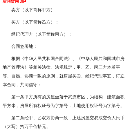
居间合同 篇4
卖方（以下简称甲方）
买方（以下简称乙方）：
经纪代理方（以下简称丙方）：
合同签署地：
根据《中华人民共和国合同法》、《中华人民共和国城市房
地产管理法》等相关法律、法规规定，甲、乙、丙三方本着平
等、自愿、协商一致的原则，就房屋买卖、经纪代理事宜，订立
本合同，共同信守：
第一条甲方所有的房屋坐落于武汉市区，为结构，建筑面积
平方米，房屋所有权证号为字第号，土地使用权证号为字第号。
第二条经甲、乙双方协商一致，上述房屋交易成交价人民币
（大写）拾万千佰拾元。