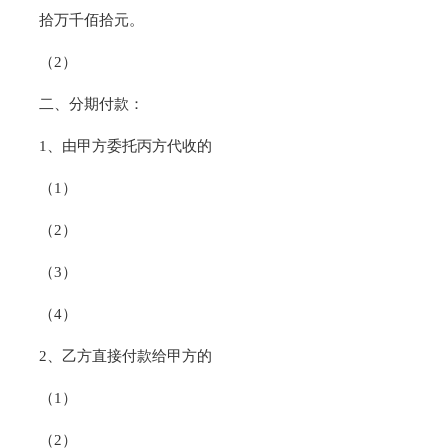
拾万千佰拾元。
（2）
二、分期付款：
1、由甲方委托丙方代收的
（1）
（2）
（3）
（4）
2、乙方直接付款给甲方的
（1）
（2）