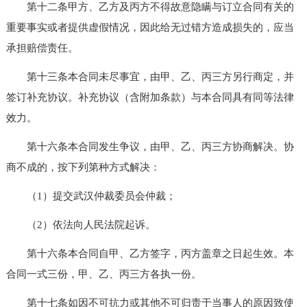
第十二条甲方、乙方及丙方不得故意隐瞒与订立合同有关的
重要事实或者提供虚假情况，因此给无过错方造成损失的，应当
承担赔偿责任。
第十三条本合同未尽事宜，由甲、乙、丙三方另行商定，并
签订补充协议。补充协议（含附加条款）与本合同具有同等法律
效力。
第十六条本合同发生争议，由甲、乙、丙三方协商解决。协
商不成的，按下列第种方式解决：
（1）提交武汉仲裁委员会仲裁；
（2）依法向人民法院起诉。
第十六条本合同自甲、乙方签字，丙方盖章之日起生效。本
合同一式三份，甲、乙、丙三方各执一份。
第十七条如因不可抗力或其他不可归责于当事人的原因致使