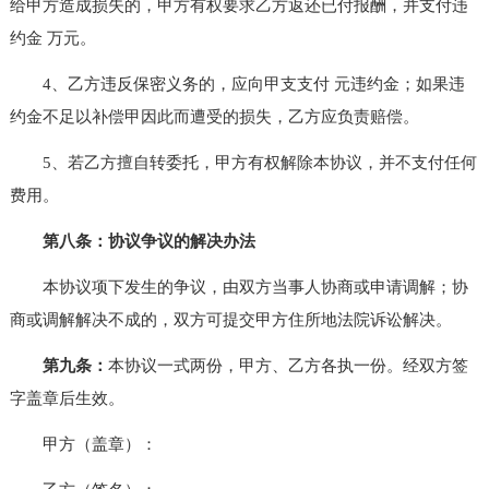
给甲方造成损失的，甲方有权要求乙方返还已付报酬，并支付违
约金 万元。
4、乙方违反保密义务的，应向甲支支付 元违约金；如果违
约金不足以补偿甲因此而遭受的损失，乙方应负责赔偿。
5、若乙方擅自转委托，甲方有权解除本协议，并不支付任何
费用。
第八条：协议争议的解决办法
本协议项下发生的争议，由双方当事人协商或申请调解；协
商或调解解决不成的，双方可提交甲方住所地法院诉讼解决。
第九条：
本协议一式两份，甲方、乙方各执一份。经双方签
字盖章后生效。
甲方（盖章）：