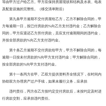
等由甲方过户给乙方。甲方应保持房屋现状和结构及水表、电表
及配套设施的完整性。（移交清单附后）
第九条甲方逾期不交付房屋给乙方，乙方不解除合同的，甲
方每逾期一日，按已付房款的%向乙方支付违约金；乙方解除合
同的，甲方应退还乙方所付房款，且应支付逾期期间的违约金，
并按全部房款的%向乙方支付违约金。
第十条乙方逾期不交付房款给甲方，甲方不解除合同的，每
逾期一日按未付房款的%向甲方支付违约金；甲方解除合同的，
按全部房款的%向甲方支付违约金。
第十一条丙方在甲、乙双方提供资料齐全情况下，在时间内
协助双方办理房产过户手续，如果未履行义务，应承担
违约责任，丙方在乙方按约定交付房款后，未按约定及时进
行房款交割，应承担违约责任。