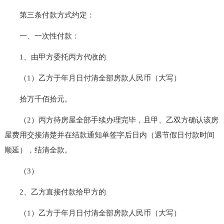
第三条付款方式约定：
一、一次性付款：
1、由甲方委托丙方代收的
（1）乙方于年月日付清全部房款人民币（大写）
拾万千佰拾元。
（2）丙方待房屋全部手续办理完毕，且甲、乙双方确认该房
屋费用交接清楚并在结款通知单签字后日内（遇节假日付款时间
顺延），结清全款。
（3）
2、乙方直接付款给甲方的
（1）乙方于年月日付清全部房款人民币（大写）