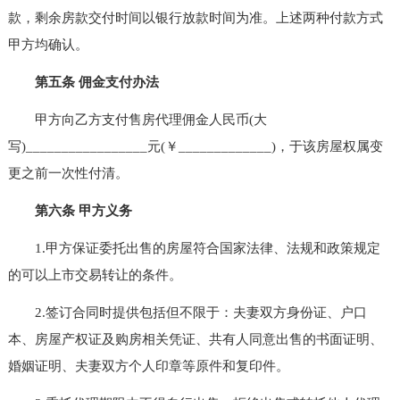
款，剩余房款交付时间以银行放款时间为准。上述两种付款方式
甲方均确认。
第五条 佣金支付办法
甲方向乙方支付售房代理佣金人民币(大
写)_________________元(￥_____________)，于该房屋权属变
更之前一次性付清。
第六条 甲方义务
1.甲方保证委托出售的房屋符合国家法律、法规和政策规定
的可以上市交易转让的条件。
2.签订合同时提供包括但不限于：夫妻双方身份证、户口
本、房屋产权证及购房相关凭证、共有人同意出售的书面证明、
婚姻证明、夫妻双方个人印章等原件和复印件。