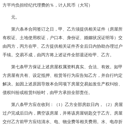
方平均负担经纪代理费的％，计人民币（大写）
元。
第六条本合同签订之日，甲、乙方须提供相关证件（房屋所
有权证、土地使用权证，户口本、身份证、婚姻状况证明等）交
由丙方，丙方在甲、乙方提供相关证件齐全后日内协助办理过户
手续。交易不成，由丙方将上述证件全部退还给甲、乙方。
第七条甲方保证上述房屋权属资料真实、合法、有效。如甲
方房屋有共有、设定抵押、租赁等行为应告知乙方，并自行约定
解决。如因上述原因导致本合同项下房屋交易如发生产权纠纷、
债权纠纷或租赁纠纷时，由甲方承担全部责任。
第八条甲方应在收到：（1）乙方全部房款日内，（2）房屋
过户完成后日内，腾空该房屋，并将该房屋钥匙交于乙方。房屋
交付乙方前甲方应结清水、电、物业费等相关费用。水、电存折