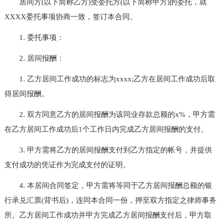
居间方(以下简称乙方)受委托方(以下简称甲方)的委托，就
XXXX委托事项协商一致，签订本合同。
1. 委托事项：
2. 居间报酬：
1. 乙方居间工作成功的标志为xxxx;乙方在居间工作成功后取
得居间报酬。
2. 双方同意乙方的居间报酬为该同业存款总额的x%，甲方需
在乙方居间工作成功后1个工作日内完成乙方居间报酬的支付。
3. 甲方需将乙方的居间报酬支付到乙方指定的帐号，并提供
支付成功的凭证作为完成支付的证明。
4. 本居间合同签定，甲方需将等同于乙方居间报酬总额的银
行承兑汇票(背书后)，连同本合同一份，押至双方指定之律师事务
所。乙方居间工作成功并甲方完成乙方居间报酬支付后，甲方取