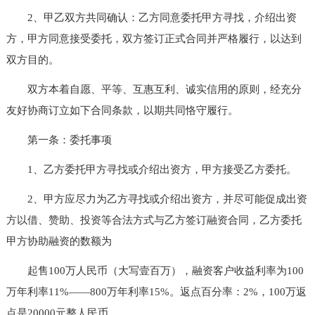
2、甲乙双方共同确认：乙方同意委托甲方寻找，介绍出资
方，甲方同意接受委托，双方签订正式合同并严格履行，以达到
双方目的。
双方本着自愿、平等、互惠互利、诚实信用的原则，经充分
友好协商订立如下合同条款，以期共同恪守履行。
第一条：委托事项
1、乙方委托甲方寻找或介绍出资方，甲方接受乙方委托。
2、甲方应尽力为乙方寻找或介绍出资方，并尽可能促成出资
方以借、赞助、投资等合法方式与乙方签订融资合同，乙方委托
甲方协助融资的数额为
起售100万人民币（大写壹百万），融资客户收益利率为100
万年利率11%——800万年利率15%。返点百分率：2%，100万返
点是20000元整人民币。