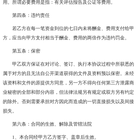
用。所谓必要费用是指：有关评估报告及公证等费用。
第四条：违约责任
若乙方在每一笔资金到位的七日内未将酬金、费用支付给甲
方，应当向甲方支付相当于酬金、费用的两倍作为违约罚金。
第五条：保密
甲乙双方保证在对讨论、签订、执行本协议过程中所获悉的
属于对方的且无法自公开渠道获得的文件及资料预以保密。未经
该资料和文件的原提供方同意，另一方不得向任何第三方泄露商
业秘密的全部和部分内容，但法律法规另有规定或双方另有约定
的除外。否则需要承担对方因此而造成的一切直接损失以及间接
损失。
第六条：合同的生效、解除及管辖法院
1、本合同经甲方乙方签字、盖章后生效。