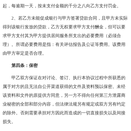
起，每逾期一天，按未支付金额的千分之八向乙方支付罚金。
2、若乙方未能促成银行与甲方签署贷款合同，且甲方未实际
得到该银行发放的贷款，乙方无权要求甲方支付酬金，但可以要
求甲方支付其为甲方提供居间服务所支出的必要费用（必须合
理）。所谓必要费用是指：有关评估报告及公证等费用。该费用
由甲方审定是否合理。
第四条：保密
甲乙双方保证在对讨论、签订、执行本协议过程中所获悉的
属于对方的且无法自公开渠道获得的文件及资料预以保密。未经
该资料和文件的原提供方同意，另一方不得向任何第三方泄露商
业秘密的全部和部分内容，但法律法规另有规定或双方另有约定
的除外。否则需要承担对方因此而造成的一切直接损失以及间接
损失。