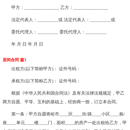
甲方：_______________ 乙方：_______________
法定代表人：_________或 法定代表人：_________或
委托代理人：_________ 委托代理人：_________
年 月 日 年 月 日
居间合同 篇3
出租方(以下简称甲方)： 证件号码：
承租方(以下简称乙方)： 证件号码：
根据《中华人民共和国合同法》及有关法律法规规定，甲乙
两方自愿、平等、互利的基础上，经协商一致，订立本合同。
第一条：甲方自愿将哈市____区____街/路____小区____栋/
座____单元____楼____门，面积____的房产一处出租给乙方，甲