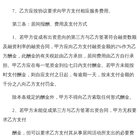
7、乙方应按协议要求向甲方支付相应服务费用。
第三条：居间报酬、费用及支付方式
1、若甲方促成有出资意向的第三方与乙方签署符合融资数额
及融资利率的融资合同，甲方应向乙方支付融资金额的2%作为乙
方酬金，此酬金的有关税款由乙方承担，居间费用由乙方自行承
担。甲乙方应在每一笔资金到位七日内支付酬金。若甲方未能按
时支付酬金，则自应支付之日起，每逾期一天，按未支付金额的
千分之八向乙方支付罚金。
除本条规定的酬金外，甲方不得向乙方索取任何形式酬金。
2、若甲方未能促成第三方与乙方签署出资合同，甲方无权要
求乙方支付
酬金，但可以要求乙方支付其从事居间活动所支出的必要费