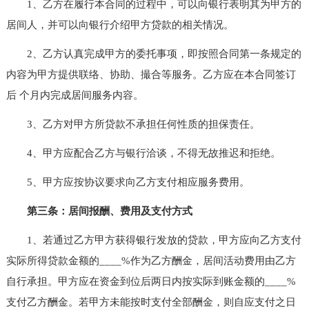
1、乙方在履行本合同的过程中，可以向银行表明其为甲方的
居间人，并可以向银行介绍甲方贷款的相关情况。
2、乙方认真完成甲方的委托事项，即按照合同第一条规定的
内容为甲方提供联络、协助、撮合等服务。乙方应在本合同签订
后 个月内完成居间服务内容。
3、乙方对甲方所贷款不承担任何性质的担保责任。
4、甲方应配合乙方与银行洽谈，不得无故推迟和拒绝。
5、甲方应按协议要求向乙方支付相应服务费用。
第三条：居间报酬、费用及支付方式
1、若通过乙方甲方获得银行发放的贷款，甲方应向乙方支付
实际所得贷款金额的____%作为乙方酬金，居间活动费用由乙方
自行承担。甲方应在资金到位后两日内按实际到账金额的____%
支付乙方酬金。若甲方未能按时支付全部酬金，则自应支付之日