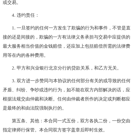
或交易。
4. 违约责任：
1. 一旦签约的任何一方发生了欺骗的行为和事件，不管是直
接的还是间接的，欺骗的一方有法律义务承担与交易中应提供的
最大服务相当价值的金钱赔偿，还应加上包括赔偿所需的法律费
用等在内的各种费用。
2. 甲方和兴业银行北京分行的贷款关系，和乙方无关。
3. 双方进一步赞同与本协议的任何部分有关的或导致的任何
矛盾、纠纷、争吵或违约行为，如不能在双方内部解决的话，应
根据法规交由仲裁和决断。任何由仲裁者所作的决定或判断都应
是最终的和由法院强制执行的。
第五条、其他：本合同一式五份，双方各执二份，一份交由
指定律师行保管。本合同双方签字盖章后即时生效。