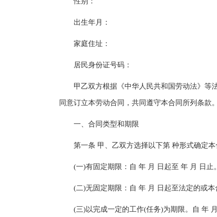
性别：
出生年月：
家庭住址：
居民身份证号码：
甲乙双方根据《中华人民共和国劳动法》等法
同意订立本劳动合同，共同遵守本合同所列条款
一、合同类型和期限
第一条 甲、乙双方选择以下第 种形式确定本
(一)有固定期限：自 年 月 日起至 年 月 日止
(二)无固定期限：自 年 月 日起至法定的或
(三)以完成一定的工作(任务)为期限。自 年 月