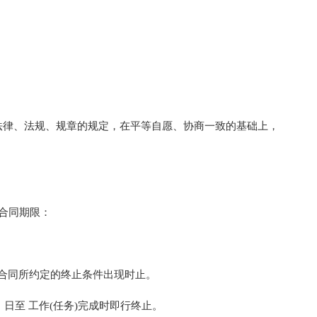
律、法规、规章的规定，在平等自愿、协商一致的基础上，
。
合同期限：
。
本合同所约定的终止条件出现时止。
 日至 工作(任务)完成时即行终止。