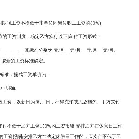
期间工资不得低于本单位同岗位职工工资的80%)
的工资制度，确定乙方实行以下第 种工资形式：
、 、 ;其标准分别为 元/月、 元/月、 元/月、 元/月。
，按新的工资标准确定。
准，提成工资单价为 .
条中明确。
工资，发薪日为每月 日，不得克扣或无故拖欠。甲方支付
。
不低于乙方工资150%的工资报酬;安排乙方在休息日工作
%的工资报酬;安排乙方在法定休假日工作的，应支付不低于乙