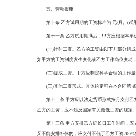
五、劳动报酬
第十条 乙方试用期的工资标准为 元/月。(试用
第十一条 乙方试用期满后，甲方应根据本单位
(一)计时工资。乙方的工资由以下几部分组成： 、 
如甲方的工资制度发生变化或乙方工作岗位变动
(二)提成工资。甲方应制定科学合理的工作量标
(三)其他工资形式。具体约定可在本合同第 
第十二条 甲方应以法定货币形式按月支付乙方
乙方的工资，应不违反国家有关最低工资的规定
第十三条 甲方安排乙方延长日工作时间，应支付
又不能安排补休的，应支付不低于乙方工资200