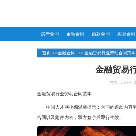
房产合同
金融合同
借款合同
买卖合同
首页
金融合同
>>
>> 金融贸易行业劳动合同范本
金融贸易
时间：2021-01-25
金融贸易行业劳动合同范本
中国人才网小编温馨提示：合同的条款内容甲
合同以及附件内容，双方签字后即行生效。