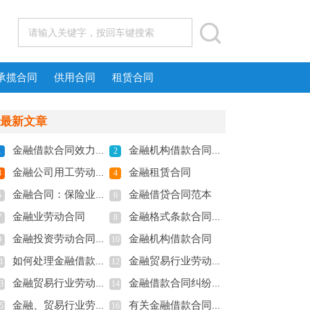
承揽合同
供用合同
租赁合同
最新文章
金融借款合同效力怎么认定
金融机构借款合同范本
1
2
金融公司用工劳动合同范本
金融租赁合同
3
4
金融合同：保险业务居间合约
金融借贷合同范本
5
6
金融业劳动合同
金融格式条款合同范本
7
8
金融投资劳动合同范本
金融机构借款合同
9
10
如何处理金融借款合同纠纷
金融贸易行业劳动合同
1
12
金融贸易行业劳动合同书
金融借款合同纠纷起诉状
3
14
金融、贸易行业劳动合同
有关金融借款合同范本
5
16