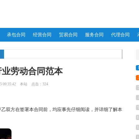
承包合同
经营合同
贸易合同
服务合同
代理合同
行业劳动合同范本
 09:35:42
本站
点击：324
乙双方在签署本合同前，均应事先仔细阅读，并详细了解本
1
1
1