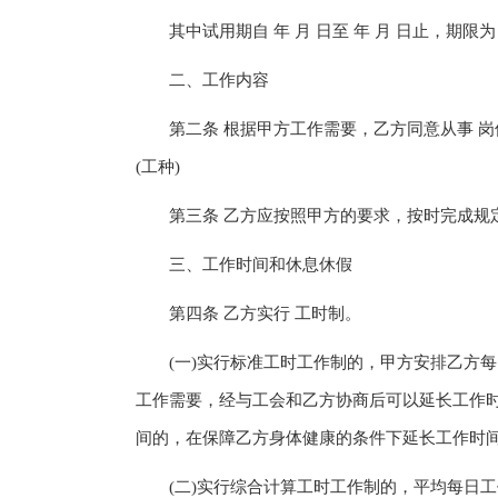
其中试用期自 年 月 日至 年 月 日止，期限为
二、工作内容
第二条 根据甲方工作需要，乙方同意从事 岗位
(工种)
第三条 乙方应按照甲方的要求，按时完成规定
三、工作时间和休息休假
第四条 乙方实行 工时制。
(一)实行标准工时工作制的，甲方安排乙方每
工作需要，经与工会和乙方协商后可以延长工作
间的，在保障乙方身体健康的条件下延长工作时
(二)实行综合计算工时工作制的，平均每日工作