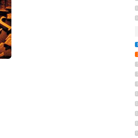
1
1
1
1
1
1
1