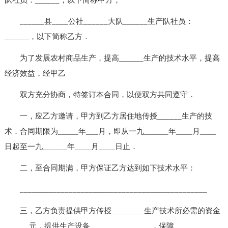
______县____公社______大队______生产队社员：
______，以下简称乙方．
为了发展农村商品生产，提高______生产的技术水平，提高
经济效益，经甲乙
双方充分协商，特签订本合同，以便双方共同遵守．
一，应乙方邀请，甲方到乙方居住地传授______生产的技
术．合同期限为_____年___月，即从一九______年____月____
日起至一九______年____月____日止．
二，至合同期满，甲方保证乙方达到如下技术水平：
______________________________________________
三，乙方负责提供甲方传授________生产技术所必需的资金
______元，提供生产设备_______________，保障___________