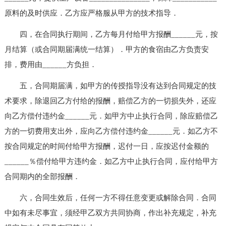
原料的及时供应．乙方应严格服从甲方的技术指导．
四，在合同执行期间，乙方每月付给甲方报酬______元，按
月结算（或合同期届满统一结算）．甲方的食宿由乙方负责安
排，费用由______方负担．
五，合同期届满，如甲方的传授指导没有达到合同规定的技
术要求，除退回乙方付给的报酬，赔偿乙方的一切损失外，还应
向乙方偿付违约金______元．如甲方中止执行合同，除应赔偿乙
方的一切费用支出外，应向乙方偿付违约金______元．如乙方不
按合同规定的时间付给甲方报酬，迟付一日，应按迟付金额的
______％偿付给甲方违约金．如乙方中止执行合同，应付给甲方
合同期内的全部报酬．
六，合同生效后，任何一方不得任意变更或解除合同．合同
中如有未尽事宜，须经甲乙双方共同协商，作出补充规定，补充