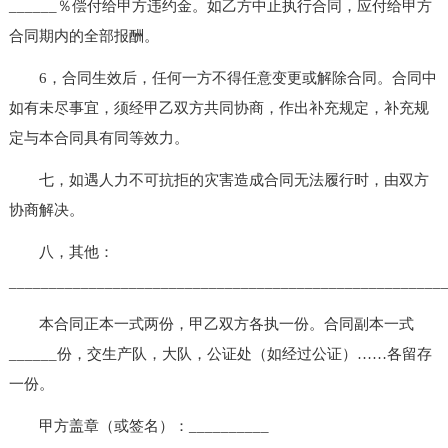
______％偿付给甲方违约金。如乙方中止执行合同，应付给甲方
合同期内的全部报酬。
6，合同生效后，任何一方不得任意变更或解除合同。合同中
如有未尽事宜，须经甲乙双方共同协商，作出补充规定，补充规
定与本合同具有同等效力。
七，如遇人力不可抗拒的灾害造成合同无法履行时，由双方
协商解决。
八，其他：
_______________________________________________________
本合同正本一式两份，甲乙双方各执一份。合同副本一式
______份，交生产队，大队，公证处（如经过公证）……各留存
一份。
甲方盖章（或签名）：__________