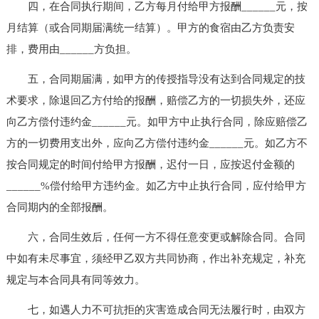
四，在合同执行期间，乙方每月付给甲方报酬______元，按
月结算（或合同期届满统一结算）。甲方的食宿由乙方负责安
排，费用由______方负担。
五，合同期届满，如甲方的传授指导没有达到合同规定的技
术要求，除退回乙方付给的报酬，赔偿乙方的一切损失外，还应
向乙方偿付违约金______元。如甲方中止执行合同，除应赔偿乙
方的一切费用支出外，应向乙方偿付违约金______元。如乙方不
按合同规定的时间付给甲方报酬，迟付一日，应按迟付金额的
______%偿付给甲方违约金。如乙方中止执行合同，应付给甲方
合同期内的全部报酬。
六，合同生效后，任何一方不得任意变更或解除合同。合同
中如有未尽事宜，须经甲乙双方共同协商，作出补充规定，补充
规定与本合同具有同等效力。
七，如遇人力不可抗拒的灾害造成合同无法履行时，由双方