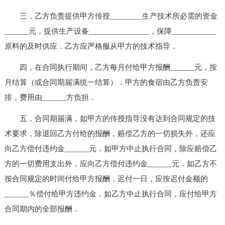
三，乙方负责提供甲方传授________生产技术所必需的资金
______元，提供生产设备_______________，保障___________
原料的及时供应．乙方应严格服从甲方的技术指导．
四，在合同执行期间，乙方每月付给甲方报酬______元，按
月结算（或合同期届满统一结算）．甲方的食宿由乙方负责安
排，费用由______方负担．
五，合同期届满，如甲方的传授指导没有达到合同规定的技
术要求，除退回乙方付给的报酬，赔偿乙方的一切损失外，还应
向乙方偿付违约金______元．如甲方中止执行合同，除应赔偿乙
方的一切费用支出外，应向乙方偿付违约金______元．如乙方不
按合同规定的时间付给甲方报酬，迟付一日，应按迟付金额的
______％偿付给甲方违约金．如乙方中止执行合同，应付给甲方
合同期内的全部报酬．