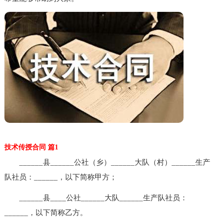
技术传授合同 篇1
______县______公社（乡）______大队（村）______生产
队社员：______，以下简称甲方；
______县____公社______大队______生产队社员：
______，以下简称乙方。