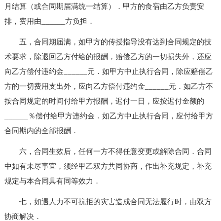
月结算（或合同期届满统一结算）．甲方的食宿由乙方负责安
排，费用由______方负担．
五，合同期届满，如甲方的传授指导没有达到合同规定的技
术要求，除退回乙方付给的报酬，赔偿乙方的一切损失外，还应
向乙方偿付违约金______元．如甲方中止执行合同，除应赔偿乙
方的一切费用支出外，应向乙方偿付违约金______元．如乙方不
按合同规定的时间付给甲方报酬，迟付一日，应按迟付金额的
______％偿付给甲方违约金．如乙方中止执行合同，应付给甲方
合同期内的全部报酬．
六，合同生效后，任何一方不得任意变更或解除合同．合同
中如有未尽事宜，须经甲乙双方共同协商，作出补充规定，补充
规定与本合同具有同等效力．
七，如遇人力不可抗拒的灾害造成合同无法履行时，由双方
协商解决．