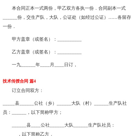
本合同正本一式两份，甲乙双方各执一份．合同副本一式
______份，交生产队，大队，公证处（如经过公证）……各留存
一份．
甲方盖章（或签名）：__________
乙方盖章（或签名）：__________
一九______年____月____日订，
技术传授合同 篇4
订立合同双方：
_____县______公社（乡）______大队（村）______生产队社
员：______，以下简称甲方；
______县____公社______大队______生产队社员：
______，以下简称乙方．