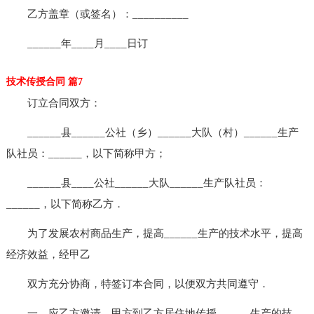
乙方盖章（或签名）：__________
______年____月____日订
技术传授合同 篇7
订立合同双方：
______县______公社（乡）______大队（村）______生产
队社员：______，以下简称甲方；
______县____公社______大队______生产队社员：
______，以下简称乙方．
为了发展农村商品生产，提高______生产的技术水平，提高
经济效益，经甲乙
双方充分协商，特签订本合同，以便双方共同遵守．
一，应乙方邀请，甲方到乙方居住地传授______生产的技