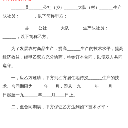
______县______公社（乡）______大队（村）______生产
队社员：______，以下简称甲方；
______县____公社______大队______生产队社员：
______，以下简称乙方。
为了发展农村商品生产，提高______生产的技术水平，提高
经济效益，经甲乙双方充分协商，特签订本合同，以便双方共同
遵守。
一，应乙方邀请，甲方到乙方居住地传授______生产的技
术。合同期限为_____年___月，即从一九______年____月____
日起至一九______年____月____日止。
二，至合同期满，甲方保证乙方达到如下技术水平：
______________________________________________________