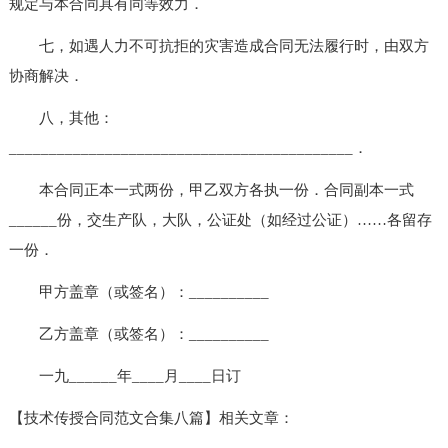
规定与本合同具有同等效力．
七，如遇人力不可抗拒的灾害造成合同无法履行时，由双方
协商解决．
八，其他：
___________________________________________．
本合同正本一式两份，甲乙双方各执一份．合同副本一式
______份，交生产队，大队，公证处（如经过公证）……各留存
一份．
甲方盖章（或签名）：__________
乙方盖章（或签名）：__________
一九______年____月____日订
【技术传授合同范文合集八篇】相关文章：