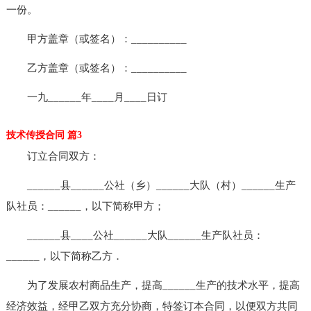
一份。
甲方盖章（或签名）：__________
乙方盖章（或签名）：__________
一九______年____月____日订
技术传授合同 篇3
订立合同双方：
______县______公社（乡）______大队（村）______生产
队社员：______，以下简称甲方；
______县____公社______大队______生产队社员：
______，以下简称乙方．
为了发展农村商品生产，提高______生产的技术水平，提高
经济效益，经甲乙双方充分协商，特签订本合同，以便双方共同