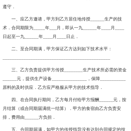
遵守．
一、应乙方邀请，甲方到乙方居住地传授______生产的技
术．合同期限为_____年___月，即从一九______年____月____
日起至一九______年____月____日止．
二、至合同期满，甲方保证乙方达到如下技术水平：
______________________________________________
三、乙方负责提供甲方传授________生产技术所必需的资金
______元，提供生产设备_______________，保障___________
原料的及时供应．乙方应严格服从甲方的技术指导．
四、在合同执行期间，乙方每月付给甲方报酬______元，按
月结算（或合同期届满统一结算）．甲方的食宿由乙方负责安
排，费用由______方负担．
五、合同期届满，如甲方的传授指导没有达到合同规定的技