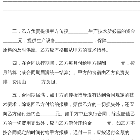
______________________________________________________
____________
三，乙方负责提供甲方传授________生产技术所必需的资金
______元，提供生产设备_______________，保障___________
原料的及时供应。乙方应严格服从甲方的技术指导。
四，在合同执行期间，乙方每月付给甲方报酬______元，按
月结算（或合同期届满统一结算）。甲方的食宿由乙方负责安
排，费用由______方负担。
五，合同期届满，如甲方的传授指导没有达到合同规定的技
术要求，除退回乙方付给的报酬，赔偿乙方的一切损失外，还应
向乙方偿付违约金______元。如甲方中止执行合同，除应赔偿乙
方的一切费用支出外，应向乙方偿付违约金______元。如乙方不
按合同规定的时间付给甲方报酬，迟付一日，应按迟付金额的