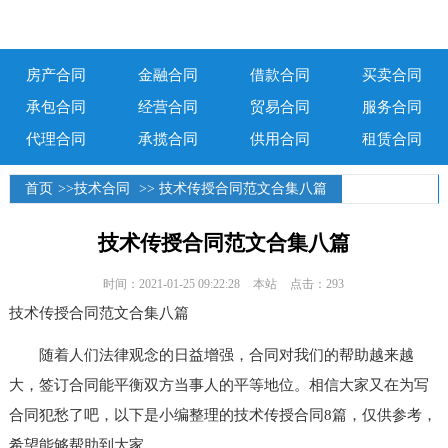
房产合同
金融合同
借款合同
买卖合同
承包合同
经营合同
贸易合同
服务合同
代理合同
承揽合同
供用合同
租赁合同
首页
>>
技术合同
>> 技术传授合同范文合集八篇
技术传授合同范文合集八篇
时间：2021-01-25 09:22:28
本站
点击：293
技术传授合同范文合集八篇
随着人们法律观念的日益增强，合同对我们的帮助越来越
大，签订合同能平衡双方当事人的平等地位。相信大家又在为写
合同犯愁了吧，以下是小编整理的技术传授合同8篇，仅供参考，
希望能够帮助到大家。