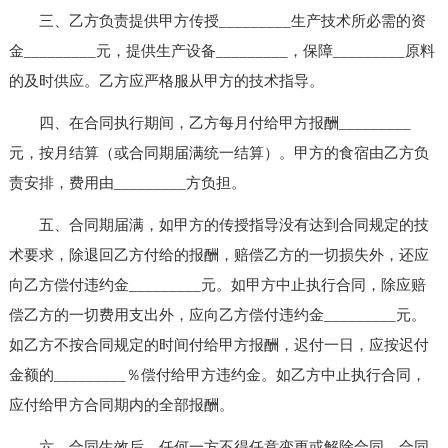
三、乙方负责提供甲方传授_________生产技术所必需的资
金_________元，提供生产设备_________，保障_________原料
的及时供应。乙方应严格服从甲方的技术指导。
四、在合同执行期间，乙方每月付给甲方报酬_________
元，按月结算（或合同期届满统一结算）。甲方的食宿由乙方负
责安排，费用由_________方负担。
五、合同期届满，如甲方的传授指导没有达到合同规定的技
术要求，除退回乙方付给的报酬，赔偿乙方的一切损失外，还应
向乙方偿付违约金_________元。如甲方中止执行合同，除应赔
偿乙方的一切费用支出外，应向乙方偿付违约金_________元。
如乙方不按合同规定的时间付给甲方报酬，迟付一日，应按迟付
金额的_________％偿付给甲方违约金。如乙方中止执行合同，
应付给甲方合同期内的全部报酬。
六、合同生效后，任何一方不得任意变更或解除合同。合同