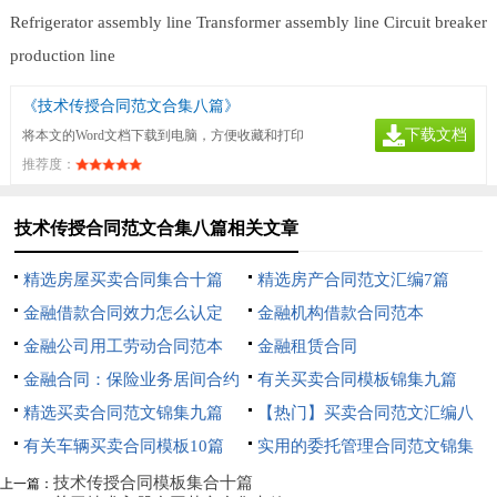
Refrigerator assembly line
Transformer assembly line
Circuit breaker
production line
《技术传授合同范文合集八篇》
下载文档
将本文的Word文档下载到电脑，方便收藏和打印
推荐度：
技术传授合同范文合集八篇相关文章
精选房屋买卖合同集合十篇
精选房产合同范文汇编7篇
金融借款合同效力怎么认定
金融机构借款合同范本
金融公司用工劳动合同范本
金融租赁合同
金融合同：保险业务居间合约
有关买卖合同模板锦集九篇
精选买卖合同范文锦集九篇
【热门】买卖合同范文汇编八
有关车辆买卖合同模板10篇
篇
实用的委托管理合同范文锦集
九篇
技术传授合同模板集合十篇
上一篇：