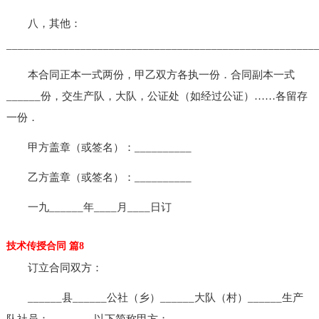
八，其他：
______________________________________________________
本合同正本一式两份，甲乙双方各执一份．合同副本一式
______份，交生产队，大队，公证处（如经过公证）……各留存
一份．
甲方盖章（或签名）：__________
乙方盖章（或签名）：__________
一九______年____月____日订
技术传授合同 篇8
订立合同双方：
______县______公社（乡）______大队（村）______生产
队社员：______，以下简称甲方；