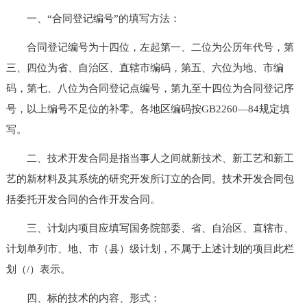
一、“合同登记编号”的填写方法：
合同登记编号为十四位，左起第一、二位为公历年代号，第
三、四位为省、自治区、直辖市编码，第五、六位为地、市编
码，第七、八位为合同登记点编号，第九至十四位为合同登记序
号，以上编号不足位的补零。各地区编码按GB2260—84规定填
写。
二、技术开发合同是指当事人之间就新技术、新工艺和新工
艺的新材料及其系统的研究开发所订立的合同。技术开发合同包
括委托开发合同的合作开发合同。
三、计划内项目应填写国务院部委、省、自治区、直辖市、
计划单列市、地、市（县）级计划，不属于上述计划的项目此栏
划（/）表示。
四、标的技术的内容、形式：