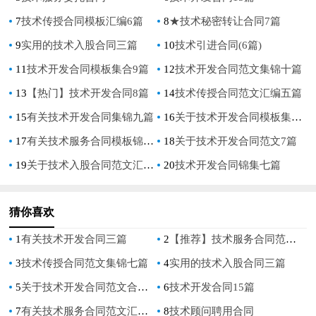
7
技术传授合同模板汇编6篇
8
★技术秘密转让合同7篇
9
实用的技术入股合同三篇
10
技术引进合同(6篇)
11
技术开发合同模板集合9篇
12
技术开发合同范文集锦十篇
13
【热门】技术开发合同8篇
14
技术传授合同范文汇编五篇
15
有关技术开发合同集锦九篇
16
关于技术开发合同模板集锦6篇
17
有关技术服务合同模板锦集七篇
18
关于技术开发合同范文7篇
19
关于技术入股合同范文汇编七篇
20
技术开发合同锦集七篇
猜你喜欢
1
有关技术开发合同三篇
2
【推荐】技术服务合同范文集锦10篇
3
技术传授合同范文集锦七篇
4
实用的技术入股合同三篇
5
关于技术开发合同范文合集6篇
6
技术开发合同15篇
7
有关技术服务合同范文汇总七篇
8
技术顾问聘用合同