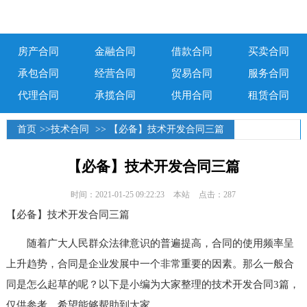
房产合同
金融合同
借款合同
买卖合同
承包合同
经营合同
贸易合同
服务合同
代理合同
承揽合同
供用合同
租赁合同
首页
>>
技术合同
>> 【必备】技术开发合同三篇
【必备】技术开发合同三篇
时间：2021-01-25 09:22:23
本站
点击：287
【必备】技术开发合同三篇
随着广大人民群众法律意识的普遍提高，合同的使用频率呈
上升趋势，合同是企业发展中一个非常重要的因素。那么一般合
同是怎么起草的呢？以下是小编为大家整理的技术开发合同3篇，
仅供参考，希望能够帮助到大家。