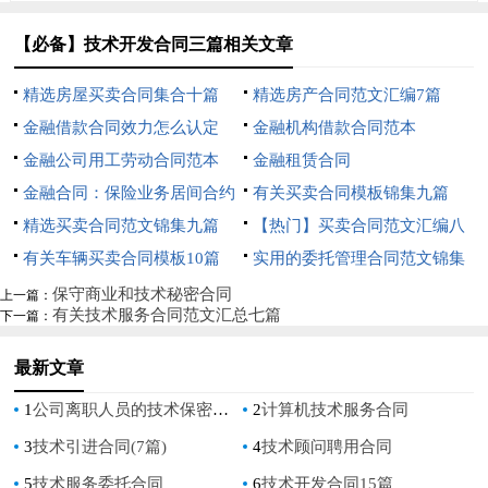
【必备】技术开发合同三篇相关文章
精选房屋买卖合同集合十篇
精选房产合同范文汇编7篇
金融借款合同效力怎么认定
金融机构借款合同范本
金融公司用工劳动合同范本
金融租赁合同
金融合同：保险业务居间合约
有关买卖合同模板锦集九篇
精选买卖合同范文锦集九篇
【热门】买卖合同范文汇编八
有关车辆买卖合同模板10篇
篇
实用的委托管理合同范文锦集
九篇
保守商业和技术秘密合同
上一篇：
有关技术服务合同范文汇总七篇
下一篇：
最新文章
1
公司离职人员的技术保密合同
2
计算机技术服务合同
3
技术引进合同(7篇)
4
技术顾问聘用合同
5
技术服务委托合同
6
技术开发合同15篇