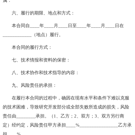
属：
六、履行的期限、地点和方式：
本合同自____年____月____日至____年____月____日在
____________（地点）履行。
本合同的履行方式：
七、技术情报和资料的保密：
八、技术协作和技术指导的内容：
九、风险责任的承担：
在履行本合同的过程中，确因在现有水平和条件下难以克服
的技术困难，导致研究开发部分或全部失败所造成的损失，风险
责任由________承担。（1、乙方；2、双方；3、双方另行商
定）经约定，风险责任甲方承担____%________________乙方承
担____%