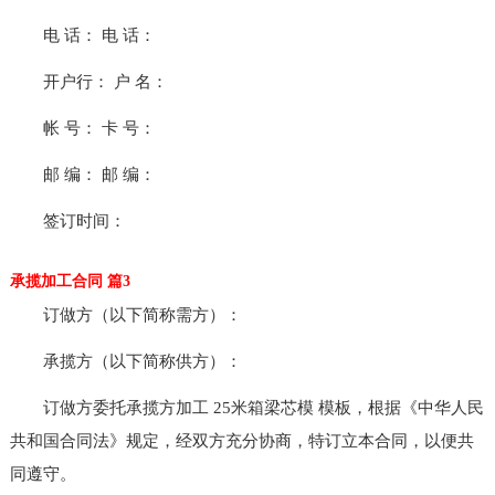
电 话： 电 话：
开户行： 户 名：
帐 号： 卡 号：
邮 编： 邮 编：
签订时间：
承揽加工合同 篇3
订做方（以下简称需方）：
承揽方（以下简称供方）：
订做方委托承揽方加工 25米箱梁芯模 模板，根据《中华人民
共和国合同法》规定，经双方充分协商，特订立本合同，以便共
同遵守。