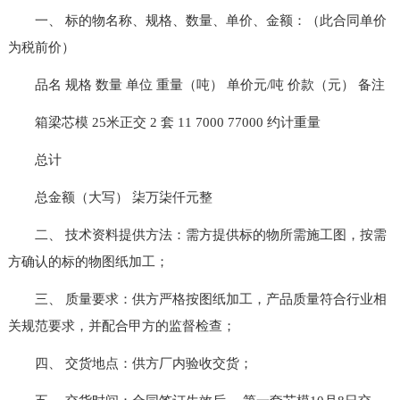
一、 标的物名称、规格、数量、单价、金额：（此合同单价
为税前价）
品名 规格 数量 单位 重量（吨） 单价元/吨 价款（元） 备注
箱梁芯模 25米正交 2 套 11 7000 77000 约计重量
总计
总金额（大写） 柒万柒仟元整
二、 技术资料提供方法：需方提供标的物所需施工图，按需
方确认的标的物图纸加工；
三、 质量要求：供方严格按图纸加工，产品质量符合行业相
关规范要求，并配合甲方的监督检查；
四、 交货地点：供方厂内验收交货；