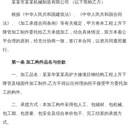
某某市某某机械制造有限公司 （以下简称乙方）
根据《中华人民共和国建筑法》、《中华人民共和国合同
法》、《加工承揽合同条例》等有关规定，甲方将本工程上升下
降管加工制作委托给乙方承揽加工，结合具体情况，双方本着公
平合理的原则，经充分协商一致，签订本合同，以资共同遵照履
行。
第一条 加工构件品名与价款
一、加工品名：某某华某某高炉大修项目钢结构工程上升下
降管及锚固件加工制作,乙方不得以任何理由拒不接受甲方委托加
工的构件。
二、承揽方式：本加工构件采用包人工、包辅材、包机械、
包工期、包质量、包安全及综合单价包干、完工结算的承揽方
式。