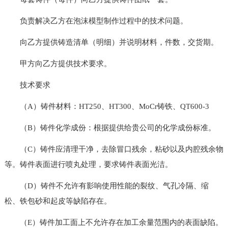
负责解决乙方在泡沫模型制作过程中的技术问题。
向乙方提供铸造清单（明细）并说明材料，件数，交货期。
甲方向乙方提供技术要求。
技术要求
（A）铸件材料：HT250、HT300、MoCr铸铁、QT600-3
（B）铸件化学成份：根据提供给贵公司的化学成份标准。
（C）铸件应清理干净，去除冒口残余，粘砂以及内腔残余物
等。铸件表面进行喷丸处理，要求铸件表面光洁。
（D）铸件不允许有影响使用性能的裂纹、气孔冷隔、缩
松、铁包砂和起皮等缺陷存在。
（E）铸件加工面上不允许存在加工余量范围内的表面缺陷。