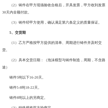
（2）铸件在甲方现场验收合格后，开具发票，甲方收到发票
30天内全额付款。
（3）铸件经甲方使用，确认满足第六条定义的质量保证。
5、交货期
（1）乙方严格按甲方提供的清单、周期进行铸件并及时交
货。
（2）具本交货日期：（泡沫模型与铸件制造，周期，不含路
途）
铸件5吨以下16-20天。
铸件5-8吨18-22天。
铸件8吨以上的另商定。
（3）特殊规格双方协商定。