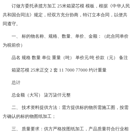
订做方委托承揽方加工 25米箱梁芯模 模板，根据《中华人民
共和国合同法》规定，经双方充分协商，特订立本合同，以便共
同遵守。
一、 标的物名称、规格、数量、单价、金额：（此合同单价
为税前价）
品名 规格 数量 单位 重量（吨） 单价元/吨 价款（元） 备注
箱梁芯模 25米正交 2 套 11 7000 77000 约计重量
总计
总金额（大写） 柒万柒仟元整
二、 技术资料提供方法：需方提供标的物所需施工图，按需
方确认的标的物图纸加工；
三、 质量要求：供方严格按图纸加工，产品质量符合行业相