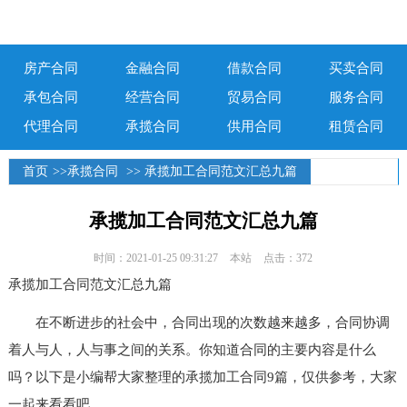
房产合同
金融合同
借款合同
买卖合同
承包合同
经营合同
贸易合同
服务合同
代理合同
承揽合同
供用合同
租赁合同
首页
>>
承揽合同
>> 承揽加工合同范文汇总九篇
承揽加工合同范文汇总九篇
时间：2021-01-25 09:31:27
本站
点击：372
承揽加工合同范文汇总九篇
在不断进步的社会中，合同出现的次数越来越多，合同协调
着人与人，人与事之间的关系。你知道合同的主要内容是什么
吗？以下是小编帮大家整理的承揽加工合同9篇，仅供参考，大家
一起来看看吧。