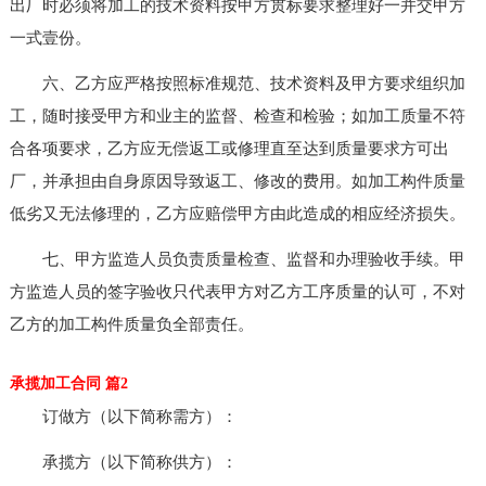
出厂时必须将加工的技术资料按甲方贯标要求整理好一并交甲方
一式壹份。
六、乙方应严格按照标准规范、技术资料及甲方要求组织加
工，随时接受甲方和业主的监督、检查和检验；如加工质量不符
合各项要求，乙方应无偿返工或修理直至达到质量要求方可出
厂，并承担由自身原因导致返工、修改的费用。如加工构件质量
低劣又无法修理的，乙方应赔偿甲方由此造成的相应经济损失。
七、甲方监造人员负责质量检查、监督和办理验收手续。甲
方监造人员的签字验收只代表甲方对乙方工序质量的认可，不对
乙方的加工构件质量负全部责任。
承揽加工合同 篇2
订做方（以下简称需方）：
承揽方（以下简称供方）：