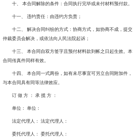
十、 本合同解除的条件：合同执行完毕或未付材料预付款。
十一、 违约责任：由违约方负责；
十二、 解决合同纠纷的方式：协商方式，如协商不成，提交
仲裁委员会解决，或依法向人民法院起诉；
十三、 本合同自双方签字且预付材料款到帐之日起生效。本
合同传真件同样有效。
十四、 本合同一式两份，如有未尽事宜可另立合同附加件，
与本合同具有同等法律效应。
订 做 方 ： 承 揽 方 ：
单位： 单位：
法定代理人： 法定代理人：
委托代理人： 委托代理人：