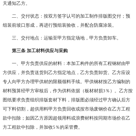
天通知乙方。
二、交付状态：按双方签字认可的加工制作排版图交付；预
组装前坡口形成，再进行预组装验收，并配合防腐涂装。
三、交付地点：运输至甲方指定场地，甲方负责卸车。
第三条 加工材料供应与采购
一、甲方负责供应的材料：本加工构件的所有工程钢材由甲
方供应，并负责送货到乙方指定地点，乙方负责卸货。乙方应设
专人向甲方办理甲供材的限额领料手续。甲供钢材按乙方编制的
材料预算经甲方审核后，作为供料依据（板材材损3％）。乙方按
图纸要求负责组织排版套材下料，排版图必须经过甲方确认后方
可下料切割，超供用料甲方负责回收或按市场废钢价在乙方工程
款中扣除；如因乙方原因超领用料或浪费材料按同期市场价在乙
方工程款中扣除，并加收5％的采管费。