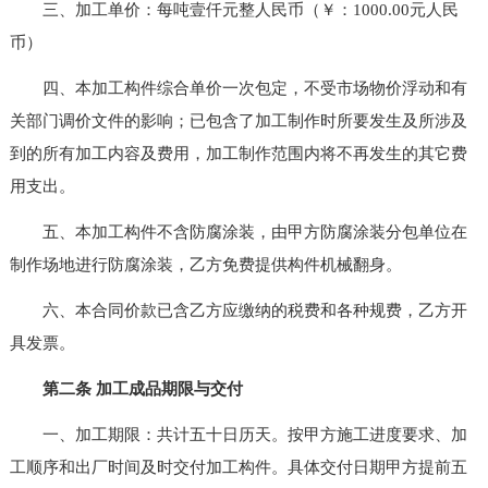
三、加工单价：每吨壹仟元整人民币（￥：1000.00元人民
币）
四、本加工构件综合单价一次包定，不受市场物价浮动和有
关部门调价文件的影响；已包含了加工制作时所要发生及所涉及
到的所有加工内容及费用，加工制作范围内将不再发生的其它费
用支出。
五、本加工构件不含防腐涂装，由甲方防腐涂装分包单位在
制作场地进行防腐涂装，乙方免费提供构件机械翻身。
六、本合同价款已含乙方应缴纳的税费和各种规费，乙方开
具发票。
第二条 加工成品期限与交付
一、加工期限：共计五十日历天。按甲方施工进度要求、加
工顺序和出厂时间及时交付加工构件。具体交付日期甲方提前五