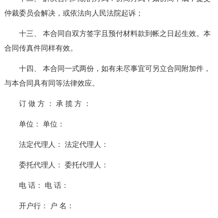
仲裁委员会解决，或依法向人民法院起诉；
十三、 本合同自双方签字且预付材料款到帐之日起生效。本
合同传真件同样有效。
十四、 本合同一式两份，如有未尽事宜可另立合同附加件，
与本合同具有同等法律效应。
订 做 方 ： 承 揽 方 ：
单位： 单位：
法定代理人： 法定代理人：
委托代理人： 委托代理人：
电 话： 电 话：
开户行： 户 名：