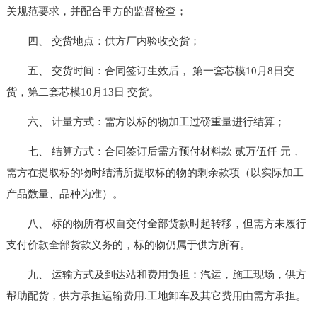
关规范要求，并配合甲方的监督检查；
四、 交货地点：供方厂内验收交货；
五、 交货时间：合同签订生效后， 第一套芯模10月8日交
货，第二套芯模10月13日 交货。
六、 计量方式：需方以标的物加工过磅重量进行结算；
七、 结算方式：合同签订后需方预付材料款 贰万伍仟 元，
需方在提取标的物时结清所提取标的物的剩余款项（以实际加工
产品数量、品种为准）。
八、 标的物所有权自交付全部货款时起转移，但需方未履行
支付价款全部货款义务的，标的物仍属于供方所有。
九、 运输方式及到达站和费用负担：汽运，施工现场，供方
帮助配货，供方承担运输费用.工地卸车及其它费用由需方承担。