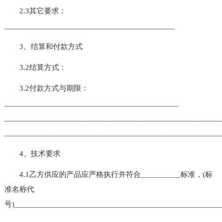
2.3其它要求：
___________________________________________
3、结算和付款方式
3.2结算方式：
3.2付款方式与期限：
____________________________________________
______________________________________________________
______________________________________________________
4、技术要求
4.1乙方供应的产品应严格执行并符合__________标准，(标
准名称代
号)____________________________________________________
______________________________________________________