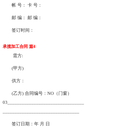
帐 号： 卡 号：
邮 编： 邮 编：
签订时间：
承揽加工合同 篇4
需方:
(甲方)
供方：
(乙方) 合同编号：NO（门窗）
03________________________________
________________________________
签订日期：年 月 日