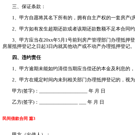
三、保证条款：
1、甲方自愿将其名下所有的，拥有自主产权的一套房产(房产
2、甲方如有发生超期还款或者该期还款数额不足本合同约
3、甲方应当在20xx年5月1号前到房产管理部门办理抵押
房屋抵押登记之日起3日内就其他动产或不动产办理抵押登记。
四、违约责任
1、甲方逾期未能如约清偿当期应当偿还的本金及利息的，每
2、甲方在规定时间内未到相关部门办理抵押登记的，视为
甲方(签字)：____________________ 年 月 日
乙方(签字)：________________ ___ 年 月 日
民间借款合同 篇3
甲方（出借人）：