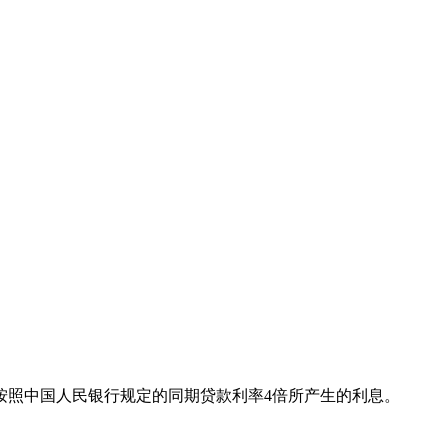
按照中国人民银行规定的同期贷款利率4倍所产生的利息。