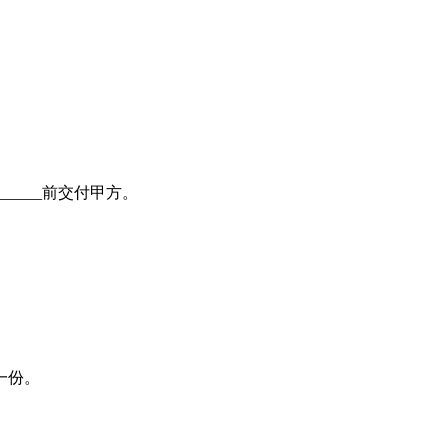
______前交付甲方。
一份。