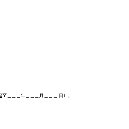
起至＿＿＿年＿＿＿月＿＿＿ 日止。