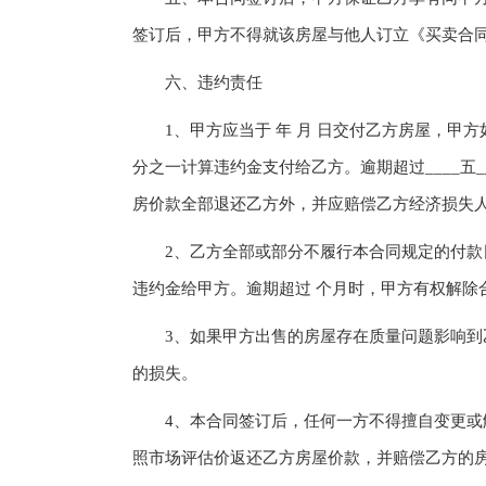
签订后，甲方不得就该房屋与他人订立《买卖合
六、违约责任
1、甲方应当于 年 月 日交付乙方房屋，甲方
分之一计算违约金支付给乙方。逾期超过____五
房价款全部退还乙方外，并应赔偿乙方经济损失人
2、乙方全部或部分不履行本合同规定的付款日
违约金给甲方。逾期超过 个月时，甲方有权解除
3、如果甲方出售的房屋存在质量问题影响到乙
的损失。
4、本合同签订后，任何一方不得擅自变更或解
照市场评估价返还乙方房屋价款，并赔偿乙方的