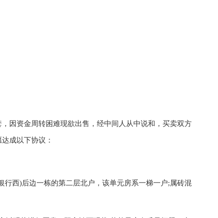
，因资金周转困难现欲出售，经中间人从中说和，买卖双方
愿达成以下协议：
行西)后边一栋的第二层北户，该单元房系一梯一户;属砖混