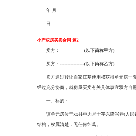
年 月
日
小产权房买卖合同 篇2
卖方：----------------(以下简称甲方)
买方：----------------(以下简称乙方)
卖方通过转让自家庄基使用权获得单元房一套
经过充分协商，就房屋买卖有关具体事宜双方自
一、标的：
该单元房位于xx县电力局十字东隆兴巷(人民银
结构，权属清楚，无任何纠葛。