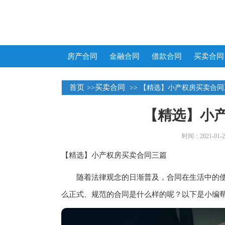
房产合同
金融合同
借款合同
买卖合同
首页
买卖合同
>>
>> 【精选】小产权房买卖合
【精选】小
时间：2021-01-25
【精选】小产权房买卖合同三篇
随着法律观念的日渐普及，合同在生活中的使
么正式、规范的合同是什么样的呢？以下是小编