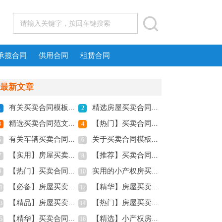
承揽合同
供用合同
租赁合同
最新文章
有关买卖合同模板锦集九篇
精选房屋买卖合同集合十篇
1
2
精选买卖合同范文锦集九篇
【热门】买卖合同范文汇编八篇
3
4
有关车辆买卖合同模板10篇
关于买卖合同模板六篇
5
6
【实用】房屋买卖合同3篇
【推荐】买卖合同模板八篇
7
8
【热门】买卖合同模板锦集7篇
实用的小产权房买卖合同三篇
9
10
【必备】房屋买卖合同范文集合6篇
【精华】房屋买卖合同三篇
1
12
【精品】房屋买卖合同范文锦集8篇
【热门】房屋买卖合同模板4篇
3
14
【精华】买卖合同范文汇编4篇
【精选】小产权房买卖合同三篇
5
16