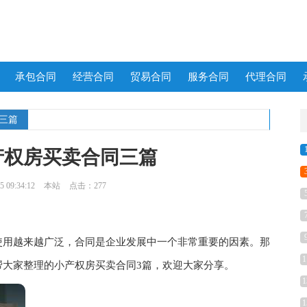
承包合同
经营合同
贸易合同
服务合同
代理合同
同三篇
产权房买卖合同三篇
 09:34:12
本站
点击：277
用越来越广泛，合同是企业发展中一个非常重要的因素。那
1
帮大家整理的小产权房买卖合同3篇，欢迎大家分享。
1
1