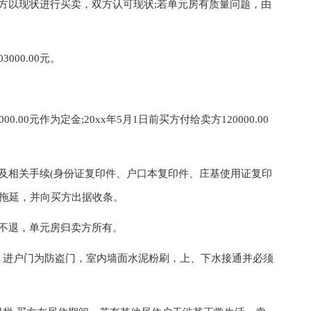
双方以现状进行买卖，双方认可现状;若单元房有质量问题，由
00.00元。
0元作为定金;20xx年5月1日前买方付给卖方120000.00
相关手续(身份证复印件、户口本复印件、庄基使用证复印
得拖延，并向买方出据收条。
不退，单元房归卖方所有。
进户门为防盗门，室内墙面水泥粉刷，上、下水接通并必须