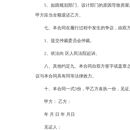
5、如因规划部门、设计部门的原因导致房屋质
甲方应当全额退还乙方。
七、本合同在履行过程中发生的争议，由双方
1、提交仲裁委员会仲裁。
2、依法向 区人民法院起诉。
八、其他约定九、本合同自双方签字或盖章之
议与本合同具有同等法律效力。
十、本合同一式5份，甲乙方各执一份，见证
甲方： 乙方：
年 月 日 年 月日
见证人：