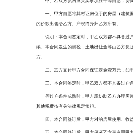
甲、乙双方就房屋买卖事项在平等自愿，协商
一、甲方自愿将其村证房位于的房屋（建筑面积
的价款出售给乙方。产权终身归乙方所有。
说明：本合同签定时，甲乙双方都不具备过户
续。本合同发生的契税，土地出让金等由乙方负
方。
二、乙方支付甲方合同保证定金壹万元，如甲
三、本合同签定时，甲乙双方都不具备过户
等过户条件成熟时，甲方应协助乙方办理房屋
其他税费按有关法律规定负担。
四、本合同签订后，甲方对的房屋使用、收益
五、本合同签订后，甲方保证乙方享有同甲方