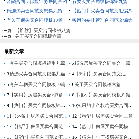
金融合同：保险业务居间合约
有关买卖合同模板锦集九篇
精选买卖合同范文锦集九篇
【热门】买卖合同范文汇编八
有关车辆买卖合同模板10篇
篇
实用的委托管理合同范文锦集
九篇
【推荐】买卖合同模板八篇
上一篇：
关于买卖合同模板六篇
下一篇：
最新文章
1
有关买卖合同模板锦集九篇
2
精选房屋买卖合同集合十篇
3
精选买卖合同范文锦集九篇
4
【热门】买卖合同范文汇编八篇
5
有关车辆买卖合同模板10篇
6
关于买卖合同模板六篇
7
【实用】房屋买卖合同3篇
8
【推荐】买卖合同模板八篇
9
【热门】买卖合同模板锦集7篇
10
实用的小产权房买卖合同三篇
11
【必备】房屋买卖合同范文集合6篇
12
【精华】房屋买卖合同三篇
13
【精品】房屋买卖合同范文锦集8篇
14
【热门】房屋买卖合同模板4篇
15
【精华】买卖合同范文汇编4篇
16
【精选】小产权房买卖合同三篇