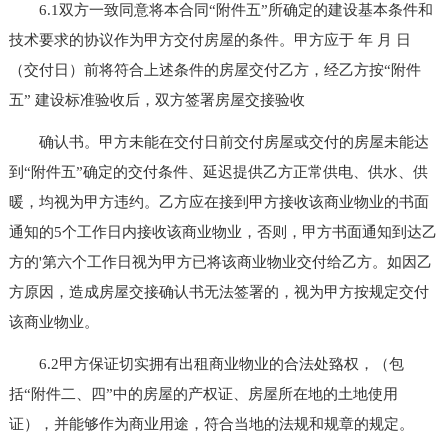
6.1双方一致同意将本合同“附件五”所确定的建设基本条件和
技术要求的协议作为甲方交付房屋的条件。甲方应于 年 月 日
（交付日）前将符合上述条件的房屋交付乙方，经乙方按“附件
五” 建设标准验收后，双方签署房屋交接验收
确认书。甲方未能在交付日前交付房屋或交付的房屋未能达
到“附件五”确定的交付条件、延迟提供乙方正常供电、供水、供
暖，均视为甲方违约。乙方应在接到甲方接收该商业物业的书面
通知的5个工作日内接收该商业物业，否则，甲方书面通知到达乙
方的'第六个工作日视为甲方已将该商业物业交付给乙方。如因乙
方原因，造成房屋交接确认书无法签署的，视为甲方按规定交付
该商业物业。
6.2甲方保证切实拥有出租商业物业的合法处臵权，（包
括“附件二、四”中的房屋的产权证、房屋所在地的土地使用
证），并能够作为商业用途，符合当地的法规和规章的规定。