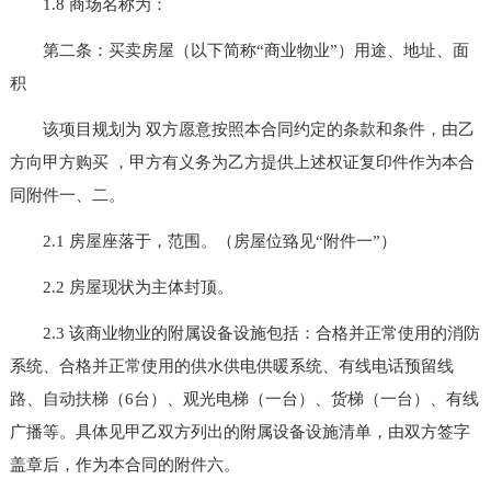
1.8 商场名称为：
第二条：买卖房屋（以下简称“商业物业”）用途、地址、面
积
该项目规划为 双方愿意按照本合同约定的条款和条件，由乙
方向甲方购买 ，甲方有义务为乙方提供上述权证复印件作为本合
同附件一、二。
2.1 房屋座落于，范围。（房屋位臵见“附件一”）
2.2 房屋现状为主体封顶。
2.3 该商业物业的附属设备设施包括：合格并正常使用的消防
系统、合格并正常使用的供水供电供暖系统、有线电话预留线
路、自动扶梯（6台）、观光电梯（一台）、货梯（一台）、有线
广播等。具体见甲乙双方列出的附属设备设施清单，由双方签字
盖章后，作为本合同的附件六。