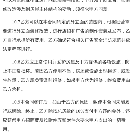
修改造涉及到房屋主体结构的变动，须征求甲方同意。
10.7乙方可以在本合同约定的外立面的范围内，根据经营需
要进行外立面装修改造，进行店招和广告的制作安装及发布，乙
方自行承担所有费用。乙方确保符合相关广告安全消防规范并依
法定程序进行。
10.8乙方应正常使用并爱护房屋及甲方提供的各项设施，防
止不正常损坏。若因乙方使用不当，房屋或设施出现损坏，或发
生故障，乙方应负责及时维修，如果甲方代为维修，维修费用由
乙方承担。
10.9本合同签订后，如由于乙方的原因，致使本合同未能履
行或解除、终止，乙方除按总房款的10%支付甲方违约金外，还
应赔偿甲方招商费及按附件五和附件六要求甲方支出的一切费
用。