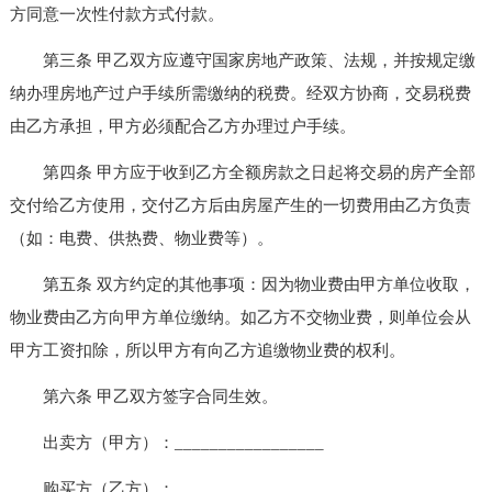
方同意一次性付款方式付款。
第三条 甲乙双方应遵守国家房地产政策、法规，并按规定缴
纳办理房地产过户手续所需缴纳的税费。经双方协商，交易税费
由乙方承担，甲方必须配合乙方办理过户手续。
第四条 甲方应于收到乙方全额房款之日起将交易的房产全部
交付给乙方使用，交付乙方后由房屋产生的一切费用由乙方负责
（如：电费、供热费、物业费等）。
第五条 双方约定的其他事项：因为物业费由甲方单位收取，
物业费由乙方向甲方单位缴纳。如乙方不交物业费，则单位会从
甲方工资扣除，所以甲方有向乙方追缴物业费的权利。
第六条 甲乙双方签字合同生效。
出卖方（甲方）：_________________
购买方（乙方）：__________________