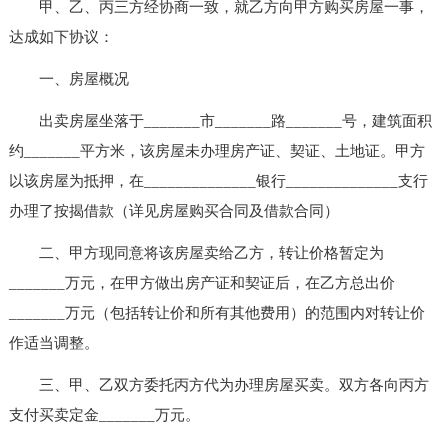
甲、乙、丙三方经协商一致，就乙方向甲方购买房屋一事，
达成如下协议：
一、房屋概况
出卖房屋坐落于_______市_______路_______号，建筑面积
约_______平方米，该房屋未办理房产证、契证、土地证。甲方
以该房屋为抵押，在______________银行______________支行
办理了按揭借款（详见房屋购买合同及借款合同）
二、甲方现同意将该房屋卖给乙方，转让价格暂定为
_______万元，在甲方做出房产证和契证后，在乙方总出价
_______万元（包括转让价和所有其他费用）的范围内对转让价
作适当调整。
三、甲、乙双方委托丙方代为办理房屋买卖。双方各向丙方
支付买卖定金_______万元。