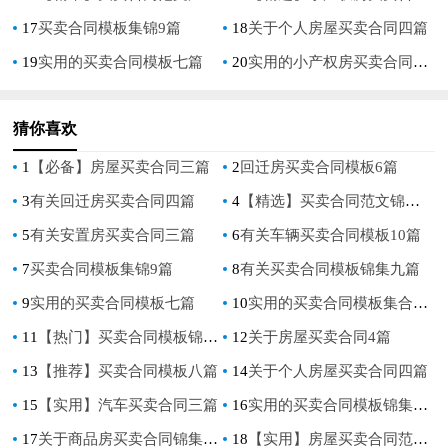
17
买卖合同模板集锦9篇
18
关于个人房屋买卖合同四篇
19
实用的买卖合同模板七篇
20
实用的小产权房买卖合同四篇
猜你喜欢
1
【必备】房屋买卖合同三篇
2
回迁房买卖合同模板6篇
3
有关回迁房买卖合同四篇
4
【精选】买卖合同范文锦集十篇
5
有关安置房买卖合同三篇
6
有关车辆买卖合同模板10篇
7
买卖合同模板集锦9篇
8
有关买卖合同模板锦集九篇
9
实用的买卖合同模板七篇
10
实用的买卖合同模板集合九篇
11
【热门】买卖合同模板锦集7篇
12
关于房屋买卖合同4篇
13
【推荐】买卖合同模板八篇
14
关于个人房屋买卖合同四篇
15
【实用】汽车买卖合同三篇
16
实用的买卖合同模板锦集六篇
17
关于商品房买卖合同锦集十篇
18
【实用】房屋买卖合同范文合集7篇