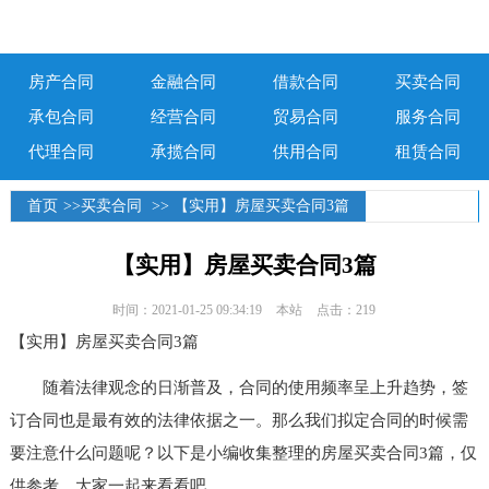
房产合同
金融合同
借款合同
买卖合同
承包合同
经营合同
贸易合同
服务合同
代理合同
承揽合同
供用合同
租赁合同
首页
>>
买卖合同
>> 【实用】房屋买卖合同3篇
【实用】房屋买卖合同3篇
时间：2021-01-25 09:34:19
本站
点击：219
【实用】房屋买卖合同3篇
随着法律观念的日渐普及，合同的使用频率呈上升趋势，签
订合同也是最有效的法律依据之一。那么我们拟定合同的时候需
要注意什么问题呢？以下是小编收集整理的房屋买卖合同3篇，仅
供参考，大家一起来看看吧。