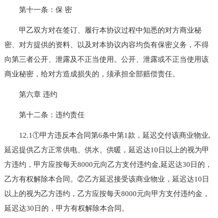
第十一条：保 密
甲乙双方对在签订、履行本协议过程中知悉的对方商业秘
密、对方提供的资料、以及对本协议内容均负有保密义务，不得
向第三者公开、泄露及不正当使用。公开、泄露或不正当使用该
商业秘密，给对方造成损失的，须承担全部赔偿责任。
第六章 违约
第十二条：违约责任
12.1①甲方违反本合同第6条中第1款，延迟交付该商业物业,
延迟提供乙方正常供电、供水、供暖，延迟达10日以上的视为甲
方违约，甲方应按每天8000元向乙方支付违约金,延迟达30日的，
乙方有权解除本合同。②乙方延迟接受该商业物业，延迟达10日
以上的视为乙方违约，乙方应按每天8000元向甲方支付违约金，
延迟达30日的，甲方有权解除本合同。