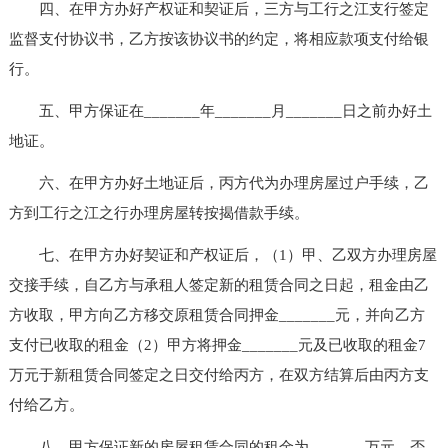
四、在甲方办好产权证和契证后，三方与工行之江支行签定
监督支付协议书，乙方按该协议书的约定，将相应款项支付给银
行。
五、甲方保证在_______年_______月_______日之前办好土
地证。
六、在甲方办好土地证后，丙方代为办理房屋过户手续，乙
方到工行之江之行办理房屋转按揭借款手续。
七、在甲方办好契证和产权证后，（1）甲、乙双方办理房屋
交接手续，自乙方与承租人签定新的租赁合同之日起，租金由乙
方收取，甲方向乙方移交原租赁合同押金_______元，并向乙方
支付已收取的租金（2）甲方将押金_______元及已收取的租金7
万元于新租赁合同签定之日交付给丙方，在双方结算后由丙方支
付给乙方。
八、甲方保证新的房屋租赁合同的租金为_______万元，否