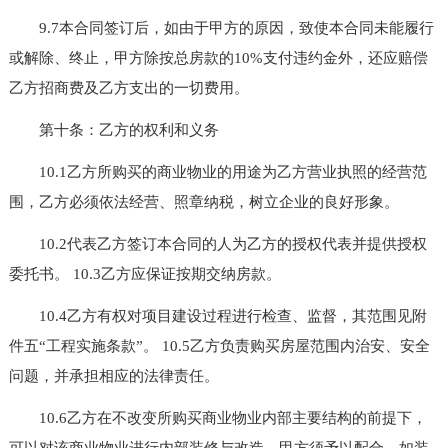
9.7本合同签订后，如由于甲方的原因，致使本合同未能履行
或解除、终止，甲方除按总房款的10%支付违约金外，还应赔偿
乙方招商费及乙方支出的一切费用。
第十条：乙方的权利和义务
10.1乙方所购买的商业物业的用途为乙方营业执照的经营范
围，乙方必须依法经营、照章纳税，树立企业的良好形象。
10.2代表乙方签订本合同的人为乙方的授权代表并提供授权
委托书。 10.3乙方应保证按期交纳房款。
10.4乙方有权对项目建设过程进行检查、监督，其范围见附
件五“工程实施条款”。 10.5乙方负责购买房屋范围内治安、安全
问题，并承担相应的法律责任。
10.6乙方在不改变所购买商业物业内部主要结构的前提下，
可以对该商业物业进行内部装修与改造，甲方须予以配合。如装