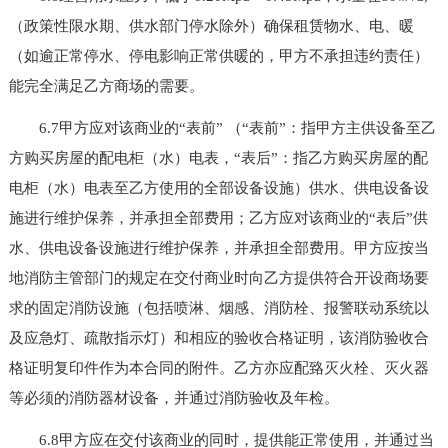
（政策性限水期、供水部门停水除外）确保租赁物水、电、暖
（如逾正常停水、停电影响正常供暖的，甲方不承担违约责任）
能完全满足乙方商场的需要。
6.7甲方应对该商业的“表前” （“表前”：指甲方主供设备至乙
方购买房屋的配电柜（水）电表，“表后”：指乙方购买房屋的配
电柜（水）电表至乙方使用的全部设备设施）供水、供电设备设
施进行维护保养，并承担全部费用；乙方应对该商业的“表后”供
水、供电设备设施进行维护保养，并承担全部费用。甲方应按当
地消防主管部门的规定在交付商业时向乙方提供符合开设商场要
求的固定消防设施（包括喷淋、烟感、消防栓、报警联动系统以
及应急灯、疏散指示灯）和相应的验收合格证明，该消防验收合
格证明复印件作为本合同的附件。乙方亦应配臵灭火栓、灭火器
等必须的消防器材设备，并通过消防验收及年检。
6.8甲方应在交付该商业的同时，提供能正常使用，并通过当