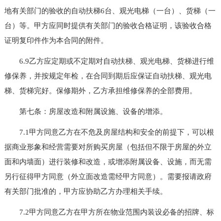
地有关部门的验收的自动扶梯6台、观光电梯（一台）、货梯（一
台）等。甲方应同时提供有关部门的验收合格证明，该验收合格
证明复印件作为本合同的附件。
6.9乙方应定期或不定期对自动扶梯、观光电梯、货梯进行维
修保养，并按规定年检，在合同到期后应保证自动扶梯、观光电
梯、货梯完好。保修期外，乙方承担维修保养的全部费用。
第七条：房屋改造和附属设施、设备的增添。
7.1甲方同意乙方在不危及房屋结构和安全的前提下，可以根
据商业形象和经营需要对所购买房屋（包括但不限于房屋的外立
面和内墙面）进行装修和改造，或增添附属设备、设施，而无需
另行征得甲方同意（外立面改造需经甲方同意）。需要报请政府
有关部门批准的，甲方应协助乙方办理相关手续。
7.2甲方同意乙方在甲方所在物业范围内装设必备的招牌、标