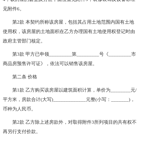
见附件6。
第2款 本契约所称该房屋，包括其占用土地范围内国有土地
使用权，该房屋的土地面积在乙方办理国有土地使用权登记时由
政府主管部门核定。
第3款 甲方已申领_________第_________号《_________市
商品房预售许可证》，依法可以销售该房屋。
第二条 价格
第1款 乙方购买该房屋以建筑面积计算，单价为________元/
平方米，房款合计(大写)_____________元整(小写：_______)，
币种为人民币。
第2款 乙方除上述房款外，对取得附件3所列项目的共有权不
再另行支付价款。