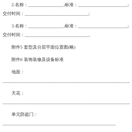
2.名称：_______________;标准：_____________________;
交付时间：___________________________;
3.名称：_______________;标准：_____________________;
交付时间：___________________________。
附件5 套型及分层平面位置图(略)
附件6 装饰装修及设备标准
地面：
______________________________________________________
天花：
______________________________________________________
单元防盗门：
________________________________________________