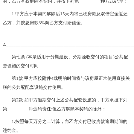
的，乙方有权解除本契约，并按下列第_________种方式处理：
1.甲方应于本契约解除后15天内将已收房款及双倍定金返还
乙方，并按总房款3%向乙方支付赔偿金。
2.____________________________________________________
第七条 (本条适用于分期建设、分期验收交付的项目)公共配
套设施的交付时间
第1款 甲方应按附件4载明的时间将与该房屋正常使用直接关
联的公共配配套设施交付使用。
第2款 如甲方逾期交付上述公共配套设施的，甲方承担下列
第_________种违约责任;但乙方解除本契约的除外：
1.按照每天万分之二计算，向乙方支付已收房款逾期期间的
违约金。