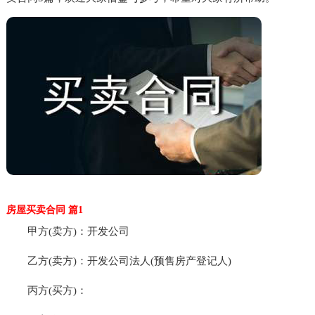
房屋买卖合同 篇1
甲方(卖方)：开发公司
乙方(卖方)：开发公司法人(预售房产登记人)
丙方(买方)：