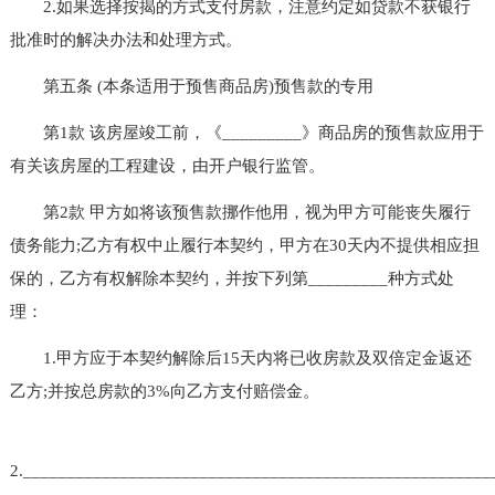
2.如果选择按揭的方式支付房款，注意约定如贷款不获银行
批准时的解决办法和处理方式。
第五条 (本条适用于预售商品房)预售款的专用
第1款 该房屋竣工前，《_________》商品房的预售款应用于
有关该房屋的工程建设，由开户银行监管。
第2款 甲方如将该预售款挪作他用，视为甲方可能丧失履行
债务能力;乙方有权中止履行本契约，甲方在30天内不提供相应担
保的，乙方有权解除本契约，并按下列第_________种方式处
理：
1.甲方应于本契约解除后15天内将已收房款及双倍定金返还
乙方;并按总房款的3%向乙方支付赔偿金。
2.____________________________________________________