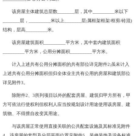
该房屋主体建筑总层数_______层，其中_________米以下
_______层，_________米以上_______层;属框架框架/框剪/砖混)
结构，层高_________米。
该房屋建筑面积_________平方米，其中套内建筑面积
_________平方米，公用分摊面积_________平方米。
计入上述共有公用分摊面积的共有部位详见附件2;虽未计入
上述共有公用分摊面积但归全体业主共有公用的房屋和建筑部位
详见附件3。
除附件2、3所列项目以外的配套房屋、建筑归甲方所有，甲
方可依法行使权利但权利人应当按规划设计用途使用该房屋、建
筑物、不得擅自改变其用途。
与该房屋正常使用直接关联的公共配套设施及其标准见附件
4，该房屋的套型及分层平面位置见附件5，装修装饰及设备标准