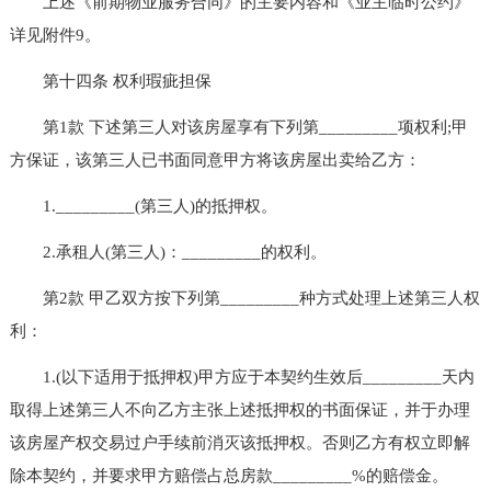
上述《前期物业服务合同》的主要内容和《业主临时公约》
详见附件9。
第十四条 权利瑕疵担保
第1款 下述第三人对该房屋享有下列第_________项权利;甲
方保证，该第三人已书面同意甲方将该房屋出卖给乙方：
1._________(第三人)的抵押权。
2.承租人(第三人)：_________的权利。
第2款 甲乙双方按下列第_________种方式处理上述第三人权
利：
1.(以下适用于抵押权)甲方应于本契约生效后_________天内
取得上述第三人不向乙方主张上述抵押权的书面保证，并于办理
该房屋产权交易过户手续前消灭该抵押权。否则乙方有权立即解
除本契约，并要求甲方赔偿占总房款_________%的赔偿金。