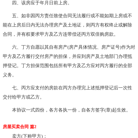
四、该房应于年月日前上房。
五、如非因丙方责任致使合同无法履行或不能如期上房或不
能在上房后日内无法办理房产及土地证，则丙方有权终止或解除
合同，并有权要求甲方及乙方连带偿还丙方双倍购房款。
六、丁方自愿以其自有房产(房产具体情况、房产证号)作为对
甲方及乙方履行交付房产的担保，并应到房产及土地部门办理抵
押登记。丁方担保范围包括所有甲方及乙方应对丙方履行的全部
义务。
七、丙方应支付的房款在丙方办理完上述抵押登记后一次性
交付给甲方或乙方。
本协议一式四份，各方各执一份，自各方签字(章)起生效。
房屋买卖合同 篇2
卖方(下称甲方)：_______________________