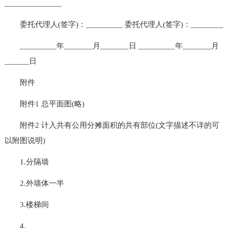
______________
委托代理人(签字)：_________ 委托代理人(签字)：________
_________年_______月_______日 _________年_______月
______日
附件
附件1 总平面图(略)
附件2 计入共有公用分摊面积的共有部位(文字描述不详的可
以附图说明)
1.分隔墙
2.外墙体一半
3.楼梯间
4._________