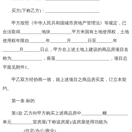
买方(下称乙方)：_______________________
甲方按照《中华人民共和国城市房地产管理法》等规定，已
合法取得_________地块_________平方米国有土地使用权，土地
使用权年限自_______年_______月_______日至_______年
_______月_______日止，甲方在上述土地上建设的商品房项目名
称为_____________，座落_______________________，项目总
平面见附件1。
甲乙双方经协商一致，就上述项目之商品房买卖，订立本契
约。
第一条 标的
第1款 乙方向甲方购买上述商品房中_________幢_________
单元_________室房屋(下称该房屋);该房屋使用功能为
_________(住宅/办公/商业)。