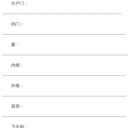
分户门：
____________________________________________________
内门：
______________________________________________________
窗：
______________________________________________________
内墙：
______________________________________________________
外墙：
______________________________________________________
厨房：
______________________________________________________
卫生间：