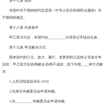
第十七条 期间
本契约关于期间的约定适用《中华人民共和国民法通则》关
于期间的规定。
第十八条 生效条件
甲乙双方约定，本契约在_________办理登记手续后生效。
第十九条 争议解决方式
因本契约的订立、效力、履行、变更和转让及终止等发生争
议的，甲乙双方应协商解决;协商不成的，按下列第____种方式解
决
1.人民法院提起诉讼;3456
2.向南京仲裁委员会申请仲裁;
3.向_________仲裁委员会申请仲裁。