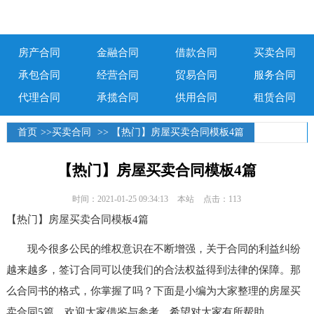
房产合同
金融合同
借款合同
买卖合同
承包合同
经营合同
贸易合同
服务合同
代理合同
承揽合同
供用合同
租赁合同
首页
>>
买卖合同
>> 【热门】房屋买卖合同模板4篇
【热门】房屋买卖合同模板4篇
时间：2021-01-25 09:34:13
本站
点击：113
【热门】房屋买卖合同模板4篇
现今很多公民的维权意识在不断增强，关于合同的利益纠纷
越来越多，签订合同可以使我们的合法权益得到法律的保障。那
么合同书的格式，你掌握了吗？下面是小编为大家整理的房屋买
卖合同5篇，欢迎大家借鉴与参考，希望对大家有所帮助。