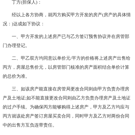
丁方(担保人)：
经以上各方协商，就丙方购买甲方开发的房产(房产的具体情
况：)达成如下协议：
一、甲方开发的上述房产已与乙方签订预售协议并在房管部
门办理登记。
二、甲乙双方均同意以单价元/平方的价格将上述房产出售给
丙方，房屋总售价元，以房管部门核准的房产面积结合单价计算
的总价为准。
三、如该房产能直接在房管局更改合同则由甲方负责办理房
产及土地证;如不能直接更改合同则由乙方负责办理房产及土地证
的过户手续。为确保丙方能够购得上述房产，甲方及乙方均应与
丙方就该处房产签订房屋买卖合同，同时甲方及乙方对两份合同
中的出售方互负连带责任。