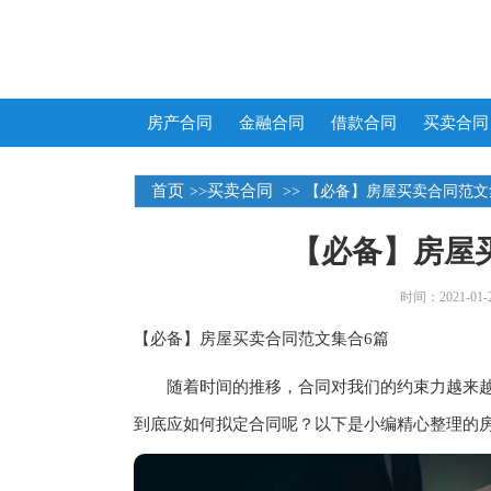
房产合同
金融合同
借款合同
买卖合同
首页
买卖合同
>>
>> 【必备】房屋买卖合同范文
【必备】房屋
时间：2021-01-25
【必备】房屋买卖合同范文集合6篇
随着时间的推移，合同对我们的约束力越来越
到底应如何拟定合同呢？以下是小编精心整理的