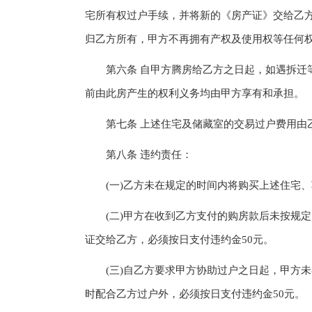
宅所有权过户手续，并将新的《房产证》交给乙
归乙方所有，甲方不再拥有产权及使用权等任何
第六条 自甲方腾房给乙方之日起，如遇拆迁等
前由此房产生的权利义务均由甲方享有和承担。
第七条 上述住宅及储藏室的交易过户费用由
第八条 违约责任：
(一)乙方未在规定的时间内将购买上述住宅、
(二)甲方在收到乙方支付的购房款后未按规定
证交给乙方，必须按日支付违约金50元。
(三)自乙方要求甲方协助过户之日起，甲方未
时配合乙方过户外，必须按日支付违约金50元。