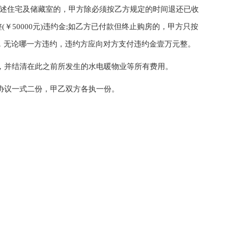
述住宅及储藏室的，甲方除必须按乙方规定的时间退还已收
￥50000元)违约金;如乙方已付款但终止购房的，甲方只按
款，无论哪一方违约，违约方应向对方支付违约金壹万元整。
并结清在此之前所发生的水电暖物业等所有费用。
协议一式二份，甲乙双方各执一份。