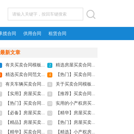
承揽合同
供用合同
租赁合同
最新文章
有关买卖合同模板锦集九篇
精选房屋买卖合同集合十篇
1
2
精选买卖合同范文锦集九篇
【热门】买卖合同范文汇编八篇
3
4
有关车辆买卖合同模板10篇
关于买卖合同模板六篇
5
6
【实用】房屋买卖合同3篇
【推荐】买卖合同模板八篇
7
8
【热门】买卖合同模板锦集7篇
实用的小产权房买卖合同三篇
9
10
【必备】房屋买卖合同范文集合6篇
【精华】房屋买卖合同三篇
1
12
【精品】房屋买卖合同范文锦集8篇
【热门】房屋买卖合同模板4篇
3
14
【精华】买卖合同范文汇编4篇
【精选】小产权房买卖合同三篇
5
16