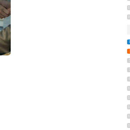
1
1
1
1
1
1
1