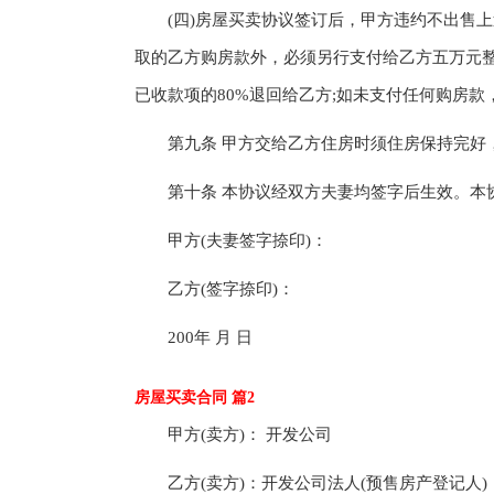
(四)房屋买卖协议签订后，甲方违约不出售上
取的乙方购房款外，必须另行支付给乙方五万元整(
已收款项的80%退回给乙方;如未支付任何购房
第九条 甲方交给乙方住房时须住房保持完好，
第十条 本协议经双方夫妻均签字后生效。本
甲方(夫妻签字捺印)：
乙方(签字捺印)：
200年 月 日
房屋买卖合同 篇2
甲方(卖方)： 开发公司
乙方(卖方)：开发公司法人(预售房产登记人)