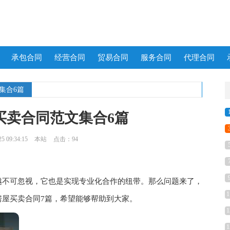
承包合同
经营合同
贸易合同
服务合同
代理合同
集合6篇
买卖合同范文集合6篇
 09:34:15
本站
点击：94
不可忽视，它也是实现专业化合作的纽带。那么问题来了，
1
房屋买卖合同7篇，希望能够帮助到大家。
1
1