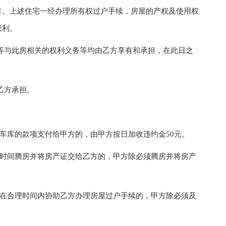
方。上述住宅一经办理所有权过户手续，房屋的产权及使用权
权利。
与此房相关的权利义务等均由乙方享有和承担，在此日之
乙方承担。
车库的款项支付给甲方的，由甲方按日加收违约金50元。
时间腾房并将房产证交给乙方的，甲方除必须腾房并将房产
在合理时间内协助乙方办理房屋过户手续的，甲方除必须及