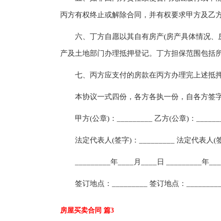
丙方有权终止或解除合同，并有权要求甲方及乙
六、丁方自愿以其自有房产(房产具体情况、房
产及土地部门办理抵押登记。丁方担保范围包括
七、丙方应支付的房款在丙方办理完上述抵押
本协议一式四份，各方各执一份，自各方签字(
甲方(公章)：_________ 乙方(公章)：______
法定代表人(签字)：_________ 法定代表人(签字)
_________年____月____日 _________年__
签订地点：_________ 签订地点：________
房屋买卖合同 篇3