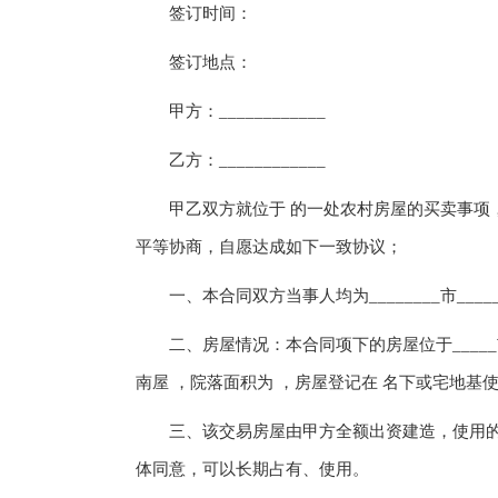
签订时间：
签订地点：
甲方：____________
乙方：____________
甲乙双方就位于 的一处农村房屋的买卖事项，
平等协商，自愿达成如下一致协议；
一、本合同双方当事人均为________市_______街
二、房屋情况：本合同项下的房屋位于_____市_
南屋 ，院落面积为 ，房屋登记在 名下或宅地基
三、该交易房屋由甲方全额出资建造，使用的土地为
体同意，可以长期占有、使用。