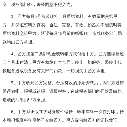
商、税务部门外，未经同意不得入内。
3、乙方每月5号前必须将上月原始资料、有效票据交给甲
方，并保证资料的真实、合法、完整、有效。如乙方不能按时将
原始资料交给甲方，延误每月15号前做帐报税，造成税务部门罚
款均由乙方承担。
4、乙方按第二条以现金或转帐方式付给甲方。乙方连续超过
三个月未付清，甲方有权终止本合同，停止一切服务。因停止代
帐服务造成税务及有关部门罚款，一切损失由乙方承担。
5、甲方收到乙方完整、合法有效的原始资料后，因甲方过错
延误做帐、报税或错报、漏报税种，造成税务部门的罚款及由此
造成的后果由甲方承担。
6、甲方系正版在线财务软件做帐，帐本年终一次性打印，帐
本和报税资料年度终了交给乙方。甲方提供给乙方的记帐凭证、