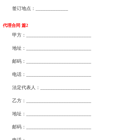
签订地点：_____________
代理合同 篇2
甲方：__________________________
地址：__________________________
邮码：__________________________
电话：__________________________
法定代表人：____________________
乙方：__________________________
地址：__________________________
邮码：__________________________
电话：__________________________