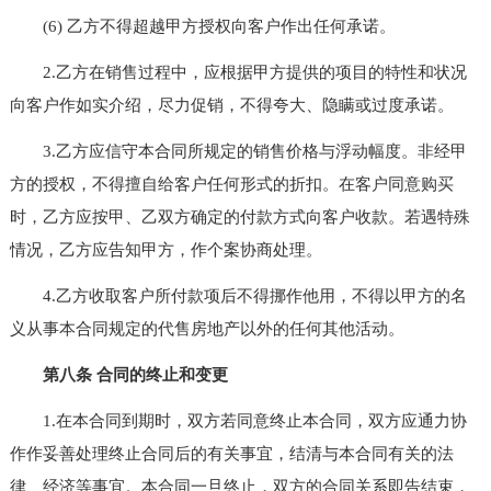
(6) 乙方不得超越甲方授权向客户作出任何承诺。
2.乙方在销售过程中，应根据甲方提供的项目的特性和状况
向客户作如实介绍，尽力促销，不得夸大、隐瞒或过度承诺。
3.乙方应信守本合同所规定的销售价格与浮动幅度。非经甲
方的授权，不得擅自给客户任何形式的折扣。在客户同意购买
时，乙方应按甲、乙双方确定的付款方式向客户收款。若遇特殊
情况，乙方应告知甲方，作个案协商处理。
4.乙方收取客户所付款项后不得挪作他用，不得以甲方的名
义从事本合同规定的代售房地产以外的任何其他活动。
第八条 合同的终止和变更
1.在本合同到期时，双方若同意终止本合同，双方应通力协
作作妥善处理终止合同后的有关事宜，结清与本合同有关的法
律、经济等事宜。本合同一旦终止，双方的合同关系即告结束，