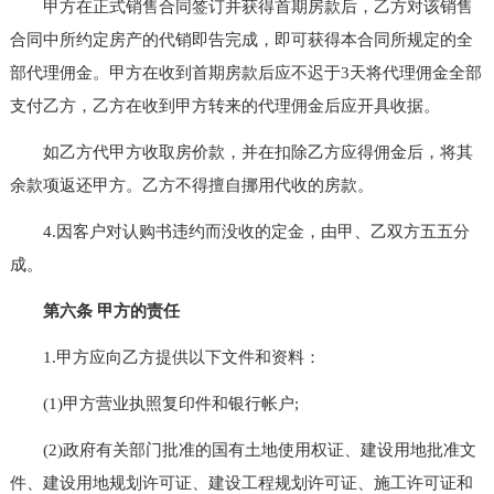
甲方在正式销售合同签订并获得首期房款后，乙方对该销售
合同中所约定房产的代销即告完成，即可获得本合同所规定的全
部代理佣金。甲方在收到首期房款后应不迟于3天将代理佣金全部
支付乙方，乙方在收到甲方转来的代理佣金后应开具收据。
如乙方代甲方收取房价款，并在扣除乙方应得佣金后，将其
余款项返还甲方。乙方不得擅自挪用代收的房款。
4.因客户对认购书违约而没收的定金，由甲、乙双方五五分
成。
第六条 甲方的责任
1.甲方应向乙方提供以下文件和资料：
(1)甲方营业执照复印件和银行帐户;
(2)政府有关部门批准的国有土地使用权证、建设用地批准文
件、建设用地规划许可证、建设工程规划许可证、施工许可证和