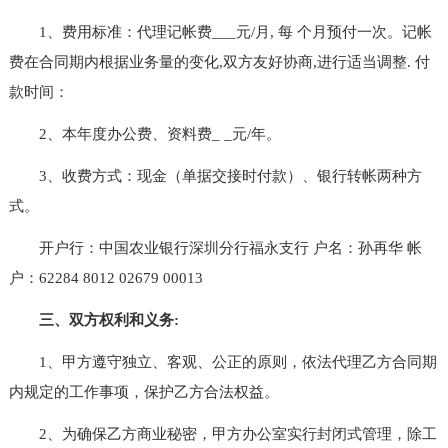
1、费用标准：代理记帐费___元/月, 每 个月预付一次。记帐
费在合同期内根据业务量的变化,双方友好协商,进行适当调整. 付
款时间：
2、本年度办公费、资料费_ _元/年。
3、收费方式：现金（单据交接时付款）、银行转帐两种方
式。
开户行：中国农业银行深圳分行福永支行 户名：孙再华 帐
户：62284 8012 02679 00013
三、双方权利和义务:
1、甲方遵守独立、客观、公正的原则，依法代理乙方合同期
内规定的工作事项，保护乙方合法权益。
2、为确保乙方商业秘密，甲方办公室实行封闭式管理，除工