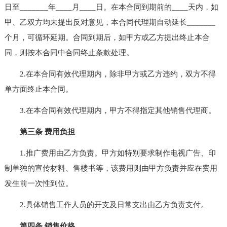
日至_______年____月____日。在本合同到期前的____天内，如
甲、乙双方均未提出反对意见，本合同代理期自动延长_______
个月，可循环延期。合同到期后，如甲方或乙方提出终止本合
同，则按本合同中合同终止条款处理。
2.在本合同有效代理期内，除非甲方或乙方违约，双方不得
单方面终止本合同。
3.在本合同有效代理期内，甲方不得指定其他销售代理商。
第三条 费用负担
1.推广费用由乙方负责。甲方如特别要求制作电视广告、印
制单独的宣传材料、售楼书等，该费用则由甲方负责并应在费用
发生前一次性到位。
2.具体销售工作人员的开支及日常支出由乙方负责支付。
第四条 销售价格