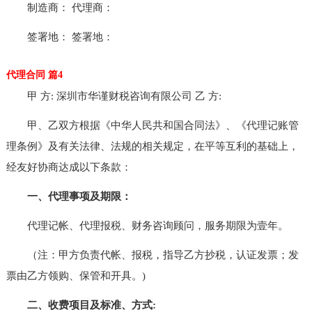
制造商： 代理商：
签署地： 签署地：
代理合同 篇4
甲 方: 深圳市华谨财税咨询有限公司 乙 方:
甲、乙双方根据《中华人民共和国合同法》、《代理记账管
理条例》及有关法律、法规的相关规定，在平等互利的基础上，
经友好协商达成以下条款：
一、代理事项及期限：
代理记帐、代理报税、财务咨询顾问，服务期限为壹年。
（注：甲方负责代帐、报税，指导乙方抄税，认证发票；发
票由乙方领购、保管和开具。)
二、收费项目及标准、方式: