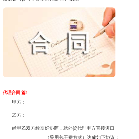
代理合同 篇1
甲方：_________________
乙方：_________________
经甲乙双方经友好协商，就外贸代理甲方直接进口
_________________（采用包干费方式）达成如下协议：