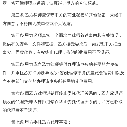
定，恪守律师职业道德，认真维护甲方的合法权益。
第三条 乙方律师应保守甲方的商业秘密和其他秘密，未经甲
方同意，不得向无关单位或个人透露。
第四条 甲方必须真实、全面地向律师叙述事由和有关情况，
提供有关资料、文件和证据。乙方接受委托后，如发现甲方捏造
事实、弄虚作假，有权终止代理，依约所收费用不予退还。
第五条 甲方应向乙方律师提供办理该事务的必要的方便条
件，并承担乙方律师赴异地(外省)处理该事务的差旅食宿费用以及
向有关部门支付的办理该事务所必需的其他费用。
第六条 因乙方律师过错而终止委托代理关系的，乙方应退还
预收的代理费;非因律师过错而终止委托代理关系的，乙方已收取
的代理费不予退还。
第七条 甲方委托乙方代理事项：