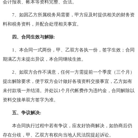
会计报表、帐本等资料完整、合法。
7、如因乙方所属税务局需要，甲方应及时提供相关的财务资
料和税务资料，并配合处理相关事宜。
四、合同生效与解除:
1、本合同一式两份，甲、乙双方各执一份，签字生效；合同
期满乙方未提出异议，本合同继续生效。
2、如双方合作不满意，任何一方需提前一个季度（三个月）
提出解除要求，便于双方会计做好各项资料交接事宜，乙方如有
未付款项一并结清。并处以1个月代帐费作为违约金，合同解除以
资料交接单双方签字为准。
五、争议解决:
本合同执行过程中若有争议，应友好协商解决，如协商后仍
存在分歧，甲、乙双方有权向当地人民法院提起诉讼。