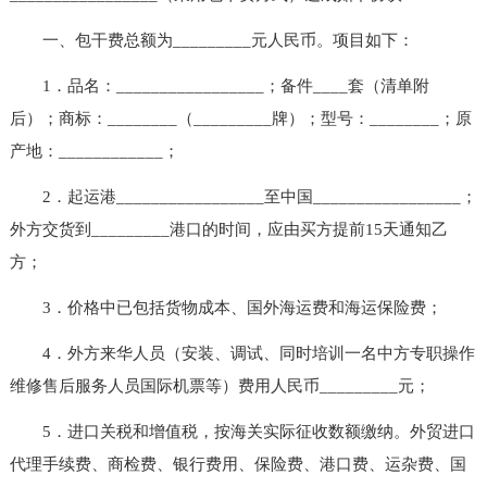
一、包干费总额为_________元人民币。项目如下：
1．品名：_________________；备件____套（清单附
后）；商标：________（_________牌）；型号：________；原
产地：____________；
2．起运港_________________至中国_________________；
外方交货到_________港口的时间，应由买方提前15天通知乙
方；
3．价格中已包括货物成本、国外海运费和海运保险费；
4．外方来华人员（安装、调试、同时培训一名中方专职操作
维修售后服务人员国际机票等）费用人民币_________元；
5．进口关税和增值税，按海关实际征收数额缴纳。外贸进口
代理手续费、商检费、银行费用、保险费、港口费、运杂费、国