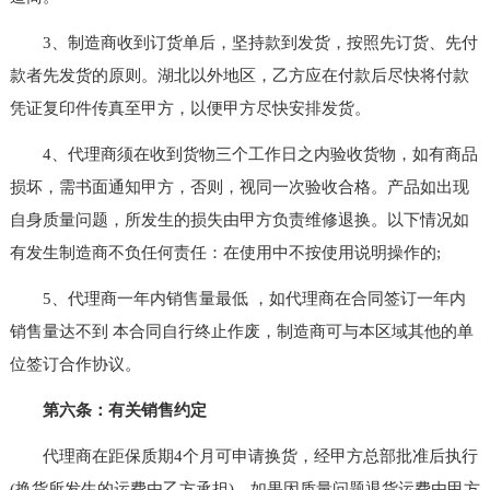
3、制造商收到订货单后，坚持款到发货，按照先订货、先付
款者先发货的原则。湖北以外地区，乙方应在付款后尽快将付款
凭证复印件传真至甲方，以便甲方尽快安排发货。
4、代理商须在收到货物三个工作日之内验收货物，如有商品
损坏，需书面通知甲方，否则，视同一次验收合格。产品如出现
自身质量问题，所发生的损失由甲方负责维修退换。以下情况如
有发生制造商不负任何责任：在使用中不按使用说明操作的;
5、代理商一年内销售量最低 ，如代理商在合同签订一年内
销售量达不到 本合同自行终止作废，制造商可与本区域其他的单
位签订合作协议。
第六条：有关销售约定
代理商在距保质期4个月可申请换货，经甲方总部批准后执行
(换货所发生的运费由乙方承担)。如果因质量问题退货运费由甲方