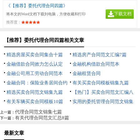
《【推荐】委托代理合同四篇》
下载文档
将本文的Word文档下载到电脑，方便收藏和打印
推荐度：
【推荐】委托代理合同四篇相关文章
精选房屋买卖合同集合十篇
精选房产合同范文汇编7篇
金融借款合同效力怎么认定
金融机构借款合同范本
金融公司用工劳动合同范本
金融租赁合同
金融合同：保险业务居间合约
有关买卖合同模板锦集九篇
精选买卖合同范文锦集九篇
【热门】买卖合同范文汇编八
有关车辆买卖合同模板10篇
篇
实用的委托管理合同范文锦集
九篇
代理合同范文锦集七篇
上一篇：
有关代理合同范文汇总8篇
下一篇：
最新文章