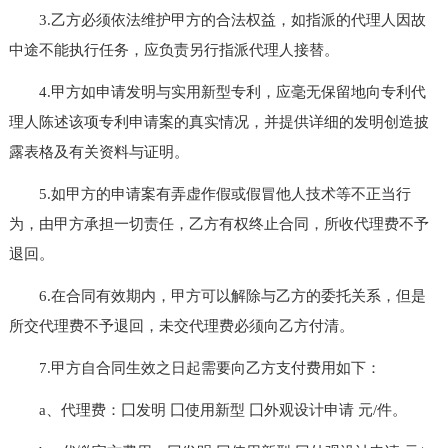
3.乙方必须依法维护甲方的合法权益，如指派的代理人因故
中途不能执行任务，应负责另行指派代理人接替。
4.甲方如申请发明与实用新型专利，应毫无保留地向专利代
理人陈述该项专利申请案的真实情况，并提供详细的发明创造披
露表格及有关资料与证明。
5.如甲方的申请案有弄虚作假或假冒他人技术等不正当行
为，由甲方承担一切责任，乙方有权终止合同，所收代理费不予
退回。
6.在合同有效期内，甲方可以解除与乙方的委托关系，但是
所交代理费不予退回，未交代理费必须向乙方付清。
7.甲方自合同生效之日起需要向乙方支付费用如下：
a、代理费：囗发明 囗使用新型 囗外观设计申请 元/件。