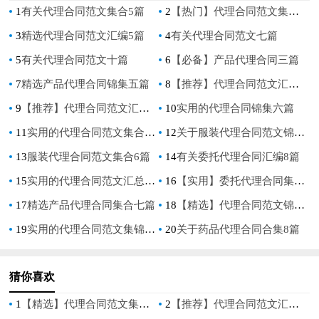
1
有关代理合同范文集合5篇
2
【热门】代理合同范文集锦五篇
3
精选代理合同范文汇编5篇
4
有关代理合同范文七篇
5
有关代理合同范文十篇
6
【必备】产品代理合同三篇
7
精选产品代理合同锦集五篇
8
【推荐】代理合同范文汇编九篇
9
【推荐】代理合同范文汇总八篇
10
实用的代理合同锦集六篇
11
实用的代理合同范文集合七篇
12
关于服装代理合同范文锦集7篇
13
服装代理合同范文集合6篇
14
有关委托代理合同汇编8篇
15
实用的代理合同范文汇总5篇
16
【实用】委托代理合同集锦七篇
17
精选产品代理合同集合七篇
18
【精选】代理合同范文锦集七篇
19
实用的代理合同范文集锦八篇
20
关于药品代理合同合集8篇
猜你喜欢
1
【精选】代理合同范文集合7篇
2
【推荐】代理合同范文汇总八篇