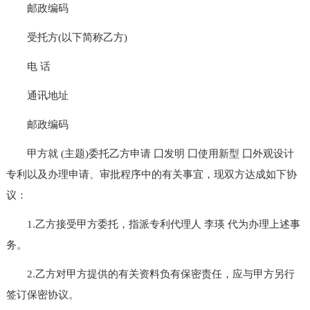
邮政编码
受托方(以下简称乙方)
电 话
通讯地址
邮政编码
甲方就 (主题)委托乙方申请 囗发明 囗使用新型 囗外观设计
专利以及办理申请、审批程序中的有关事宜，现双方达成如下协
议：
1.乙方接受甲方委托，指派专利代理人 李瑛 代为办理上述事
务。
2.乙方对甲方提供的有关资料负有保密责任，应与甲方另行
签订保密协议。