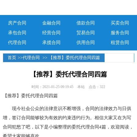
房产合同
金融合同
借款合同
买卖合同
承包合同
经营合同
贸易合同
服务合同
代理合同
承揽合同
供用合同
租赁合同
首页
>>
代理合同
>> 【推荐】委托代理合同四篇
【推荐】委托代理合同四篇
时间：2021-01-25 09:19:45
本站
点击：322
【推荐】委托代理合同四篇
现今社会公众的法律意识不断增强，合同的法律效力与日俱
增，签订合同能够较为有效的约束违约行为。相信大家又在为写
合同犯愁了吧，以下是小编整理的委托代理合同4篇，欢迎阅读，
希望大家能够喜欢。