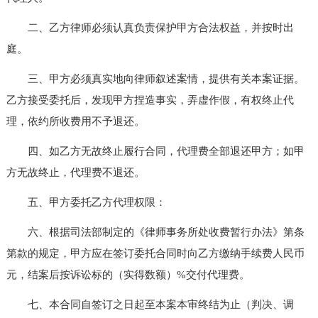
二、乙方律师必须认真负责保护甲方合法权益，并按时出
庭。
三、甲方必须真实地向律师叙述案情，提供有关本案证据。
乙方接受委托后，发现甲方捏造事实，弄虚作假，有权终止代
理，依约所收费用不予退还。
四、如乙方无故终止履行合同，代理费全部退还甲方；如甲
方无故终止，代理费不退还。
五、甲方委托乙方代理权限：
六、根据司法部制定的《律师事务所处收费暂行办法》第条
第款的规定，甲方应在签订委托合同时向乙方缴纳手续费人民币
元，结案后按诉讼标的（实得数额）%交付代理费。
七、本合同自签订之日起至本案本审终结为止（判决、调