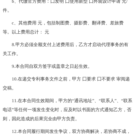
b、代缴官方费用：囗发明 囗使用新型 囗外观设计申请 元/
件。
c、其他费用 元，包括制图费、摄影费、翻译费、差旅费
等。以上费用总计： 元
8.甲方必须全额支付上述费用后，乙方才启动代理事务的有
关工作。
9.本合同自双方签字或盖章之日起生效。
10.在递交专利事务文件之前，甲方 囗要求 囗不要求 审阅递
交稿。
11.在本合同生效期间，甲方的“通讯地址”、“联系人”、“联系
电话”等任何一项发生变化时，应及时以书面的方式通知乙方，否
则，因此造成的后果完全由甲方负责。
12.本合同履行期间发生争议，双方协商解决，若协商不成，