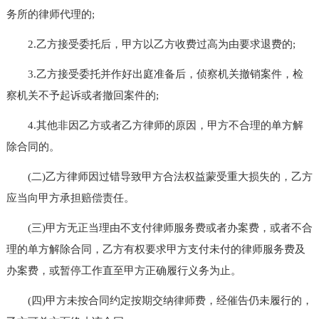
务所的律师代理的;
2.乙方接受委托后，甲方以乙方收费过高为由要求退费的;
3.乙方接受委托并作好出庭准备后，侦察机关撤销案件，检
察机关不予起诉或者撤回案件的;
4.其他非因乙方或者乙方律师的原因，甲方不合理的单方解
除合同的。
(二)乙方律师因过错导致甲方合法权益蒙受重大损失的，乙方
应当向甲方承担赔偿责任。
(三)甲方无正当理由不支付律师服务费或者办案费，或者不合
理的单方解除合同，乙方有权要求甲方支付未付的律师服务费及
办案费，或暂停工作直至甲方正确履行义务为止。
(四)甲方未按合同约定按期交纳律师费，经催告仍未履行的，