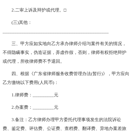
2.二审上诉及辩护或代理。□
(三)其他：
_____________________________________________
三、甲方应如实地向乙方承办律师介绍与案件有关的情况，
不得隐瞒事实，伪造证据，弄虚作假，否则，律师有权拒绝辩护
或代理，所收律师费不予退回。
四、根据《广东省律师服务收费管理办法(暂行)》，甲方应向
乙方缴纳以下费用(人民币)：
1.律师费：_________元
2.办案费：_________元
3.备注：乙方律师办理甲方委托代理事项发生的法院诉讼
费、鉴定费、评估费、公证费、查档费、翻译费、异地办案差旅