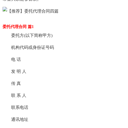
委托代理合同 篇1
委托方(以下简称甲方)
机构代码或身份证号码
电 话
发 明 人
传 真
联 系 人
联系电话
通讯地址