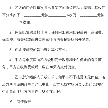
1、乙方的佣金以每次售出并签字的协议产品为基础，其收佣
百分比如下：_________元按_________%收佣；_________元按
_________%收佣。
2、佣金以发票金额计算，任何附加费用如包装费、运输费、
保险费、海关税或由进口国家征收的关税等应另开发票。
3、佣金按成交的货币来计算和支付。
4、甲方每季度应向乙方说明佣金数额和支付佣金的有关商
务，甲方在收到货款后，应在30天内支付佣金。
5、乙方所介绍的询价或订单，如甲方不予接受则无佣金。若
乙方所介绍的订单合约已中止，乙方无权索取佣金，若该合约的
中止是由于甲方的责任，则不在此限。
八、商情报告