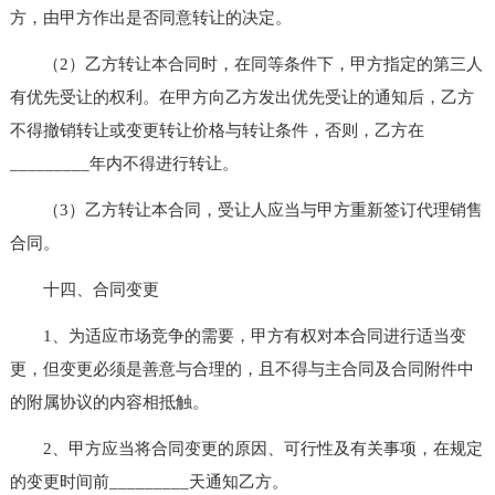
方，由甲方作出是否同意转让的决定。
（2）乙方转让本合同时，在同等条件下，甲方指定的第三人
有优先受让的权利。在甲方向乙方发出优先受让的通知后，乙方
不得撤销转让或变更转让价格与转让条件，否则，乙方在
_________年内不得进行转让。
（3）乙方转让本合同，受让人应当与甲方重新签订代理销售
合同。
十四、合同变更
1、为适应市场竞争的需要，甲方有权对本合同进行适当变
更，但变更必须是善意与合理的，且不得与主合同及合同附件中
的附属协议的内容相抵触。
2、甲方应当将合同变更的原因、可行性及有关事项，在规定
的变更时间前_________天通知乙方。