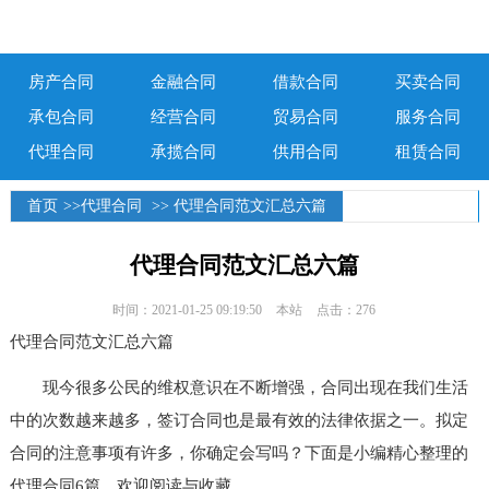
房产合同
金融合同
借款合同
买卖合同
承包合同
经营合同
贸易合同
服务合同
代理合同
承揽合同
供用合同
租赁合同
首页
>>
代理合同
>> 代理合同范文汇总六篇
代理合同范文汇总六篇
时间：2021-01-25 09:19:50
本站
点击：276
代理合同范文汇总六篇
现今很多公民的维权意识在不断增强，合同出现在我们生活
中的次数越来越多，签订合同也是最有效的法律依据之一。拟定
合同的注意事项有许多，你确定会写吗？下面是小编精心整理的
代理合同6篇，欢迎阅读与收藏。