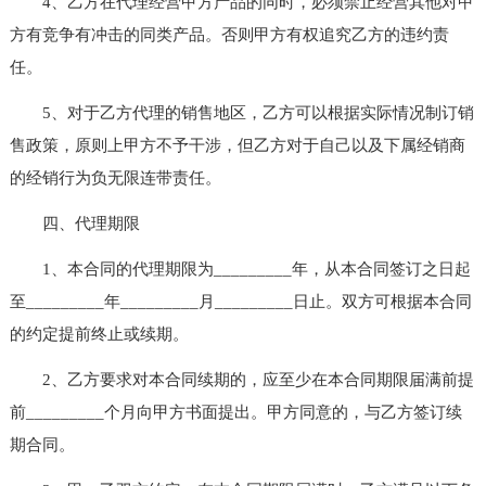
4、乙方在代理经营甲方产品的同时，必须禁止经营其他对甲
方有竞争有冲击的同类产品。否则甲方有权追究乙方的违约责
任。
5、对于乙方代理的销售地区，乙方可以根据实际情况制订销
售政策，原则上甲方不予干涉，但乙方对于自己以及下属经销商
的经销行为负无限连带责任。
四、代理期限
1、本合同的代理期限为_________年，从本合同签订之日起
至_________年_________月_________日止。双方可根据本合同
的约定提前终止或续期。
2、乙方要求对本合同续期的，应至少在本合同期限届满前提
前_________个月向甲方书面提出。甲方同意的，与乙方签订续
期合同。