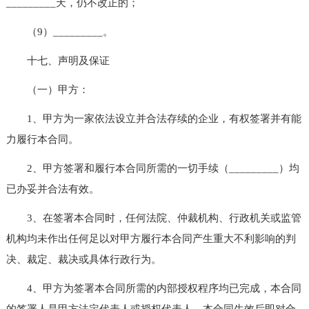
_________天，仍不改正的；
（9）_________。
十七、声明及保证
（一）甲方：
1、甲方为一家依法设立并合法存续的企业，有权签署并有能
力履行本合同。
2、甲方签署和履行本合同所需的一切手续（_________）均
已办妥并合法有效。
3、在签署本合同时，任何法院、仲裁机构、行政机关或监管
机构均未作出任何足以对甲方履行本合同产生重大不利影响的判
决、裁定、裁决或具体行政行为。
4、甲方为签署本合同所需的内部授权程序均已完成，本合同
的签署人是甲方法定代表人或授权代表人。本合同生效后即对合