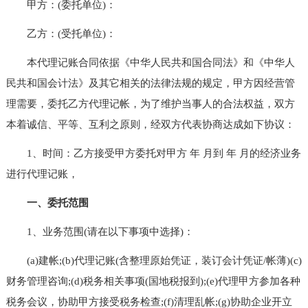
甲方：(委托单位)：
乙方：(受托单位)：
本代理记账合同依据《中华人民共和国合同法》和《中华人
民共和国会计法》及其它相关的法律法规的规定，甲方因经营管
理需要，委托乙方代理记帐，为了维护当事人的合法权益，双方
本着诚信、平等、互利之原则，经双方代表协商达成如下协议：
1、时间：乙方接受甲方委托对甲方 年 月到 年 月的经济业务
进行代理记账，
一、委托范围
1、业务范围(请在以下事项中选择)：
(a)建帐;(b)代理记账(含整理原始凭证，装订会计凭证/帐薄)(c)
财务管理咨询;(d)税务相关事项(国地税报到);(e)代理甲方参加各种
税务会议，协助甲方接受税务检查;(f)清理乱帐;(g)协助企业开立