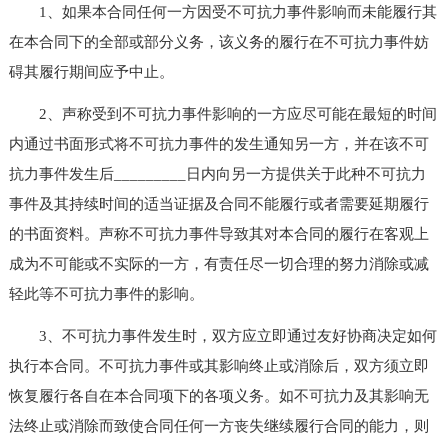
1、如果本合同任何一方因受不可抗力事件影响而未能履行其
在本合同下的全部或部分义务，该义务的履行在不可抗力事件妨
碍其履行期间应予中止。
2、声称受到不可抗力事件影响的一方应尽可能在最短的时间
内通过书面形式将不可抗力事件的发生通知另一方，并在该不可
抗力事件发生后_________日内向另一方提供关于此种不可抗力
事件及其持续时间的适当证据及合同不能履行或者需要延期履行
的书面资料。声称不可抗力事件导致其对本合同的履行在客观上
成为不可能或不实际的一方，有责任尽一切合理的努力消除或减
轻此等不可抗力事件的影响。
3、不可抗力事件发生时，双方应立即通过友好协商决定如何
执行本合同。不可抗力事件或其影响终止或消除后，双方须立即
恢复履行各自在本合同项下的各项义务。如不可抗力及其影响无
法终止或消除而致使合同任何一方丧失继续履行合同的能力，则