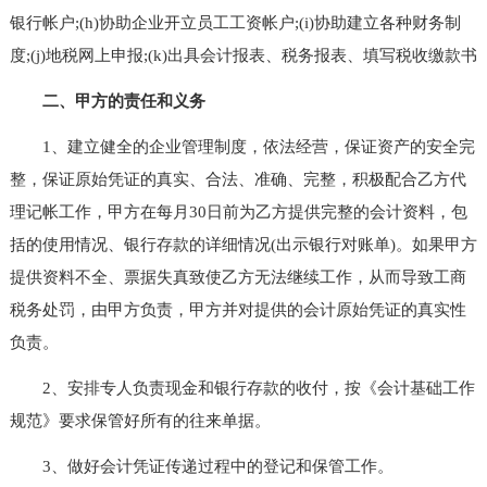
银行帐户;(h)协助企业开立员工工资帐户;(i)协助建立各种财务制
度;(j)地税网上申报;(k)出具会计报表、税务报表、填写税收缴款书
二、甲方的责任和义务
1、建立健全的企业管理制度，依法经营，保证资产的安全完
整，保证原始凭证的真实、合法、准确、完整，积极配合乙方代
理记帐工作，甲方在每月30日前为乙方提供完整的会计资料，包
括的使用情况、银行存款的详细情况(出示银行对账单)。如果甲方
提供资料不全、票据失真致使乙方无法继续工作，从而导致工商
税务处罚，由甲方负责，甲方并对提供的会计原始凭证的真实性
负责。
2、安排专人负责现金和银行存款的收付，按《会计基础工作
规范》要求保管好所有的往来单据。
3、做好会计凭证传递过程中的登记和保管工作。