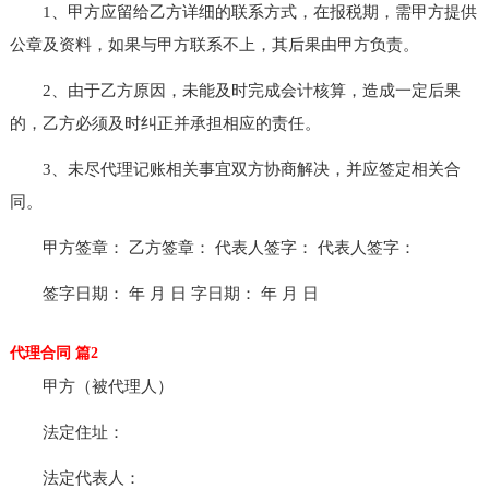
1、甲方应留给乙方详细的联系方式，在报税期，需甲方提供
公章及资料，如果与甲方联系不上，其后果由甲方负责。
2、由于乙方原因，未能及时完成会计核算，造成一定后果
的，乙方必须及时纠正并承担相应的责任。
3、未尽代理记账相关事宜双方协商解决，并应签定相关合
同。
甲方签章： 乙方签章： 代表人签字： 代表人签字：
签字日期： 年 月 日 字日期： 年 月 日
代理合同 篇2
甲方（被代理人）
法定住址：
法定代表人：