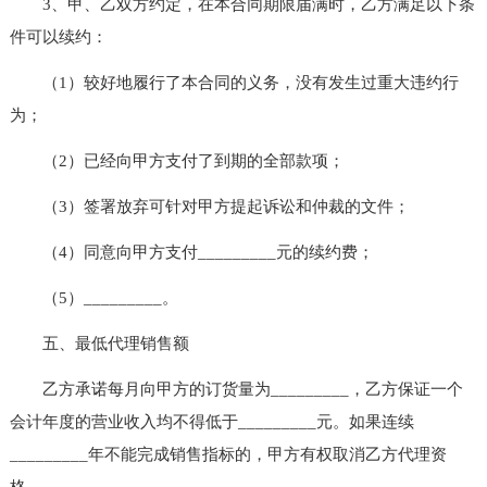
3、甲、乙双方约定，在本合同期限届满时，乙方满足以下条
件可以续约：
（1）较好地履行了本合同的义务，没有发生过重大违约行
为；
（2）已经向甲方支付了到期的全部款项；
（3）签署放弃可针对甲方提起诉讼和仲裁的文件；
（4）同意向甲方支付_________元的续约费；
（5）_________。
五、最低代理销售额
乙方承诺每月向甲方的订货量为_________，乙方保证一个
会计年度的营业收入均不得低于_________元。如果连续
_________年不能完成销售指标的，甲方有权取消乙方代理资
格。