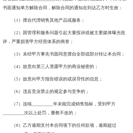
书面通知单方解除合同，解除合同的通知在到达乙方时生效：
（1）擅自代理销售其他产品或服务；
（2）因管理和服务问题引起大量投诉或被主要媒体曝光批
评，严重损害甲方经营体系的商誉；
（3）未经甲方事先书面同意擅自全部或部分转让本合同；
（4）故意向第三人泄露甲方的商业秘密的；
（5）故意向甲方报告错误的或误导性的信息；
（6）违反竞业禁止的规定参与竞争的；
（7）连续_________年未能完成销售指标，受到甲方
_________次以上处罚，屡教不改的；
（8）乙方逾期支付本合同项下的任何款项，逾期超过