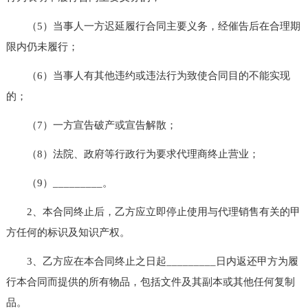
（5）当事人一方迟延履行合同主要义务，经催告后在合理期
限内仍未履行；
（6）当事人有其他违约或违法行为致使合同目的不能实现
的；
（7）一方宣告破产或宣告解散；
（8）法院、政府等行政行为要求代理商终止营业；
（9）_________。
2、本合同终止后，乙方应立即停止使用与代理销售有关的甲
方任何的标识及知识产权。
3、乙方应在本合同终止之日起_________日内返还甲方为履
行本合同而提供的所有物品，包括文件及其副本或其他任何复制
品。