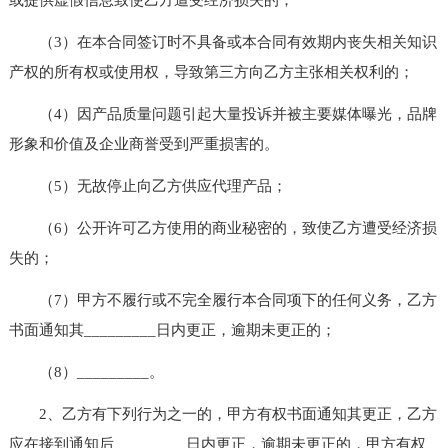
（3）在本合同签订时不具备或本合同有效期内丧失相关知识
产权的所有权或使用权，导致第三方向乙方主张相关权利的；
（4）因产品质量问题引起大量投诉并被主要媒体曝光，品牌
形象和价值及企业商誉受到严重损害的。
（5）无故停止向乙方供应代理产品；
（6）公开许可乙方使用的商业秘密的，致使乙方遭受经济损
失的；
（7）甲方不履行或不完全履行本合同项下的任何义务，乙方
书面通知其_________日内更正，逾期未更正的；
（8）_________。
2、乙方有下列行为之一的，甲方有权书面通知其更正，乙方
应在接到通知后_________日内更正，逾期未更正的，甲方有权