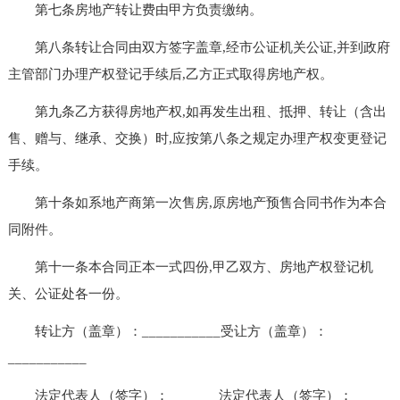
第七条房地产转让费由甲方负责缴纳。
第八条转让合同由双方签字盖章,经市公证机关公证,并到政府
主管部门办理产权登记手续后,乙方正式取得房地产权。
第九条乙方获得房地产权,如再发生出租、抵押、转让（含出
售、赠与、继承、交换）时,应按第八条之规定办理产权变更登记
手续。
第十条如系地产商第一次售房,原房地产预售合同书作为本合
同附件。
第十一条本合同正本一式四份,甲乙双方、房地产权登记机
关、公证处各一份。
转让方（盖章）：___________受让方（盖章）：
___________
法定代表人（签字）：_______法定代表人（签字）：