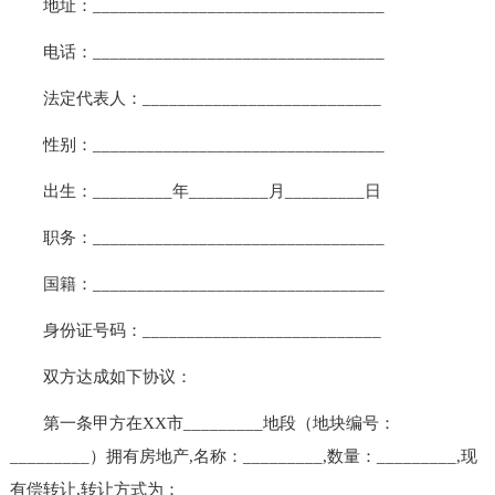
地址：_________________________________
电话：_________________________________
法定代表人：___________________________
性别：_________________________________
出生：_________年_________月_________日
职务：_________________________________
国籍：_________________________________
身份证号码：___________________________
双方达成如下协议：
第一条甲方在XX市_________地段（地块编号：
_________）拥有房地产,名称：_________,数量：_________,现
有偿转让,转让方式为：_____________________