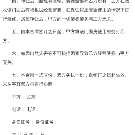
四、转让后门面现有装修、装饰全部归乙方所有，乙方在接
收该门面后有权根据经营需要，在保证房屋安全使用的情况下进
行装修。房屋转让后，甲方的一切债权债务与乙方无关。
五、自本合同签订之日起，甲方将该门面房使用权交付乙
方。
六、如因自然灾害等不可抗拒因素导致乙方经营受损与甲方
无关。
七、本合同一式两份，双方各执一份，自签订之日起生效。
未尽事宜双方再进行协商。
甲方： 乙方：
电话： 电话：
身份证号： 身份证号：
年 月 日 年 月 日