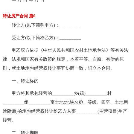
转让房产合同 篇6
转让方(以下简称甲方)：_________
受让方(以下简称乙方)：_________
甲乙双方依据《中华人民共和国农村土地承包法》等有关法
律、法规和国家有关政策的规定，本着平等、自愿、有偿的原
则，就土地承包经营权转让事宜协商一致，订立本合同。
一、转让标的
甲方将其承包经营的_________乡(镇)_________村
_________组_________亩土地(地块名称、等级、四至、土地用
途附后)的承包经营权转让给乙方从事_________(主营项目)生产
经营。
二、转让期限