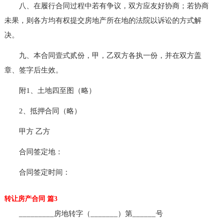
八、在履行合同过程中若有争议，双方应友好协商；若协商
未果，则各方均有权提交房地产所在地的法院以诉讼的方式解
决。
九、本合同壹式贰份，甲，乙双方各执一份，并在双方盖
章、签字后生效。
附1、土地四至图（略）
2、抵押合同（略）
甲方 乙方
合同签定地：
合同签定时间：
转让房产合同 篇3
_________房地转字（_______）第______号