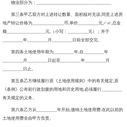
物业部分为：_________________________________
第三条甲乙双方对上述转让数量、面积核对无误,同意上述房
地产转让价格为______________币,单价_________元／㎡,总金
额_________________元,（小写：_________元）；并于
_________年_________月_________日前全部交完。
第四条土地使用年期为_________年,自_________年
_________月_________日起至_________年_________月
_________日止。
第五条乙方继续履行原《土地使用规则》中的有关规定,原
《条例》公布前行政划拨的用地和历史用地,必须履行_________
有关规定的义务。
第六条乙方从_________年开始,缴纳土地使用费,在此以前的
土地使用费全由甲方负责。