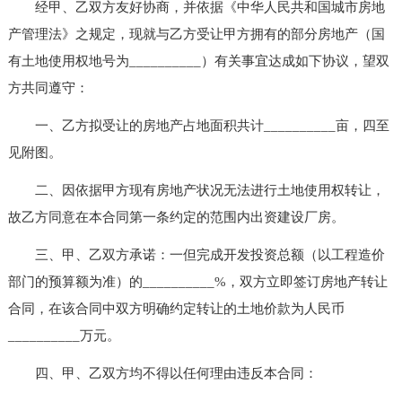
经甲、乙双方友好协商，并依据《中华人民共和国城市房地
产管理法》之规定，现就与乙方受让甲方拥有的部分房地产（国
有土地使用权地号为__________）有关事宜达成如下协议，望双
方共同遵守：
一、乙方拟受让的房地产占地面积共计__________亩，四至
见附图。
二、因依据甲方现有房地产状况无法进行土地使用权转让，
故乙方同意在本合同第一条约定的范围内出资建设厂房。
三、甲、乙双方承诺：一但完成开发投资总额（以工程造价
部门的预算额为准）的__________%，双方立即签订房地产转让
合同，在该合同中双方明确约定转让的土地价款为人民币
__________万元。
四、甲、乙双方均不得以任何理由违反本合同：