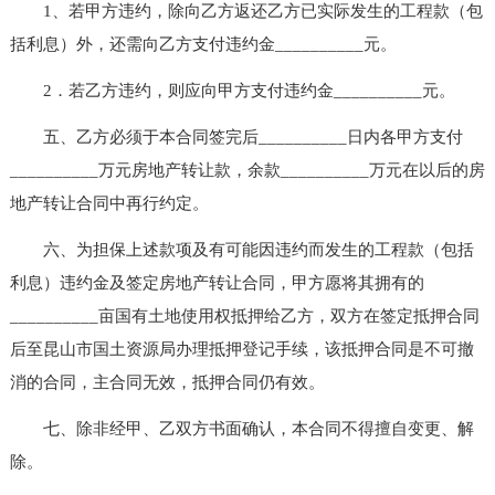
1、若甲方违约，除向乙方返还乙方已实际发生的工程款（包
括利息）外，还需向乙方支付违约金__________元。
2．若乙方违约，则应向甲方支付违约金__________元。
五、乙方必须于本合同签完后__________日内各甲方支付
__________万元房地产转让款，余款__________万元在以后的房
地产转让合同中再行约定。
六、为担保上述款项及有可能因违约而发生的工程款（包括
利息）违约金及签定房地产转让合同，甲方愿将其拥有的
__________亩国有土地使用权抵押给乙方，双方在签定抵押合同
后至昆山市国土资源局办理抵押登记手续，该抵押合同是不可撤
消的合同，主合同无效，抵押合同仍有效。
七、除非经甲、乙双方书面确认，本合同不得擅自变更、解
除。