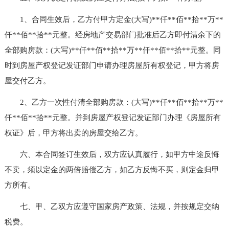
1、合同生效后，乙方付甲方定金(大写)**仟**佰**拾**万**
仟**佰**拾**元整。经房地产交易部门批准后乙方即付清余下的
全部购房款：(大写)**仟**佰**拾**万**仟**佰**拾**元整。同
时到房屋产权登记发证部门申请办理房屋所有权登记，甲方将房
屋交付乙方。
2、乙方一次性付清全部购房款：(大写)**仟**佰**拾**万**
仟**佰**拾**元整。并到房屋产权登记发证部门办理《房屋所有
权证》后，甲方将出卖的房屋交给乙方。
六、本合同签订生效后，双方应认真履行，如甲方中途反悔
不卖，须以定金的两倍赔偿乙方，如乙方反悔不买，则定金归甲
方所有。
七、甲、乙双方应遵守国家房产政策、法规，并按规定交纳
税费。