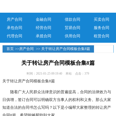
房产合同
金融合同
借款合同
买卖合同
承包合同
经营合同
贸易合同
服务合同
代理合同
承揽合同
供用合同
租赁合同
首页
>>
房产合同
>> 关于转让房产合同模板合集8篇
关于转让房产合同模板合集8篇
时间：2021-01-25 09:19:40
本站
点击：379
关于转让房产合同模板合集8篇
随着广大人民群众法律意识的普遍提高，合同的法律效力与
日俱增，签订合同可以明确双方当事人的权利和义务。那么大家
知道合法的合同书怎么写吗？以下是小编帮大家整理的转让房产
合同8篇，希望能够帮助到大家。