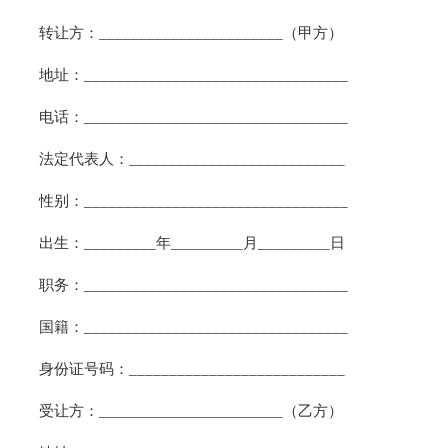
转让方：_______________________（甲方）
地址：_________________________________
电话：_________________________________
法定代表人：___________________________
性别：_________________________________
出生：_________年_________月_________日
职务：_________________________________
国籍：_________________________________
身份证号码：___________________________
受让方：_______________________（乙方）