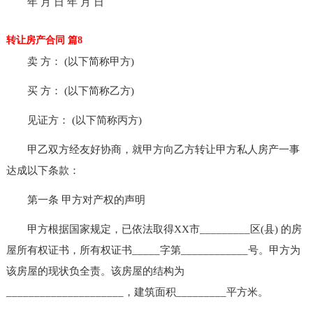
年 月 日 年 月 日
转让房产合同 篇8
卖 方： (以下简称甲方)
买 方： (以下简称乙方)
见证方： (以下简称丙方)
甲乙双方经友好协商，就甲方向乙方转让甲方私人房产一事
达成以下条款：
第一条 甲方对产权的声明
甲方根据国家规定，已依法取得XX市_________区(县) 的房
屋所有权证书，所有权证书_____字第____________号。甲方为
该房屋的现状负全责。该房屋的结构为
_____________________，建筑面积_________平方米。