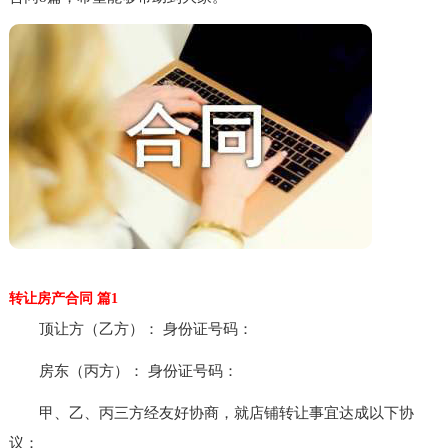
转让房产合同 篇1
顶让方（乙方）： 身份证号码：
房东（丙方）： 身份证号码：
甲、乙、丙三方经友好协商，就店铺转让事宜达成以下协
议：