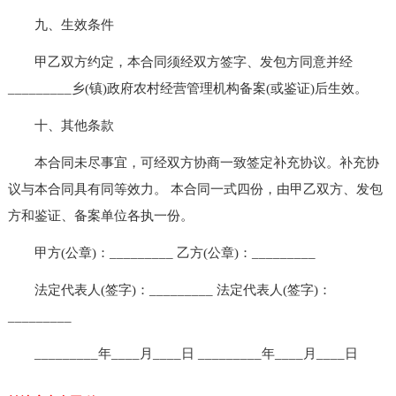
九、生效条件
甲乙双方约定，本合同须经双方签字、发包方同意并经
_________乡(镇)政府农村经营管理机构备案(或鉴证)后生效。
十、其他条款
本合同未尽事宜，可经双方协商一致签定补充协议。补充协
议与本合同具有同等效力。 本合同一式四份，由甲乙双方、发包
方和鉴证、备案单位各执一份。
甲方(公章)：_________ 乙方(公章)：_________
法定代表人(签字)：_________ 法定代表人(签字)：
_________
_________年____月____日 _________年____月____日