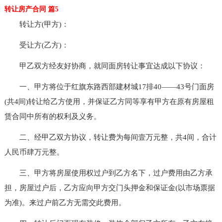
转让房产合同 篇5
转让方(甲方)：
受让方(乙方)：
甲乙双方经友好协商，就同面房转让事宜达成以下协议：
一、甲方将位于红旗东路西部建材城17排40——43号门面房
(共4间)转让给乙方使用，并保证乙方同等享有甲方在原有房屋租
赁合同中所有的权利及义务。
二、经甲乙双方协议，转让费为每间壹万元整，共4间，合计
人民币肆万元整。
三、甲方将房屋使用权过户到乙方名下，过户费用由乙方承
担，房屋过户后，乙方应向甲方交门头押金和保证金(以市场票据
为准)。来过户前乙方无需交此费用。