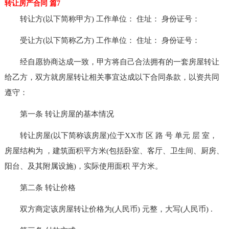
转让房产合同 篇7
转让方(以下简称甲方) 工作单位： 住址： 身份证号：
受让方(以下简称乙方) 工作单位： 住址： 身份证号：
经自愿协商达成一致，甲方将自己合法拥有的一套房屋转让
给乙方，双方就房屋转让相关事宜达成以下合同条款，以资共同
遵守：
第一条 转让房屋的基本情况
转让房屋(以下简称该房屋)位于XX市 区 路 号 单元 层 室，
房屋结构为 ，建筑面积平方米(包括卧室、客厅、卫生间、厨房、
阳台、及其附属设施)，实际使用面积 平方米。
第二条 转让价格
双方商定该房屋转让价格为(人民币) 元整，大写(人民币) .