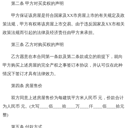
第二条 甲方对买卖权的声明
甲方保证该房屋是符合国家及XX市房屋上市的有关规定及政
策法规，甲方有权将该房屋上市交易。由于违反国家及XX市相关
政策法规而引起的法律及经济责任由甲方来承担。
第三条 乙方对购买权的声明
乙方愿意在本合同第一条款及第二条款成立的前提下，就向
甲方购买上述房屋的完全产权之事签订本协议，并认可仅在此种
情况下签订才具有法律效力。
第四条 房屋售价
双方同意上述房屋售价为每建筑平方米人民币 元，价款合计
为人民币 元。(大写____佰____拾____万____仟____佰____拾元
整)
第五条 付款方式