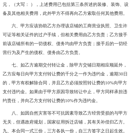
元，（大写： ），上述费用已包括第三条所述的装修、装饰、设
备及其他相关费用，此外甲方不得再向乙方索取任何其他费用。
六、甲方应该协助乙方办理该店铺的工商营业执照、卫生许
可证等相关证件的过户手续，但相关费用由乙方负责；乙方接手
前该店铺所有的一切债权、债务均由甲方负责；接手后的一切经
营行为及产生的债权、债务由乙方负责。
七、如乙方逾期交付转让金，除甲方交铺日期相应顺延外，
乙方应每日向甲方支付转让费的千分之一作为违约金，逾期30日
的，甲方有权解除合同，并且乙方必须按照转让费的10%向甲方
支付违约金。如果由于甲方原因导致转让中止，甲方同样承担违
约责任，并向乙方支付转让费的10%作为违约金。
八、如因自然灾害等不可抗因素导致乙方经营受损的与甲方
无关，但遇政府规划，国家征用拆迁店铺，其有关补偿归乙方。
九、本合同一式三份，三方各执一份，自三方签字之日起生效。