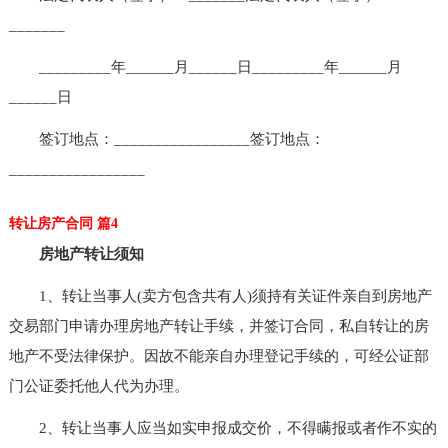
_______
_________年______月______日_________年______月
______日
签订地点：_________________签订地点：
_________________
转让房产合同 篇4
房地产转让须知
1、转让当事人(卖方包含共有人)须持有关证件亲自到房地产
交易部门申请办理房地产转让手续，并签订合同，私自转让的房
地产不受法律保护。因故不能亲自办理登记手续的，可经公证部
门公证委托他人代为办理。
2、转让当事人应当如实申报成交价，不得瞒报或者作不实的