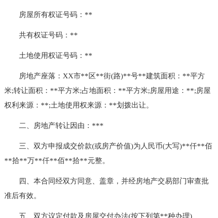
房屋所有权证号码：**
共有权证号码：**
土地使用权证号码：**
房地产座落：XX市**区**街(路)**号**建筑面积：**平方
米;转让面积：**平方米;占地面积：**平方米;房屋用途：**;房屋
权利来源：**;土地使用权来源：**划拨出让。
二、房地产转让因由：***
三、双方申报成交价款(或房产价值)为人民币(大写)**仟**佰
**拾**万**仟**佰**拾**元整。
四、本合同经双方同意、盖章，并经房地产交易部门审查批
准后有效。
五、双方议定付款及房屋交付办法(按下列第**种办理)