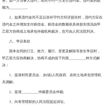
务。如一方当事人违约，应向守约一方支付违约金。违约金的数
额为_________。
2、如果违约金尚不足以弥补守约方经济损失时，违约方应在
违约金之外增加支付赔偿金。赔偿金的数额依具体损失情况由甲
乙双方协商或土地承包仲裁机构裁决，也可由人民法院判决。
八、争议条款
因本合同的订立、效力、履行、变更及解除等发生争议时，
甲乙双方应协商解决，协商不成的按下列第_________种方式解
决：
1、提请村民委员会、乡(镇)人民政府、农村土地承包管理机
关调解;
2、提请_________仲裁委员会仲裁;
3、向有管辖权的人民法院提起诉讼。