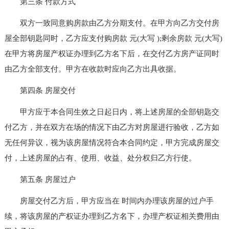
第三条 付款方式
双方一致同意购房款由乙方分期支付。在甲方向乙方交付房
屋全部钥匙同时，乙方应支付购房款 元(大写 );剩余房款 元(大写)
在甲方将房屋产权证办理到乙方名下后，在交付乙方房产证同时
由乙方全部支付。甲方在收款时应向乙方出具收据。
第四条 房屋交付
甲方应于本合同生效之日起日内，将上述房屋的全部钥匙交
付乙方，并在双方在场的情况下由乙方对房屋进行验收，乙方如
无任何异议，视为该房屋情况符合本合同约定，甲方完成房屋交
付，上述房屋的占有、使用、收益、处分权归乙方行使。
第五条 房屋过户
房屋交付乙方后，甲方应当在 时间内办理该房屋的过户手
续，将该房屋的产权证办理到乙方名下，办理产权证相关费用由