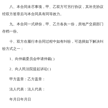
八、本合同未尽事项，甲、乙双方可另行协议，其补充协议
经双方签章后与本合同具有同等效力。
九、本合同一式肆份，甲、乙方各执一份，房地产交易部门
存档一份。
十、双方在履行本合同过程中如有纠纷，可选择如下解决纠
纷方式之一：
1、向仲裁委员会申请仲裁( )
2、向人民法院提起诉讼( )
甲方盖章：乙方盖章：
法人代表：法人代表：
年月日年月日