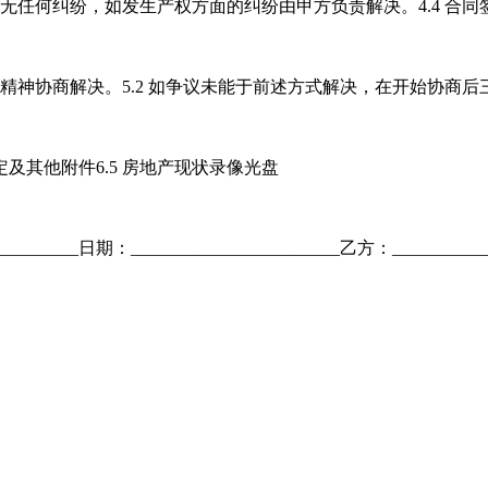
楚无任何纠纷，如发生产权方面的纠纷由甲方负责解决。4.4 
神协商解决。5.2 如争议未能于前述方式解决，在开始协商后三
裁定及其他附件6.5 房地产现状录像光盘
_____日期：________________________乙方：_________