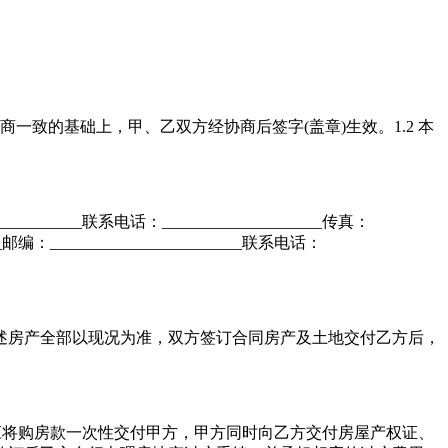
致的基础上，甲、乙双方经协商后签字(盖章)生效。1.2 本
__________联系电话：____________________传真：
___邮编：________________________联系电话：
2 上述房产全部以现况为准，双方签订合同房产及土地交付乙方后，
同签订时乙方应将购房款一次性交付甲方，甲方同时向乙方交付房屋产权证、