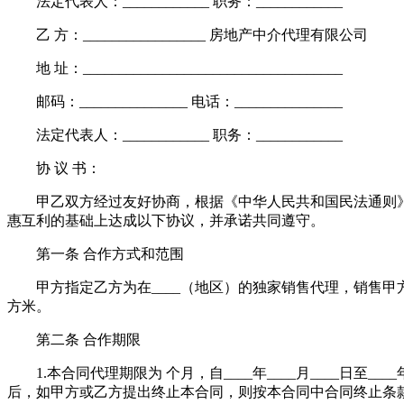
法定代表人：____________ 职务：____________
乙 方：_________________ 房地产中介代理有限公司
地 址：____________________________________
邮码：_______________ 电话：_______________
法定代表人：____________ 职务：____________
协 议 书：
甲乙双方经过友好协商，根据《中华人民共和国民法通则》和《
惠互利的基础上达成以下协议，并承诺共同遵守。
第一条 合作方式和范围
甲方指定乙方为在____（地区）的独家销售代理，销售甲方指定的，
方米。
第二条 合作期限
1.本合同代理期限为 个月，自____年____月____日至__
后，如甲方或乙方提出终止本合同，则按本合同中合同终止条