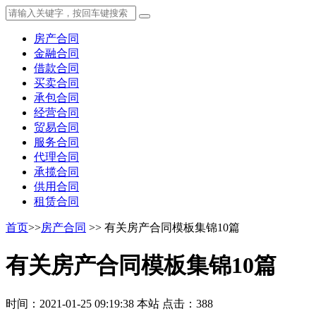
房产合同
金融合同
借款合同
买卖合同
承包合同
经营合同
贸易合同
服务合同
代理合同
承揽合同
供用合同
租赁合同
首页
>>
房产合同
>> 有关房产合同模板集锦10篇
有关房产合同模板集锦10篇
时间：2021-01-25 09:19:38
本站
点击：388