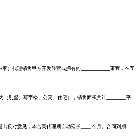
销售甲方开发经营或拥有的____________事宜，在互
目为（别墅、写字楼、公寓、住宅），销售面积共计________平
方均未提出反对意见，本合同代理期自动延长____ 个月。合同到期