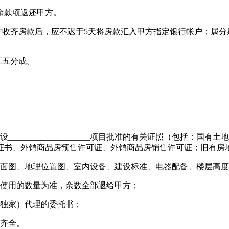
余款项返还甲方。
收齐房款后，应不迟于5天将房款汇入甲方指定银行帐户；属分
五五分成。
_________________项目批准的有关证照（包括：国
商品房销售证书、外销商品房预售许可证、外销商品房销售许可证；
面图、地理位置图、室内设备、建设标准、电器配备、楼层高度
使用的数量为准，余数全部退给甲方；
（的独家）代理的委托书；
齐全。