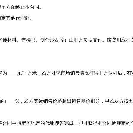
得单方面终止本合同。
区指定其他代理商。
传材料、售楼书、制作沙盘等）由甲方负责支付。该费用应在
____元/平方米，乙方可视市场销售情况征得甲方认可后，有
成交额的____%，乙方实际销售价格超出销售基价部分，甲乙双
同中指定房地产的代销即告完成，即可获得本合同所规定的全
。