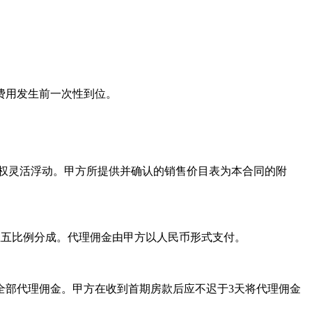
费用发生前一次性到位。
权灵活浮动。甲方所提供并确认的销售价目表为本合同的附
方按五五比例分成。代理佣金由甲方以人民币形式支付。
部代理佣金。甲方在收到首期房款后应不迟于3天将代理佣金