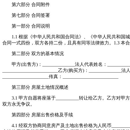
第六部分 合同附件
第七部分 合同签署
第一部分 合同说明
1.1 根据《中华人民共和国合同法》、《中华人民共和国城
合同一式四份，双方各持二份，且具有同等法律效力。1.3 
第二部分 双方的基本情况
甲方(出售方)：______________法人代表姓名：_______________
________________________乙方(购买方)：______________
____________________传真：________________________
第三部分 房屋土地情况概述
3.1 甲方自愿将座落于__________转让给乙方。乙方
双方永无争议。
第四部分 房屋出售价格及手续
4.1 经双方协商同意房产及土地出售价格为人民币_________