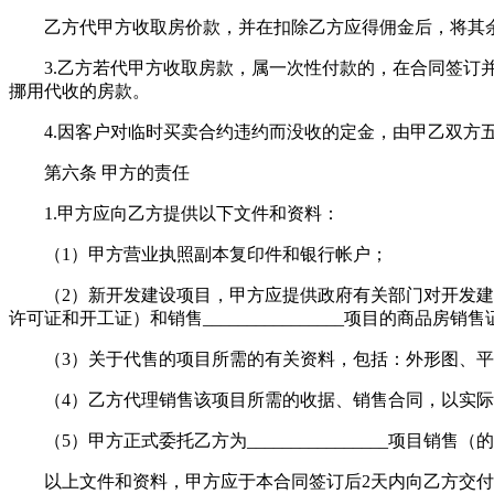
乙方代甲方收取房价款，并在扣除乙方应得佣金后，将其
3.乙方若代甲方收取房款，属一次性付款的，在合同签订并
挪用代收的房款。
4.因客户对临时买卖合约违约而没收的定金，由甲乙双方
第六条 甲方的责任
1.甲方应向乙方提供以下文件和资料：
（1）甲方营业执照副本复印件和银行帐户；
（2）新开发建设项目，甲方应提供政府有关部门对开发建设___
许可证和开工证）和销售________________项目的
（3）关于代售的项目所需的有关资料，包括：外形图、平
（4）乙方代理销售该项目所需的收据、销售合同，以实际
（5）甲方正式委托乙方为________________项目销售
以上文件和资料，甲方应于本合同签订后2天内向乙方交付