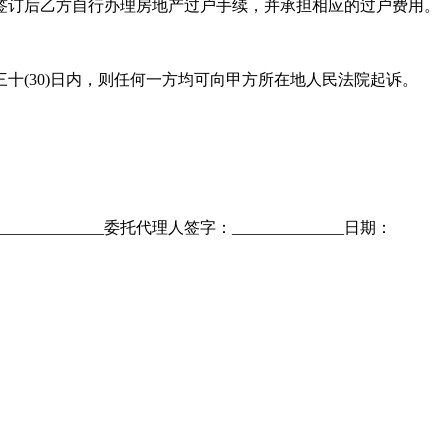
合同签订后乙方自行办理房地产过户手续，并承担相应的过户费用。
十(30)日内，则任何一方均可向甲方所在地人民法院起诉。
_______________委托代理人签字：______________日期：