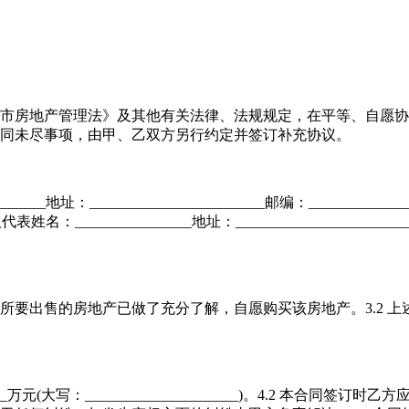
市房地产管理法》及其他有关法律、法规规定，在平等、自愿协商一
本合同未尽事项，由甲、乙双方另行约定并签订补充协议。
_地址：________________________邮编：______________
法人代表姓名：________________地址：_____________________
对甲方所要出售的房地产已做了充分了解，自愿购买该房地产。3.
万元(大写：_____________________)。4.2 本合