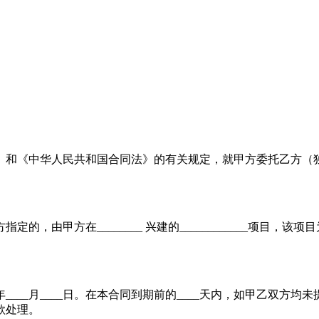
中华人民共和国合同法》的有关规定，就甲方委托乙方（独家）代理
由甲方在________ 兴建的____________项目，该项
__年____月____日。在本合同到期前的____天内，如甲乙双
款处理。