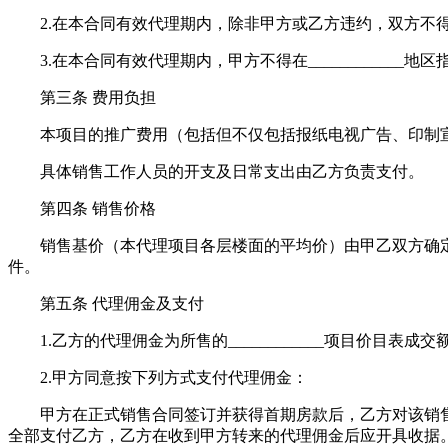
2.在本合同有效代理期内，除非甲方或乙方违约，双方不
3.在本合同有效代理期内，甲方不得在____________地
第三条 费用负担
本项目的推广费用（包括但不仅包括报纸电视广告、印制宣
具体销售工作人员的开支及日常支出由乙方负责支付。
第四条 销售价格
销售基价（本代理项目各层楼面的平均价）由甲乙双方确定为
件。
第五条 代理佣金及支付
1.乙方的代理佣金为所售的____________项目价目表
2.甲方同意按下列方式支付代理佣金：
甲方在正式销售合同签订并获得首期房款后，乙方对该销售合
全部支付乙方，乙方在收到甲方转来的代理佣金后应开具收据