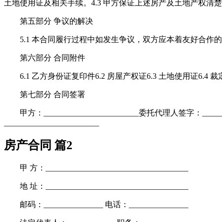
土地使用证及相关手续。4.3 甲方保证上述房产及土地产权清
第五部分 争议的解决
5.1 本合同履行过程中如发生争议，双方应本着友好合作的精
第六部分 合同附件
6.1 乙方身份证复印件6.2 房屋产权证6.3 土地使用证6.4 
第七部分 合同签署
甲方：________________________委托代理人签字：_________
________________________
房产合同 篇2
甲 方：____________________________________
地 址：____________________________________
邮码：_______________ 电话：_______________