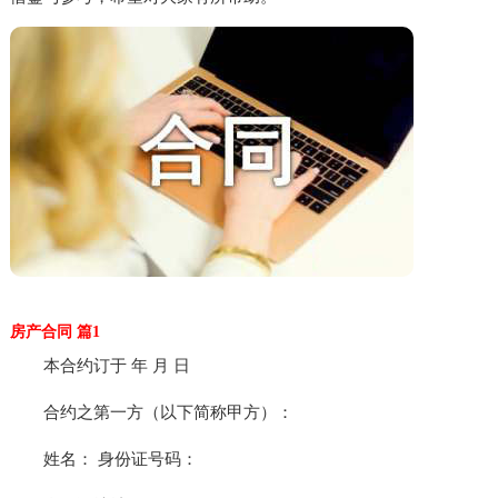
房产合同 篇1
本合约订于 年 月 日
合约之第一方（以下简称甲方）：
姓名： 身份证号码：