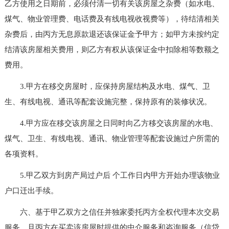
乙方使用之日期前，必须付清一切有关该房屋之杂费（如水电、
煤气、物业管理费、电话费及有线电视收视费等），待结清相关
杂费后，由丙方无息原款退还该保证金予甲方；如甲方未按约定
结清该房屋相关费用，则乙方有权从该保证金中扣除相等数额之
费用。
3.甲方在移交房屋时，应保持房屋结构及水电、煤气、卫
生、有线电视、通讯等配套设施完整，保持原有的装修状况。
4.甲方应在移交该房屋之日同时向乙方移交该房屋的水电、
煤气、卫生、有线电视、通讯、物业管理等配套设施过户所需的
各项资料。
5.甲乙双方到房产局过户后 个工作日内甲方开始办理该物业
户口迁出手续。
六、基于甲乙双方之信任并独家委托丙方全权代理本次交易
服务，且丙方在买卖该房屋时提供的中介服务和咨询服务（信贷