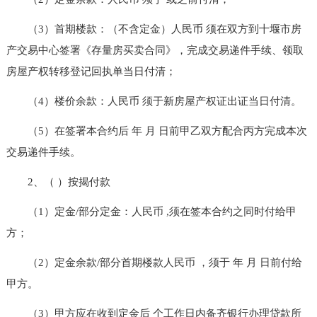
（3）首期楼款：（不含定金）人民币 须在双方到十堰市房
产交易中心签署《存量房买卖合同》，完成交易递件手续、领取
房屋产权转移登记回执单当日付清；
（4）楼价余款：人民币 须于新房屋产权证出证当日付清。
（5）在签署本合约后 年 月 日前甲乙双方配合丙方完成本次
交易递件手续。
2、（ ）按揭付款
（1）定金/部分定金：人民币 ,须在签本合约之同时付给甲
方；
（2）定金余款/部分首期楼款人民币 ，须于 年 月 日前付给
甲方。
（3）甲方应在收到定金后 个工作日内备齐银行办理贷款所