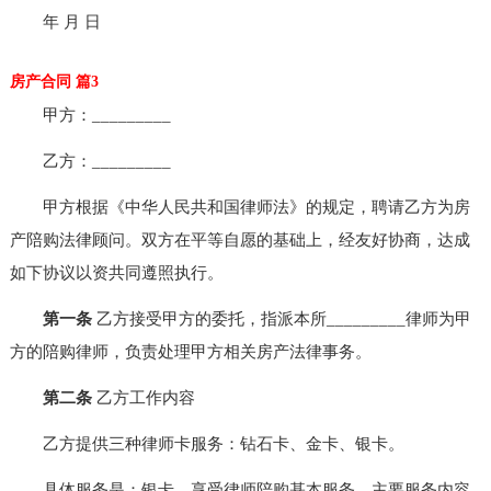
年 月 日
房产合同 篇3
甲方：_________
乙方：_________
甲方根据《中华人民共和国律师法》的规定，聘请乙方为房
产陪购法律顾问。双方在平等自愿的基础上，经友好协商，达成
如下协议以资共同遵照执行。
第一条
乙方接受甲方的委托，指派本所_________律师为甲
方的陪购律师，负责处理甲方相关房产法律事务。
第二条
乙方工作内容
乙方提供三种律师卡服务：钻石卡、金卡、银卡。
具体服务是：银卡，享受律师陪购基本服务，主要服务内容