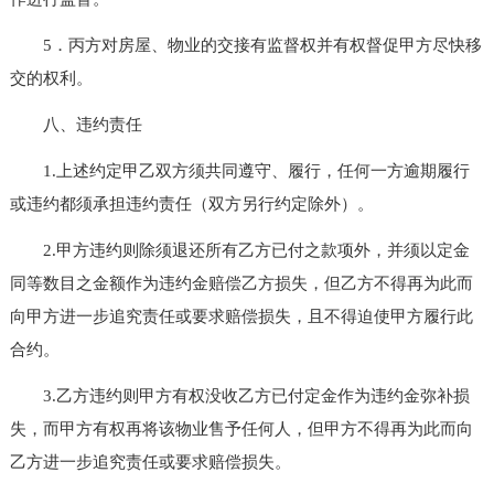
5．丙方对房屋、物业的交接有监督权并有权督促甲方尽快移
交的权利。
八、违约责任
1.上述约定甲乙双方须共同遵守、履行，任何一方逾期履行
或违约都须承担违约责任（双方另行约定除外）。
2.甲方违约则除须退还所有乙方已付之款项外，并须以定金
同等数目之金额作为违约金赔偿乙方损失，但乙方不得再为此而
向甲方进一步追究责任或要求赔偿损失，且不得迫使甲方履行此
合约。
3.乙方违约则甲方有权没收乙方已付定金作为违约金弥补损
失，而甲方有权再将该物业售予任何人，但甲方不得再为此而向
乙方进一步追究责任或要求赔偿损失。