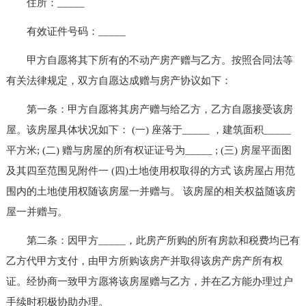
住所：_____
有效证件号码：_____
甲方自愿将其下所有的不动产房产赠与乙方。按照合同法等
有关法律规定，双方自愿达成赠与房产协议如下：
第一条：甲方自愿将其房产赠与给乙方，乙方自愿接受该房
屋。该房屋具体状况如下： (一) 座落于_____ ，建筑面积_____
平方米; (二) 赠与房屋的所有权证证号为_____ ; (三) 房屋平面图
及其四至范围见附件一 (四)土地使用权取得的方式 该房屋占用范
围内的土地使用权随该房屋一并赠与。 该房屋的相关权益随该房
屋一并赠与。
第二条：因甲方_____，此房产所购的所有房款和税费均已有
乙方代甲方支付，由甲方所购该房产并取得该房产房产所有权
证。经协商一致甲方愿将该房屋赠与乙方，并在乙方能办理过户
手续时积极协助办理。