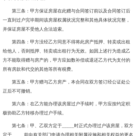
第三条：甲方保证房屋在此赠与合同签订前以及合同签订后
一直到过户完毕期间该房屋权属状况完整和其他具体状况完整，
并保证房屋不受他人合法追索。
第四条：甲方没经乙方同意不得将此房产抵押、转卖或出租
给他人，否则抵押、转卖或出租行为无效。如因上述行为造成乙
方不能取得赠与房产的，甲方应如数补偿或退还乙方代为支付的
所有房款和代交的其他等所有税费。
第五条：甲方赠与乙方房产，本合同在双方签订经公证处公
正后不可撤销。
第六条：在乙方能办理该房屋过户手续时，甲方应按约定积
极协助乙方转移办理过户手续。
第七条：甲、乙双方定于_____时正式办理过户该房屋，双方
定于_____前向有关部门申请办理相关附属设施和相关权益的更名