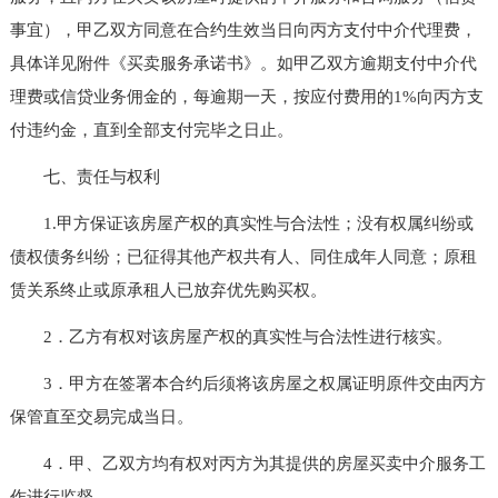
事宜），甲乙双方同意在合约生效当日向丙方支付中介代理费，
具体详见附件《买卖服务承诺书》。如甲乙双方逾期支付中介代
理费或信贷业务佣金的，每逾期一天，按应付费用的1%向丙方支
付违约金，直到全部支付完毕之日止。
七、责任与权利
1.甲方保证该房屋产权的真实性与合法性；没有权属纠纷或
债权债务纠纷；已征得其他产权共有人、同住成年人同意；原租
赁关系终止或原承租人已放弃优先购买权。
2．乙方有权对该房屋产权的真实性与合法性进行核实。
3．甲方在签署本合约后须将该房屋之权属证明原件交由丙方
保管直至交易完成当日。
4．甲、乙双方均有权对丙方为其提供的房屋买卖中介服务工
作进行监督。