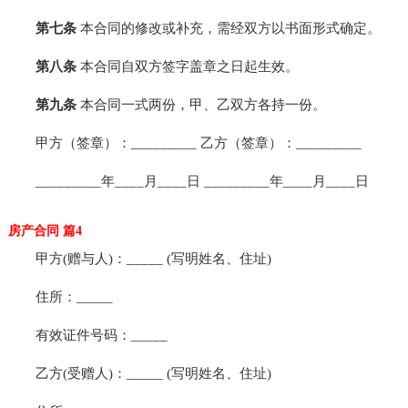
第七条
本合同的修改或补充，需经双方以书面形式确定。
第八条
本合同自双方签字盖章之日起生效。
第九条
本合同一式两份，甲、乙双方各持一份。
甲方（签章）：_________ 乙方（签章）：_________
_________年____月____日 _________年____月____日
房产合同 篇4
甲方(赠与人)：_____ (写明姓名、住址)
住所：_____
有效证件号码：_____
乙方(受赠人)：_____ (写明姓名、住址)