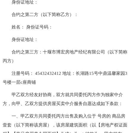
身份证地址：
合约之第二方（以下简称乙方）：
姓名： 身份证号码：
身份证地址：
合约之第三方：十堰市博宏房地产经纪有限公司（以下简称
丙方）
注册号码： 45432432412 地址：长湖路15号中鼎温馨家园3
号楼一层c座商铺
甲乙双方经友好协商，双方就共同委托丙方作为独家中介
方，向甲、乙双方提供房屋买卖中介服务自愿达成如下条款：
一、甲乙双方共同委托丙方出售及购入位于 号房的 商品房
壹套（以下简称该房屋），该房屋建筑面积（以【房地产权证面