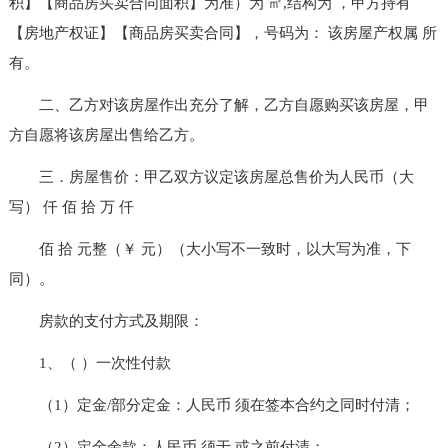
积】【商品房买卖合同面积】为准）为 ㎡,结构为 ，甲方持有
【房地产权证】【商品房买卖合同】，号码为： 该房屋产权属 所
有。
二、乙方对该房屋作出充分了解，乙方自愿购买该房屋，甲
方自愿将该房屋出售给乙方。
三．房屋售价：甲乙双方议定该房屋总售价为人民币（大
写） 仟 佰 拾 万 仟
佰 拾 元整（￥ 元）（大小写不一致时，以大写为准，下
同）。
房款的支付方式及期限：
1、（ ）一次性付款
（1）定金/部分定金：人民币 须在签本合约之同时付清；
（2）定金余款：人民币 须于 或之前付清；