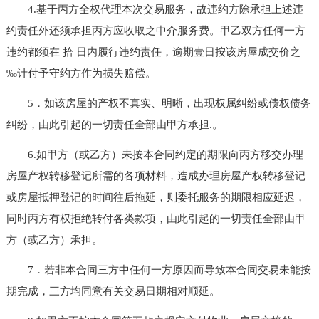
4.基于丙方全权代理本次交易服务，故违约方除承担上述违
约责任外还须承担丙方应收取之中介服务费。甲乙双方任何一方
违约都须在 拾 日内履行违约责任，逾期壹日按该房屋成交价之
‰计付予守约方作为损失赔偿。
5．如该房屋的产权不真实、明晰，出现权属纠纷或债权债务
纠纷，由此引起的一切责任全部由甲方承担.。
6.如甲方（或乙方）未按本合同约定的期限向丙方移交办理
房屋产权转移登记所需的各项材料，造成办理房屋产权转移登记
或房屋抵押登记的时间往后拖延，则委托服务的期限相应延迟，
同时丙方有权拒绝转付各类款项，由此引起的一切责任全部由甲
方（或乙方）承担。
7．若非本合同三方中任何一方原因而导致本合同交易未能按
期完成，三方均同意有关交易日期相对顺延。