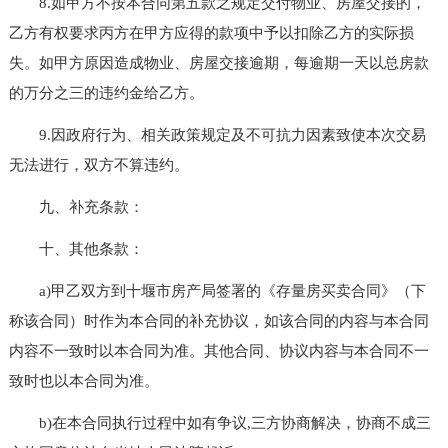
8.如甲方不按本合同第五款之规定交付物业、房屋交接的，
乙方有权要求丙方在甲方应得的款项中予以扣除乙方的实际损
失。如甲方原因造成物业、房屋交接逾期，每逾期一天以总房款
的万分之三的违约金给乙方。
9.因政府行为、相关政策规定及不可抗力因素致使本次交易
无法进行，双方不算违约。
九、补充条款：
十、其他条款：
a)甲乙双方到十堰市房产局签署的《存量房买卖合同》（下
称该合同）时作为本合同的补充协议，如该合同的内容与本合同
内容不一致时以本合同为准。其他合同、协议内容与本合同不一
致时也以本合同为准。
b)在本合同执行过程中如有争议,三方协商解决，协商不成三