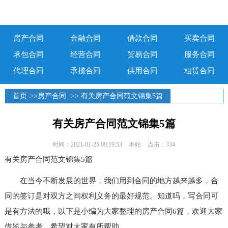
房产合同
金融合同
借款合同
买卖合同
承包合同
经营合同
贸易合同
服务合同
代理合同
承揽合同
供用合同
租赁合同
首页
>>
房产合同
>> 有关房产合同范文锦集5篇
有关房产合同范文锦集5篇
时间：2021-01-25 09:19:53
本站
点击：334
有关房产合同范文锦集5篇
在当今不断发展的世界，我们用到合同的地方越来越多，合
同的签订是对双方之间权利义务的最好规范。知道吗，写合同可
是有方法的哦，以下是小编为大家整理的房产合同6篇，欢迎大家
借鉴与参考，希望对大家有所帮助。