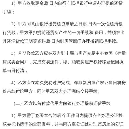
1）甲方收取定金后 日内自行向抵押银行申请办理提前还贷
手续；
2）甲方同意由银行接受还贷申请之日起 日内一次性还清银
行贷款，甲方承担提前还贷所产生的一切手续和 费用，并须在出
具还清贷款证明等资料后 日内到房管部门办理撤销抵押手续。
3）首期楼款乙方应在双方到十堰市房产交易中心签署《存量
房买卖合同》，完成交易递件手续、领取房屋产权转移登记回执
单当日付清；
4）乙方应在本次交易过户完成、领取新房屋产权证当日将房
价余款付给甲方，同时甲乙双方办理完结交接手续。
（二）乙方以首付款代甲方向银行办理提前还贷手续
1）甲方需于签署本合约后 个工作日内提供齐全办理公证授
权委托书所需的全部资料，并与丙方至公证处办理该房屋的公证