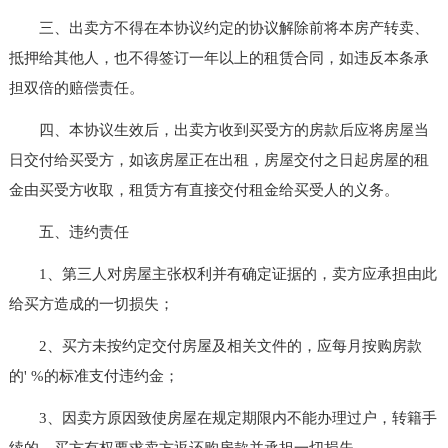
三、出卖方不得在本协议约定的协议解除前将本房产转卖、
抵押给其他人，也不得签订一年以上的租赁合同，如违反本条承
担双倍的赔偿责任。
四、本协议生效后，出卖方收到买受方的房款后应将房屋当
日交付给买受方，如该房屋正在出租，房屋交付之日起房屋的租
金由买受方收取，租赁方有直接交付租金给买受人的义务。
五、违约责任
1、第三人对房屋主张权利并有确定证据的，卖方应承担由此
给买方造成的一切损失；
2、买方未按约定交付房屋及相关文件的，应每月按购房款
的' %的标准支付违约金；
3、因卖方原因致使房屋在规定期限内不能办理过户，转籍手
续的，买方有权要求卖方返还购房款并承担一切损失。