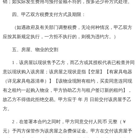
销；如实际发生费用与预付金额不符的，按多还少补方式处理。
四、甲乙双方税费支付方式及期限：
（如遇政府及有关部门调整税费，无论何种情况，甲乙双方
应按其新规定执行，一方拒不执行的，则视为违约方。）
五、房屋、物业的交割
1．该房屋以现状售予乙方，而乙方或其授权代表已检查并同
意以现状购入该房屋；该房屋之现状是指【空屋】【有家具电器
（详见家具电器清单）】【该物业现附有租约，买卖同意连同现
有之租约一起购入物业，甲方协助乙方与租户签订新的租约】，
故乙方不得借此拒绝交易。甲方应于 年 月 日前交付该房屋予乙
方。
2．在签署本合约之同时，甲方同意交付人民币 元整（￥
元）予丙方保管作为该房屋之杂费保证金。甲方在交付该房屋予