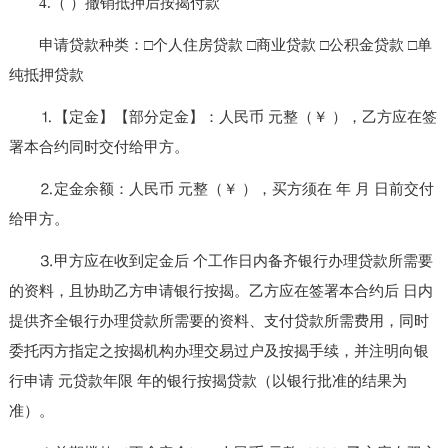
4.（ ）撤销抵押后按揭付款
申请贷款种类：□个人住房贷款 □商业贷款 □公积金贷款 □单
纯抵押贷款
⒈【定金】【部分定金】：人民币 元整（￥ ），乙方应在签
署本合约同时交付给甲方。
⒉定金余额：人民币 元整（￥ ），买方须在 年 月 日前交付
给甲方。
⒊甲方应在收到定金后 个工作日内备齐银行办理贷款所需要
的资料，且协助乙方申请银行按揭。乙方应在签署本合约后 日内
提供齐全银行办理贷款所需要的资料、支付贷款所需费用，同时
委托丙方指定之按揭机构办理交易过户及按揭手续，并注明向银
行申请 元贷款年限 年的银行按揭贷款（以银行批准的结果为
准）。