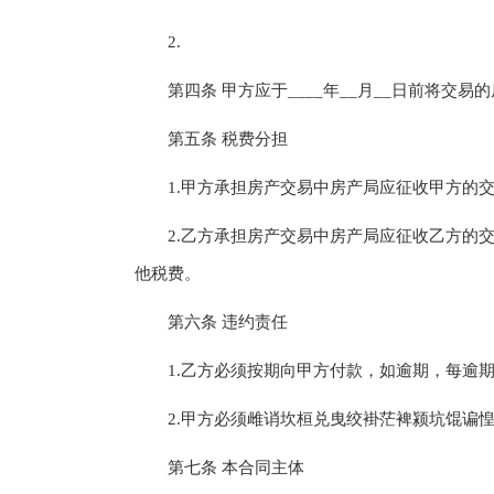
2.
第四条 甲方应于____年__月__日前将交易
第五条 税费分担
1.甲方承担房产交易中房产局应征收甲方的交易
2.乙方承担房产交易中房产局应征收乙方的交易
他税费。
第六条 违约责任
1.乙方必须按期向甲方付款，如逾期，每逾期一
2.甲方必须雌诮坎桓兑曳绞褂茫裨颍坑馄谝惶欤
第七条 本合同主体