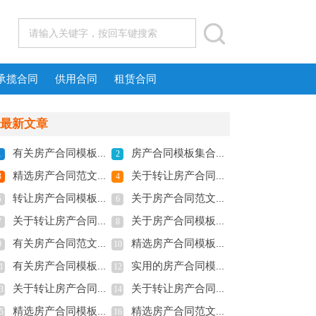
承揽合同
供用合同
租赁合同
最新文章
有关房产合同模板合集九篇
房产合同模板集合5篇
1
2
精选房产合同范文汇编7篇
关于转让房产合同模板合集8篇
3
4
转让房产合同模板集合5篇
关于房产合同范文汇编九篇
5
6
关于转让房产合同范文集锦6篇
关于房产合同模板合集8篇
7
8
有关房产合同范文集锦七篇
精选房产合同模板合集十篇
9
10
有关房产合同模板合集5篇
实用的房产合同模板合集八篇
1
12
关于转让房产合同模板集锦10篇
关于转让房产合同范文汇编五篇
3
14
精选房产合同模板集锦十篇
精选房产合同范文集锦十篇
5
16