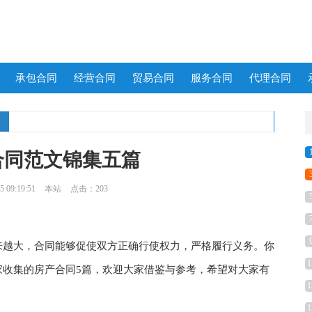
承包合同
经营合同
贸易合同
服务合同
代理合同
合同范文锦集五篇
 09:19:51
本站
点击：203
越大，合同能够促使双方正确行使权力，严格履行义务。你
1
家收集的房产合同5篇，欢迎大家借鉴与参考，希望对大家有
1
1