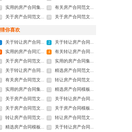
实用的房产合同集合五篇
有关房产合同范文锦集5篇
7
18
关于房产合同范文集合7篇
关于房产合同范文锦集五篇
9
20
猜你喜欢
关于转让房产合同模板合集8篇
关于转让房产合同范文5篇
1
2
实用的房产合同汇编六篇
有关转让房产合同合集八篇
3
4
关于房产合同范文汇编九篇
实用的房产合同集合五篇
5
6
关于转让房产合同集锦八篇
精选房产合同范文集锦十篇
7
8
有关房产合同范文锦集5篇
转让房产合同范文锦集五篇
9
10
实用的房产合同集锦九篇
精选房产合同模板集锦十篇
1
12
关于房产合同范文锦集五篇
关于转让房产合同范文合集十篇
3
14
关于房产合同范文集合7篇
关于房产合同模板集锦9篇
5
16
转让房产合同范文合集六篇
转让房产合同范文汇总9篇
7
18
精选房产合同模板五篇
关于转让房产合同范文集锦6篇
9
20