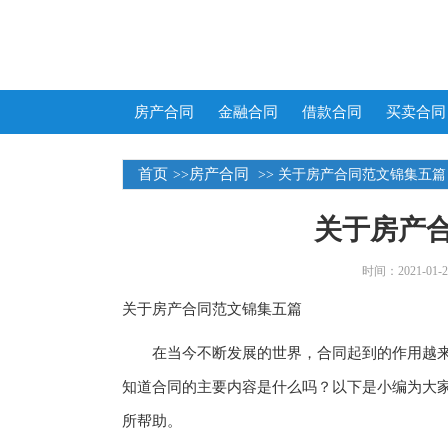
房产合同
金融合同
借款合同
买卖合同
首页
房产合同
>>
>> 关于房产合同范文锦集五篇
关于房产
时间：2021-01-25
关于房产合同范文锦集五篇
在当今不断发展的世界，合同起到的作用越来
知道合同的主要内容是什么吗？以下是小编为大
所帮助。