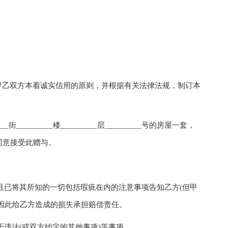
乙双方本着诚实信用的原则，并根据有关法律法规，制订本
街_________楼_________层_________号的房屋一套，
方同意接受此赠与。
已将其所知的一切包括瑕疵在内的注意事项告知乙方(但甲
因此给乙方造成的损失承担赔偿责任。
违法(或双方约定的其他事项)等事项。