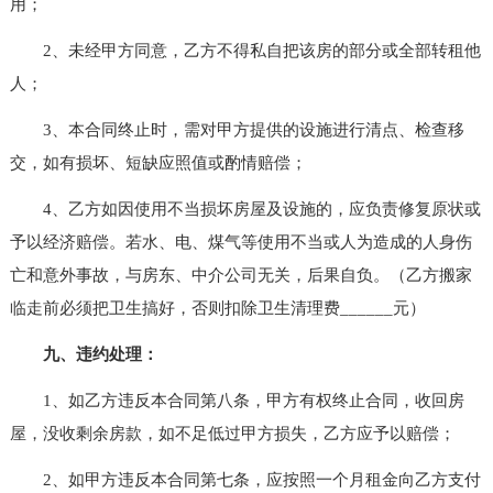
用；
2、未经甲方同意，乙方不得私自把该房的部分或全部转租他
人；
3、本合同终止时，需对甲方提供的设施进行清点、检查移
交，如有损坏、短缺应照值或酌情赔偿；
4、乙方如因使用不当损坏房屋及设施的，应负责修复原状或
予以经济赔偿。若水、电、煤气等使用不当或人为造成的人身伤
亡和意外事故，与房东、中介公司无关，后果自负。（乙方搬家
临走前必须把卫生搞好，否则扣除卫生清理费______元）
九、违约处理：
1、如乙方违反本合同第八条，甲方有权终止合同，收回房
屋，没收剩余房款，如不足低过甲方损失，乙方应予以赔偿；
2、如甲方违反本合同第七条，应按照一个月租金向乙方支付