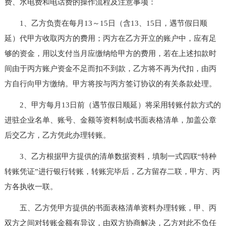
费、水电费和电话费的操作流程及注意事项：
1、乙方负责在每月13～15日（含13、15日，遇节假日顺
延）代甲方收取丙方的费用；丙方在乙方开立的账户中，应有足
够的资金，用以支付当月应缴纳给甲方的费用，若在上述扣款时
间由于丙方账户资金不足而扣不到款，乙方将不再为代扣，由丙
方自行向甲方缴纳。甲方将按与丙方签订协议的有关条款处理。
2、甲方每月13日前（遇节假日顺延）将采用转账付款方式的
进驻企业名单、账号、金额等资料制成书面表格清单，加盖公章
后交乙方，乙方凭此办理转账。
3、乙方根据甲方提供的清单数据资料，填制一式四联“特种
转账凭证”进行银行转账，转账完毕后，乙方留存二联，甲方、丙
方各执收一联。
五、乙方凭甲方提供的书面表格清单资料办理转账，甲、丙
双方之间对转账金额有异议，由双方协商解决，乙方对此不负任