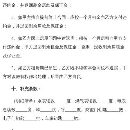
违约金，并退回剩余房款及保证金；
3、如甲方擅自提前终止合同，应按一个月租金向乙方支付违
约金，并退回剩余房款及保证金；
4、如乙方因非房屋问题中途退房，须按一个月房租向甲方支
付违约金，甲方退回剩余租金及保证金，否则，没收剩余房租金
及保证金。
5、如乙方租赁期已超过，乙方既不续签本合同也不退房，甲
方对该房有权作出处理，后果由乙方自负。
十、补充条款：
（明细清单）水表读数_____度，煤气表读数_____度，电表
总读数_____度，峰_____度，谷_____度。防盗门钥匙_____把，
电子门钥匙_____把，车库钥匙_____把。