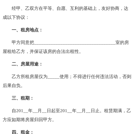
经甲、乙双方在平等、自愿、互利的基础上，友好协商，达
成以下协议：
一、租房地点：
甲方同意把__________________________________室的房
屋租给乙方，并保证该房的合法出租性。
二、房屋用途：
乙方所租房屋仅为_____使用；不得进行任何违法活动，否则
后果自负。
三、租期：
自201__年__月__日起至201__年__月__日止。租赁期满，乙
方应如期将房屋归回甲方。
四、租金：