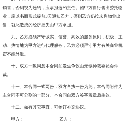
销售，否则视为违约，应承担违约责任。如甲方自行售出委托物
业，应以书面形式提前3天通知乙方，否则乙方仍按未售物业出
售，就此造成的经济损失由甲方承担。
九、乙方必须严守诚实、信誉、高效的服务原则，积极、主
动、热情地为甲方进行代理服务，乙方必须严守甲方有关商业机
密不能外泄。
十、双方一致同意本合同如发生争议由无锡仲裁委员会仲
裁。
十一、本合同一式两份，双方各执一份为凭，本合同附件为
主合同不可分割的一部分。本合同自双方签字盖章后生效。
十二、如有其它事宜，可签订补充协议。
甲方： _______________乙方：_______________