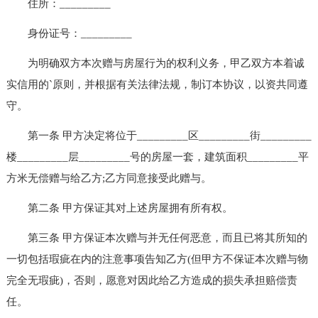
住所：_________
身份证号：_________
为明确双方本次赠与房屋行为的权利义务，甲乙双方本着诚
实信用的`原则，并根据有关法律法规，制订本协议，以资共同遵
守。
第一条 甲方决定将位于_________区_________街_________
楼_________层_________号的房屋一套，建筑面积_________平
方米无偿赠与给乙方;乙方同意接受此赠与。
第二条 甲方保证其对上述房屋拥有所有权。
第三条 甲方保证本次赠与并无任何恶意，而且已将其所知的
一切包括瑕疵在内的注意事项告知乙方(但甲方不保证本次赠与物
完全无瑕疵)，否则，愿意对因此给乙方造成的损失承担赔偿责
任。