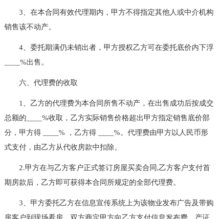
3、在本合同有效代理期内，甲方不得指定其他人或中介机构
销售该不动产。
4、委托期满仍未销出者，甲方授权乙方可在委托底价内下浮
____%出售。
六、代理费的收取
1、乙方的代理费为本合同所售不动产，在出售成功后按成交
总额的____%收取，乙方实际销售价格超出甲方指定销售底价部
分，甲方得 ____% ，乙方得 ____%。代理费由甲方以人民币形
式支付，由乙方从代收房款中扣除。
2.甲方在与乙方客户正式签订房屋买卖合同,乙方客户支付首
期房款后，乙方即可获得本合同所规定的全部代理费。
3、甲方委托乙方在信息宣传系统上为该物业发布广告及带购
房客户到现场看房，双方商定甲方向乙方支付信息发布费、产证