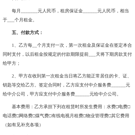
每月_______元人民币，租房保证金______元人民币，相当
于___个月租金。
五、付款方式：
1、乙方每__个月支付一次，第一次租金及保证金在签定本合
同时支付，以后租金按规定的付款期限提前___天将下期房款支付
给甲方；
2、甲方在收到第一次租金当日将乙方能正常居住的卡、证、
钥匙等交给乙方。签定合同时，乙方应支付中介服务费______元
给中介公司，甲方应支付中介服务费______元给中介公司。
基本费用：乙方承担下列在租赁时所发生费用：水费□电费□
电话费□网络费□煤气费□有线电视月租费□物业管理费□其它费用
（如有见补充各项）