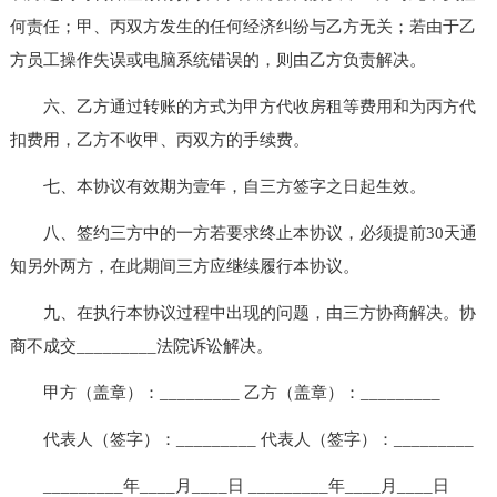
何责任；甲、丙双方发生的任何经济纠纷与乙方无关；若由于乙
方员工操作失误或电脑系统错误的，则由乙方负责解决。
六、乙方通过转账的方式为甲方代收房租等费用和为丙方代
扣费用，乙方不收甲、丙双方的手续费。
七、本协议有效期为壹年，自三方签字之日起生效。
八、签约三方中的一方若要求终止本协议，必须提前30天通
知另外两方，在此期间三方应继续履行本协议。
九、在执行本协议过程中出现的问题，由三方协商解决。协
商不成交_________法院诉讼解决。
甲方（盖章）：_________ 乙方（盖章）：_________
代表人（签字）：_________ 代表人（签字）：_________
_________年____月____日 _________年____月____日