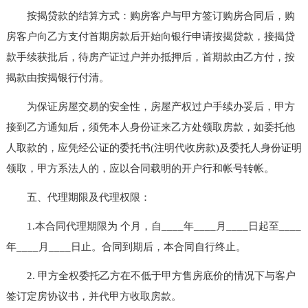
按揭贷款的结算方式：购房客户与甲方签订购房合同后，购
房客户向乙方支付首期房款后开始向银行申请按揭贷款，接揭贷
款手续获批后，待房产证过户并办抵押后，首期款由乙方付，按
揭款由按揭银行付清。
为保证房屋交易的安全性，房屋产权过户手续办妥后，甲方
接到乙方通知后，须凭本人身份证来乙方处领取房款，如委托他
人取款的，应凭经公证的委托书(注明代收房款)及委托人身份证明
领取，甲方系法人的，应以合同载明的开户行和帐号转帐。
五、代理期限及代理权限：
1.本合同代理期限为 个月，自____年____月____日起至____
年____月____日止。合同到期后，本合同自行终止。
2. 甲方全权委托乙方在不低于甲方售房底价的情况下与客户
签订定房协议书，并代甲方收取房款。