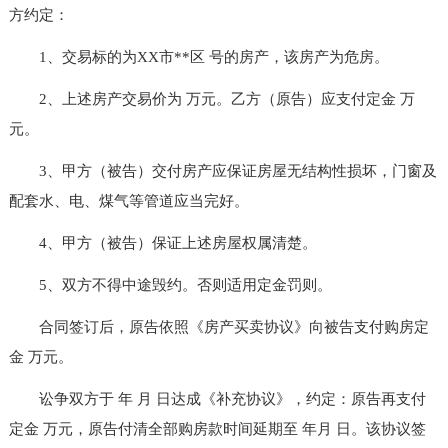
方约定：
1、交易标的为XX市**区 号的房产，该房产为危房。
2、上述房产交易价为 万元。乙方（原告）应支付定金 万
元。
3、甲方（被告）交付房产应保证房屋无结构性损坏，门窗及
配套水、电、煤气等管道应当完好。
4、甲方（被告）保证上述房屋权属清楚。
5、双方不得中途毁约。否则适用定金罚则。
合同签订后，原告依照《房产买卖协议》向被告支付购房定
金 万元。
讼争双方于 年 月 日达成《补充协议》，约定：原告再支付
定金 万元，原告付清全部购房款时间延期至 年月 日。该协议签