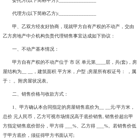
委托方(以下简称甲方):_______________
代理方(以下简称乙方):_______________
甲、乙双方经友好协商，现就甲方自有产权的不动产，交由
乙方房地产中介机构负责代理销售事宜达成如下协议：
一、不动产基本情况：
甲方自有产权的不动产位于 市 区 单元第____层，共(套)，房
屋结构为__ __，建筑面积 平方米，户型 ;房屋所有权证号： ，属
于： 。附房屋状况表。
二、销售价格与收款方式：
1、甲方确认本合同指定的房屋销售底价为__ __元/平方米，
总价 元人民币，乙方可视市场情况高于底价销售, 销售价超出甲
方指定销售底价部分，甲方得 ___%、乙方得 ___%。若销售价低
于甲方底价，须征得甲方书面认可;