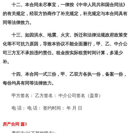
十二、本合同未尽事宜，一律按《中华人民共和国合同法》
的有关规定，经双方协商作了补充规定，补充规定与本合同具有
同等法律效力。
十三、如因洪水、地震、火灾、拆迁和法律法规政府政策变
化等不可抗力原因，导致本协议不能全面履行，甲、乙、中介公
司三方互不承担违约责任。租金按实际租赁时间计算，多退少
补。
十四、本合同一式三份，甲、乙双方各执一份，备案一份，
每份均具有同等法律效力。
甲方签名： 乙方签名： 中介公司签名（盖章）
电 话： 电 话： 签约时间： 年 月 日
房产合同 篇3