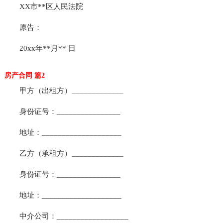
XX市**区人民法院
原告：
20xx年**月** 日
房产合同 篇2
甲方（出租方）_____________
身份证号：________________
地址：____________________
乙方（承租方）_____________
身份证号：________________
地址：____________________
中介公司：__________________