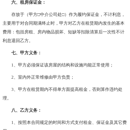
六、租房保证金：
存放于（甲方□中介公司处□）作为履约保证金，不计利息，
主要用于对合同期满终止时，甲方对乙方在租赁期内发生的基本
费用：包括房租、房内物品损坏、短缺等扣除清算后一次性不计
利息退回乙方。
七、甲方义务：
1、甲方必须保证该房屋的结构和设施均能正常使用；
2、室内外正常维修由甲方负责；
3、甲方在租赁期内不得单方面提高租金，否则算作违约处
理。
八、乙方义务：
1、按照本合同规定的时间和方式支付租金、保证金及其它费