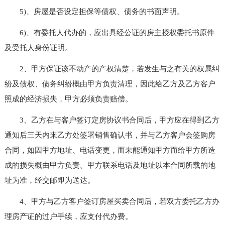
5)、房屋是否设定担保等债权、债务的书面声明。
6)、有委托人代办的，应出具经公证的房主授权委托书原件
及受托人身份证明。
2、甲方保证该不动产的产权清楚，若发生与之有关的权属纠
纷及债权、债务纠纷概由甲方负责清理，因此给乙方及乙方客户
照成的经济损失，甲方必须负责赔偿。
3、乙方在与客户签订定房协议书合同后，甲方应在得到乙方
通知后三天内来乙方处签署销售确认书，并与乙方客户会签购房
合同，如因甲方地址、电话变更，而未能通知甲方而给甲方所造
成的损失概由甲方负责。甲方联系电话及地址以本合同所载的地
址为准，经交邮即为送达。
4、甲方与乙方客户签订房屋买卖合同后，若双方委托乙方办
理房产证的过户手续，应支付代办费。