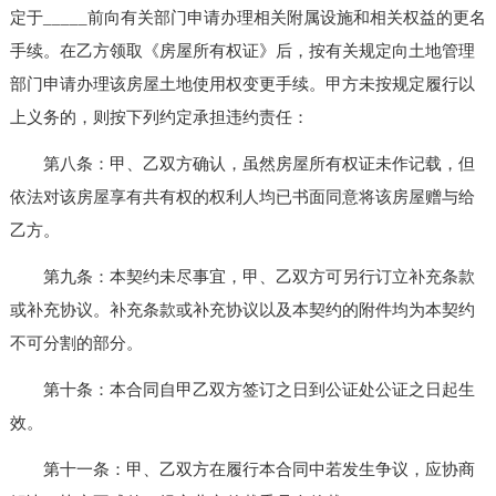
定于_____前向有关部门申请办理相关附属设施和相关权益的更名
手续。在乙方领取《房屋所有权证》后，按有关规定向土地管理
部门申请办理该房屋土地使用权变更手续。甲方未按规定履行以
上义务的，则按下列约定承担违约责任：
第八条：甲、乙双方确认，虽然房屋所有权证未作记载，但
依法对该房屋享有共有权的权利人均已书面同意将该房屋赠与给
乙方。
第九条：本契约未尽事宜，甲、乙双方可另行订立补充条款
或补充协议。补充条款或补充协议以及本契约的附件均为本契约
不可分割的部分。
第十条：本合同自甲乙双方签订之日到公证处公证之日起生
效。
第十一条：甲、乙双方在履行本合同中若发生争议，应协商