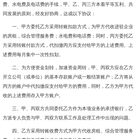
费、水电费及电话费的手续，甲、乙、丙三方本着平等互利、共
同发展的原则，经友好协商，达成以下协议：
一、甲方委托乙方采用转账扣款方式，为甲方代收进驻企业
的房租，综合管理服务费；水电费和电话费；同时，丙方委托乙
方采用转账付款方式，代扣缴丙方应支付给甲方的上述费用。上
述费用每月集中一次性扣划。
二、为方便资金划转，加速资金周转，甲、丙双方应在乙方
开立公司（或单位）的基本存款账户或一般结算账户；乙方将从
丙方的账户中代扣缴应支付给甲方的费用，同时，乙方为甲方代
收的上述费用存入甲方账户。
三、甲、丙双方共同委托乙方作为本项业务的承搒银行，乙
方派专人负责与甲、丙双方联系工作及处理工作中出现的问题。
四、乙方采用转账收费方式为甲方代收房租、综合管理服务