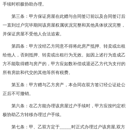
手续时积极协助办理。
第三条：甲方保证房屋在此赠与合同签订前以及合同签订后
一直到过户完毕期间该房屋权属状况完整和其他具体状况完整，
并保证房屋不受他人合法追索。
第四条：甲方没经乙方同意不得将此房产抵押、转卖或出租
给他人，否则抵押、转卖或出租行为无效。如因上述行为造成乙
方不能取得赠与房产的，甲方应如数补偿或退还乙方代为支付的
所有房款和代交的其他等所有税费。
第五条：甲方赠与乙方房产，本合同在双方签订经公证处公
正后不可撤销。
第六条：在乙方能办理该房屋过户手续时，甲方应按约定积
极协助乙方转移办理过户手续。
第七条：甲、乙双方定于_____时正式办理过户该房屋,双方