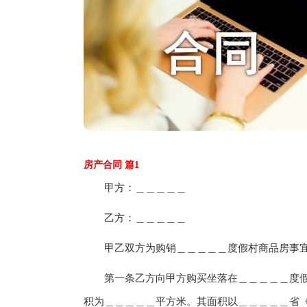
房产合同 篇1
甲方：＿＿＿＿＿
乙方：＿＿＿＿＿
甲乙双方为购销＿＿＿＿＿度假村商品房事宜
第一条乙方向甲方购买坐落在＿＿＿＿＿度假
积为＿＿＿＿＿平方米。其面积以＿＿＿＿＿省