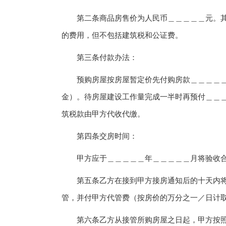
第二条商品房售价为人民币＿＿＿＿＿元。其
的费用，但不包括建筑税和公证费。
第三条付款办法：
预购房屋按房屋暂定价先付购房款＿＿＿＿＿
金）。待房屋建设工作量完成一半时再预付＿＿
筑税款由甲方代收代缴。
第四条交房时间：
甲方应于＿＿＿＿＿年＿＿＿＿＿月将验收合
第五条乙方在接到甲方接房通知后的十天内将
管，并付甲方代管费（按房价的万分之一／日计
第六条乙方从接管所购房屋之日起，甲方按照