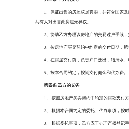
1、保证出售的房屋权属真实，并符合国家及南
共有人对出售此房屋无异议。
2、协助乙方办理该房地产的交易过户手续，
3、按房地产买卖契约中约定的交付日期，腾空
4、在房屋交付前，负责户口迁出，结清水、
5、按本合同约定，按期支付佣金和代办费。
第四条 乙方的义务
1、 按照房地产买卖契约中约定的房款支付方
2、 根据本合同约定的委托、代办事项，按时
3、 根据委托事项，乙方应于办理产权登记手续