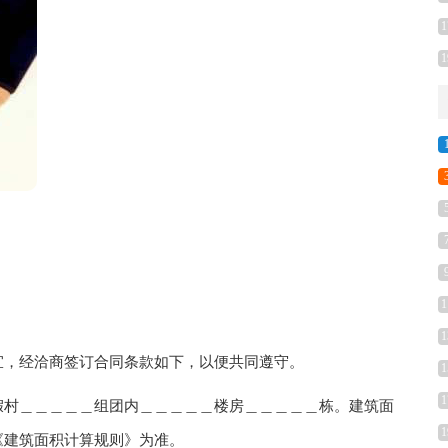
1
1
1
1
，经洽商签订合同条款如下，以便共同遵守。
1
1
村＿＿＿＿＿组团内＿＿＿＿＿楼房＿＿＿＿＿栋。建筑面
1
《建筑面积计算规则》为准。