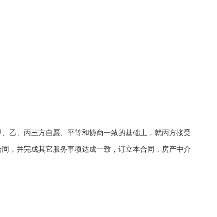
、乙、丙三方自愿、平等和协商一致的基础上，就丙方接受
合同，并完成其它服务事项达成一致，订立本合同，房产中介