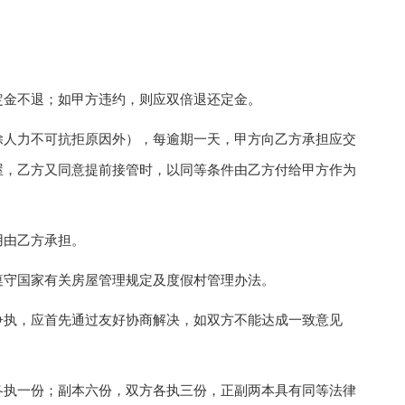
金不退；如甲方违约，则应双倍退还定金。
人力不可抗拒原因外），每逾期一天，甲方向乙方承担应交
屋，乙方又同意提前接管时，以同等条件由乙方付给甲方作为
由乙方承担。
守国家有关房屋管理规定及度假村管理办法。
执，应首先通过友好协商解决，如双方不能达成一致意见
执一份；副本六份，双方各执三份，正副两本具有同等法律