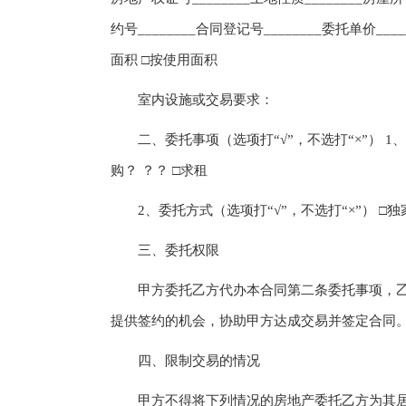
约号________合同登记号________委托单价__
面积 □按使用面积
室内设施或交易要求：
二、委托事项（选项打“√”，不选打“×”） 1、委
购？ ？？ □求租
2、委托方式（选项打“√”，不选打“×”） □
三、委托权限
甲方委托乙方代办本合同第二条委托事项，乙
提供签约的机会，协助甲方达成交易并签定合同
四、限制交易的情况
甲方不得将下列情况的房地产委托乙方为其居