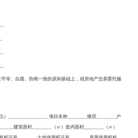
__
_
_
__
平等、自愿、协商一致的原则基础上，就房地产交易委托服
______________ 项目名称________楼层________户
台________建筑面积________（㎡）套内面积________（㎡）
所有权证号________土地使用权证号________房屋使用权租