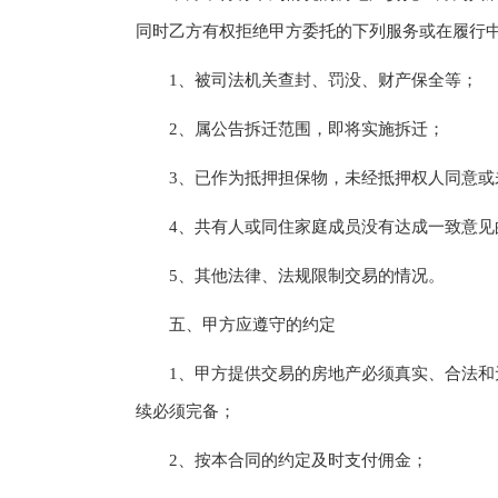
同时乙方有权拒绝甲方委托的下列服务或在履行
1、被司法机关查封、罚没、财产保全等；
2、属公告拆迁范围，即将实施拆迁；
3、已作为抵押担保物，未经抵押权人同意或
4、共有人或同住家庭成员没有达成一致意见
5、其他法律、法规限制交易的情况。
五、甲方应遵守的约定
1、甲方提供交易的房地产必须真实、合法和无
续必须完备；
2、按本合同的约定及时支付佣金；