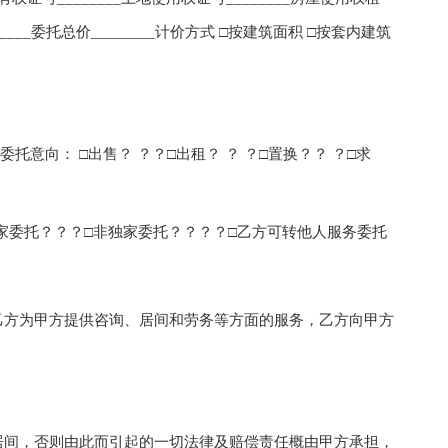
______委托总价________计价方式 □按建筑面积 □按套内建筑
托意向： □出售？ ？？□出租？ ？ ？□置换？？ ？□求
独家委托？？？□非独家委托？？？？□乙方可转他人服务委托
方为甲方提供咨询、居间和劳务等方面的服务，乙方向甲方
。
间，否则由此而引起的一切法律及赔偿责任概由甲方承担，