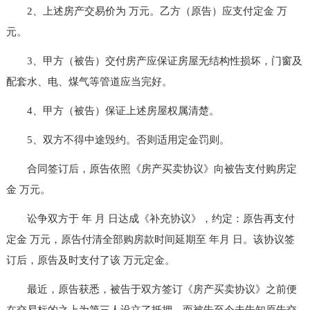
2、上述房产交易价为 万元。乙方（原告）应支付定金 万
元。
3、甲方（被告）交付房产应保证房屋无结构性损坏，门窗及
配套水、电、煤气等管道应当完好。
4、甲方（被告）保证上述房屋权属清楚。
5、双方不得中途毁约。否则适用定金罚则。
合同签订后，原告依照《房产买卖协议》向被告支付购房定
金 万元。
讼争双方于 年 月 日达成《补充协议》，约定：原告再支付
定金 万元，原告付清全部购房款时间延期至 年月 日。该协议签
订后，原告及时支付了该 万元定金。
最近，原告获悉，被告于双方签订《房产买卖协议》之前便
在交易标的之上为第三人设立了抵押。而被告至今未告知原告交