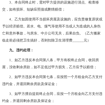
3、本合同终止时，需对甲方提供的设施进行清点、检查移
交，如有损坏、短缺应照值或酌情赔偿；
4、乙方如因使用不当损坏房屋及设施的，应负责修复原状或
予以经济赔偿。若水、电、煤气等使用不当或人为造成的人身伤
亡和意外事故，与房东、中介公司无关，后果自负。（乙方搬家
临走前必须把卫生搞好，否则扣除卫生清理费______元）
九、违约处理：
1、如乙方违反本合同第八条，甲方有权终止合同，收回房
屋，没收剩余房款，如不足低过甲方损失，乙方应予以赔偿；
2、如甲方违反本合同第七条，应按照一个月租金向乙方支付
违约金，并退回剩余房款及保证金；
3、如甲方擅自提前终止合同，应按一个月租金向乙方支付违
约金，并退回剩余房款及保证金；