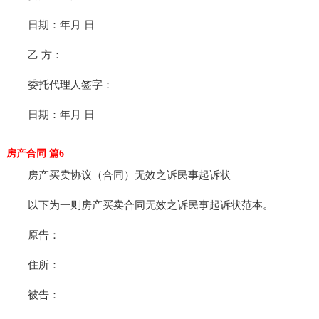
日期：年月 日
乙 方：
委托代理人签字：
日期：年月 日
房产合同 篇6
房产买卖协议（合同）无效之诉民事起诉状
以下为一则房产买卖合同无效之诉民事起诉状范本。
原告：
住所：
被告：