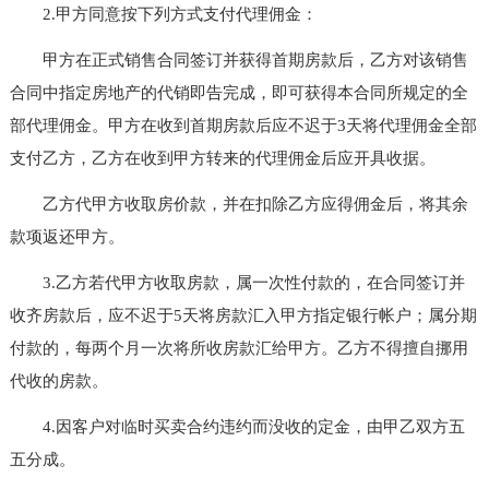
2.甲方同意按下列方式支付代理佣金：
甲方在正式销售合同签订并获得首期房款后，乙方对该销售
合同中指定房地产的代销即告完成，即可获得本合同所规定的全
部代理佣金。甲方在收到首期房款后应不迟于3天将代理佣金全部
支付乙方，乙方在收到甲方转来的代理佣金后应开具收据。
乙方代甲方收取房价款，并在扣除乙方应得佣金后，将其余
款项返还甲方。
3.乙方若代甲方收取房款，属一次性付款的，在合同签订并
收齐房款后，应不迟于5天将房款汇入甲方指定银行帐户；属分期
付款的，每两个月一次将所收房款汇给甲方。乙方不得擅自挪用
代收的房款。
4.因客户对临时买卖合约违约而没收的定金，由甲乙双方五
五分成。