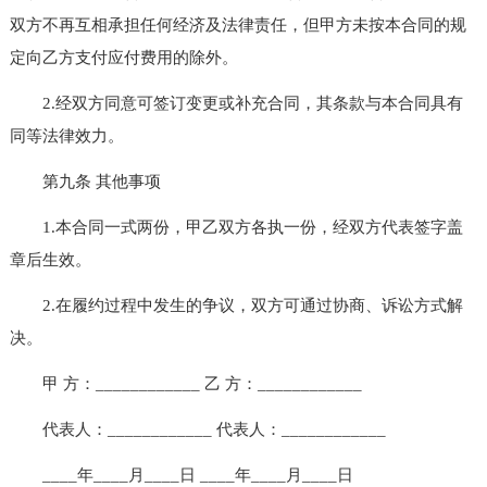
双方不再互相承担任何经济及法律责任，但甲方未按本合同的规
定向乙方支付应付费用的除外。
2.经双方同意可签订变更或补充合同，其条款与本合同具有
同等法律效力。
第九条 其他事项
1.本合同一式两份，甲乙双方各执一份，经双方代表签字盖
章后生效。
2.在履约过程中发生的争议，双方可通过协商、诉讼方式解
决。
甲 方：____________ 乙 方：____________
代表人：____________ 代表人：____________
____年____月____日 ____年____月____日