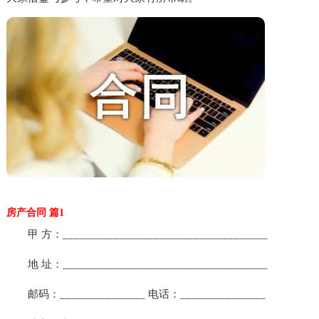
房产合同 篇1
甲 方：____________________________________
地 址：____________________________________
邮码：_______________ 电话：_______________