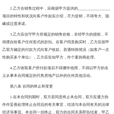
2.乙方在销售过程中，应根据甲方提供的________________
项目的特性和状况向客户作如实介绍，尽力促销，不得夸大、隐
瞒或过度承诺。
3.乙方应信守甲方所规定的销售价格，非经甲方的授权，不
得擅自给客户任何形式的折扣。在客户同意购买时，乙方应按甲
乙双方确定的付款方式向客户收款。若遇特殊情况（如客户一次
性购买多个单位），乙方应告知甲方，作个案协商处理。
4.乙方收取客户所付款项后不得挪作他用，不得以甲方的名
义从事本合同规定的代售房地产以外的任何其他活动。
第八条 合同的终止和变更
1.在本合同到期时，双方若同意终止本合同，双方应通力协
作作妥善处理终止合同后的有关事宜，结清与本合同有关的法律
经济等事宜。本合同一但终止，双方的合同关系即告结束，甲乙