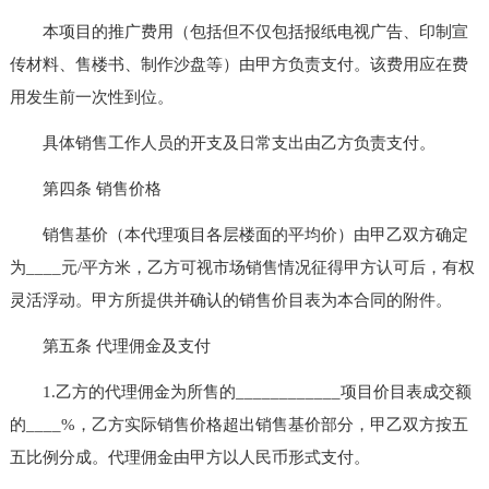
本项目的推广费用（包括但不仅包括报纸电视广告、印制宣
传材料、售楼书、制作沙盘等）由甲方负责支付。该费用应在费
用发生前一次性到位。
具体销售工作人员的开支及日常支出由乙方负责支付。
第四条 销售价格
销售基价（本代理项目各层楼面的平均价）由甲乙双方确定
为____元/平方米，乙方可视市场销售情况征得甲方认可后，有权
灵活浮动。甲方所提供并确认的销售价目表为本合同的附件。
第五条 代理佣金及支付
1.乙方的代理佣金为所售的____________项目价目表成交额
的____%，乙方实际销售价格超出销售基价部分，甲乙双方按五
五比例分成。代理佣金由甲方以人民币形式支付。