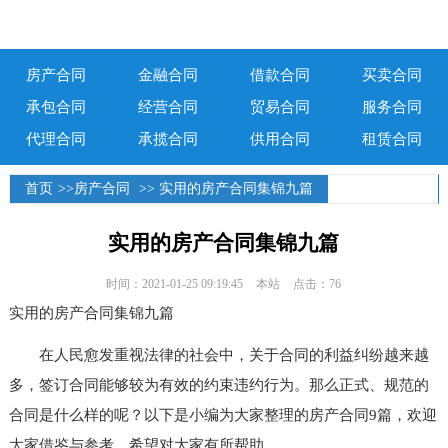
房产合同
金融合同
借款合同
买卖合同
承包合同
经营合同
贸易合同
服务合同
代理合同
承揽合同
供用合同
租赁合同
首页
>>
房产合同
>> 实用的房产合同集锦九篇
实用的房产合同集锦九篇
时间：2021-01-25 09:19:45
本站
点击：76
实用的房产合同集锦九篇
在人民愈发重视法律的社会中，关于合同的利益纠纷越来越
多，签订合同能够较为有效的约束违约行为。那么正式、规范的
合同是什么样的呢？以下是小编为大家整理的房产合同9篇，欢迎
大家借鉴与参考，希望对大家有所帮助。