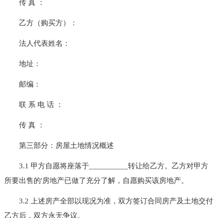
传 真 ：
乙方（购买方）：
法人代表姓名：
地址：
邮编：
联 系 电 话 ：
传 真 ：
第三部分：房屋土地情况概述
3.1 甲方自愿将座落于__________转让给乙方。乙方对甲方
所要出售的'房地产已做了充分了解，自愿购买该房地产。
3.2 上述房产全部以现况为准，双方签订合同房产及土地交付
乙方后，双方永无争议。