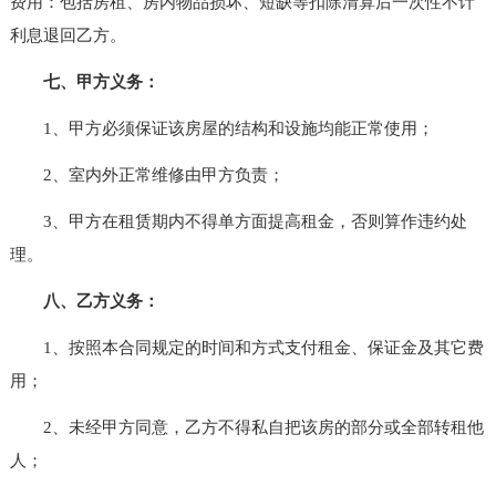
费用：包括房租、房内物品损坏、短缺等扣除清算后一次性不计
利息退回乙方。
七、甲方义务：
1、甲方必须保证该房屋的结构和设施均能正常使用；
2、室内外正常维修由甲方负责；
3、甲方在租赁期内不得单方面提高租金，否则算作违约处
理。
八、乙方义务：
1、按照本合同规定的时间和方式支付租金、保证金及其它费
用；
2、未经甲方同意，乙方不得私自把该房的部分或全部转租他
人；