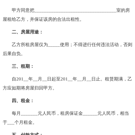
甲方同意把__________________________________室的房
屋租给乙方，并保证该房的合法出租性。
二、房屋用途：
乙方所租房屋仅为_____使用；不得进行任何违法活动，否则
后果自负。
三、租期：
自201__年__月__日起至201__年__月__日止。租赁期满，乙
方应如期将房屋归回甲方。
四、租金：
每月_______元人民币，租房保证金______元人民币，相当
于___个月租金。
五、付款方式：