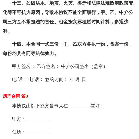
十三、如因洪水、地震、火灾、拆迁和法律法规政府政策变
化等不可抗力原因，导致本协议不能全面履行，甲、乙、中介公
司三方互不承担违约责任。租金按实际租赁时间计算，多退少
补。
十四、本合同一式三份，甲、乙双方各执一份，备案一份，
每份均具有同等法律效力。
甲方签名： 乙方签名： 中介公司签名（盖章）
电 话： 电 话： 签约时间： 年 月 日
房产合同 篇3
本协议由以下双方当事人在_________签订：
甲方：_________
住所：_________