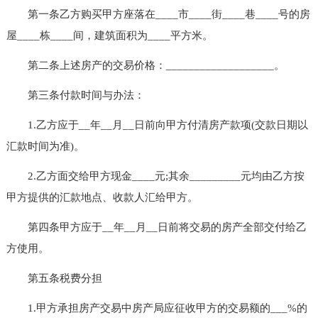
第一条乙方购买甲方座落在____市____街____巷____号的房
屋____栋____间，建筑面积为____平方米。
第二条上述房产的交易价格：___________________。
第三条付款时间与办法：
1.乙方应于__年__月__日前向甲方付清房产款项(交款日期以
汇款时间为准)。
2.乙方面交给甲方现金____元;其余_________元均由乙方按
甲方提供的汇款地点、收款人汇给甲方。
第四条甲方应于__年__月__日前将交易的房产全部交付给乙
方使用。
第五条税费分担
1.甲方承担房产交易中房产局应征收甲方的交易额的___%的